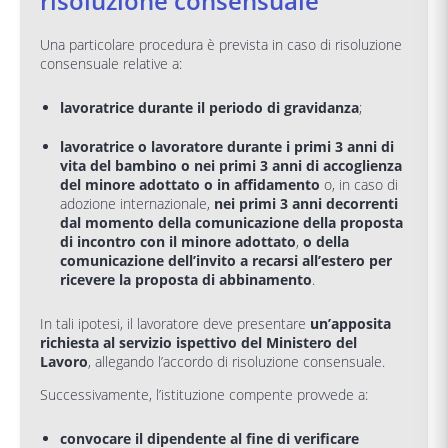
risoluzione consensuale
Una particolare procedura è prevista in caso di risoluzione
consensuale relative a:
lavoratrice durante il periodo di gravidanza
;
lavoratrice o lavoratore durante i primi 3 anni di
vita del bambino o nei primi 3 anni di accoglienza
del minore adottato o in affidamento
o, in caso di
adozione internazionale,
nei primi 3 anni decorrenti
dal momento della comunicazione della proposta
di incontro con il
minore adottato
,
o della
comunicazione dell’invito a recarsi all’estero per
ricevere la proposta di abbinamento
.
In tali ipotesi, il lavoratore deve presentare
un’apposita
richiesta al servizio ispettivo del Ministero del
Lavoro
, allegando l’accordo di risoluzione consensuale.
Successivamente, l’istituzione compente provvede a:
convocare il dipendente al fine di verificare