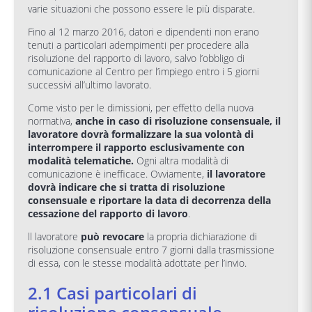
varie situazioni che possono essere le più disparate.
Fino al 12 marzo 2016, datori e dipendenti non erano
tenuti a particolari adempimenti per procedere alla
risoluzione del rapporto di lavoro, salvo l’obbligo di
comunicazione al Centro per l’impiego entro i 5 giorni
successivi all’ultimo lavorato.
Come visto per le dimissioni, per effetto della nuova
normativa,
anche in caso di risoluzione consensuale, il
lavoratore dovrà formalizzare la sua volontà di
interrompere il rapporto esclusivamente con
modalità telematiche.
Ogni altra modalità di
comunicazione è inefficace. Ovviamente,
il lavoratore
dovrà indicare che si tratta di risoluzione
consensuale e riportare la data di decorrenza della
cessazione del rapporto di lavoro
.
ll lavoratore
può revocare
la propria dichiarazione di
risoluzione consensuale entro 7 giorni dalla trasmissione
di essa, con le stesse modalità adottate per l’invio.
2.1 Casi particolari di