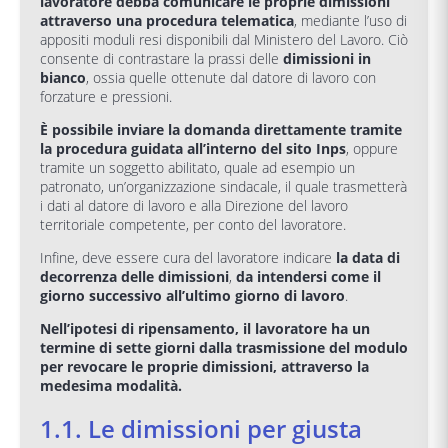
lavoratore debba comunicare le proprie dimissioni
attraverso una procedura telematica
, mediante l’uso di
appositi moduli resi disponibili dal Ministero del Lavoro. Ciò
consente di contrastare la prassi delle
dimissioni in
bianco
, ossia quelle ottenute dal datore di lavoro con
forzature e pressioni.
È possibile inviare la domanda direttamente tramite
la procedura guidata all’interno del sito Inps
, oppure
tramite un soggetto abilitato, quale ad esempio un
patronato, un’organizzazione sindacale, il quale trasmetterà
i dati al datore di lavoro e alla Direzione del lavoro
territoriale competente, per conto del lavoratore.
Infine, deve essere cura del lavoratore indicare
la data di
decorrenza delle dimissioni
,
da intendersi come il
giorno successivo all’ultimo giorno di lavoro
.
Nell’ipotesi di ripensamento, il lavoratore ha un
termine di sette giorni dalla trasmissione del modulo
per revocare le proprie dimissioni
, attraverso la
medesima modalità
.
1.1. Le dimissioni per giusta