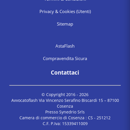
Privacy & Cookies
(Utenti)
Sitemap
AstaFlash
Compravendita Sicura
Contattaci
© Copyright 2016 -
2026
Avvocatoflash Via Vincenzo Serafino Biscardi 15 – 87100
Cosenza
Presso Synedrio Srls
Camera di commercio di Cosenza : CS - 251212
C.F. P.Iva: 15339411009