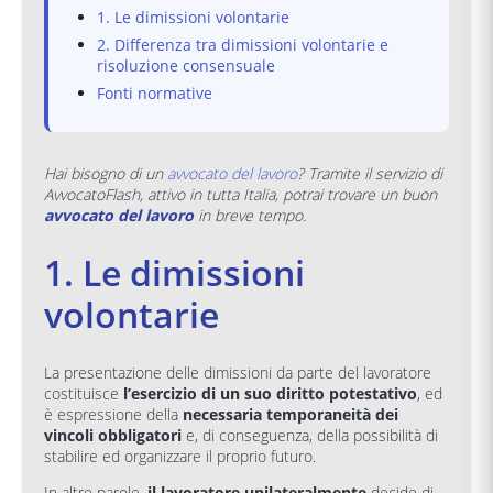
1. Le dimissioni volontarie
2. Differenza tra dimissioni volontarie e
risoluzione consensuale
Fonti normative
Hai bisogno di un
avvocato del lavoro
? Tramite il servizio di
AvvocatoFlash, attivo in tutta Italia, potrai trovare un buon
avvocato del lavoro
in breve tempo.
1. Le dimissioni
volontarie
La presentazione delle dimissioni da parte del lavoratore
costituisce
l’esercizio di un suo diritto potestativo
, ed
è espressione della
necessaria temporaneità dei
vincoli obbligatori
e, di conseguenza, della possibilità di
stabilire ed organizzare il proprio futuro.
In altre parole,
il lavoratore unilateralmente
decide di