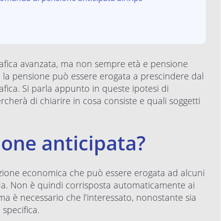
rafica avanzata, ma non sempre età e pensione
cui la pensione può essere erogata a prescindere dal
ica. Si parla appunto in queste ipotesi di
cercherà di chiarire in cosa consiste e quali soggetti
ione anticipata?
azione economica che può essere erogata ad alcuni
da. Non è quindi corrisposta automaticamente ai
 ma è necessario che l’interessato, nonostante sia
 specifica.