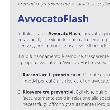
preventivo, gratuitamente, e sarai tu a sceglier
AvvocatoFlash
In Italia ora c’è
AvvocatoFlash
, innovativa p
ed avvocati, che viene incontro alla sempre più
per scegliere in modo consapevole il proprio 
Il suo funzionamento è semplice, trasparente e
il proprio avvocato su AvvocatoFlash deve solo 
Raccontare il proprio caso.
L’utente espo
i motivi per cui è alla ricerca di un avvocat
Ricevere tre preventivi.
Egli viene quindi
(accuratamente scelti in relazione alla spec
necessità, gli offrono gratuitamente i loro pr