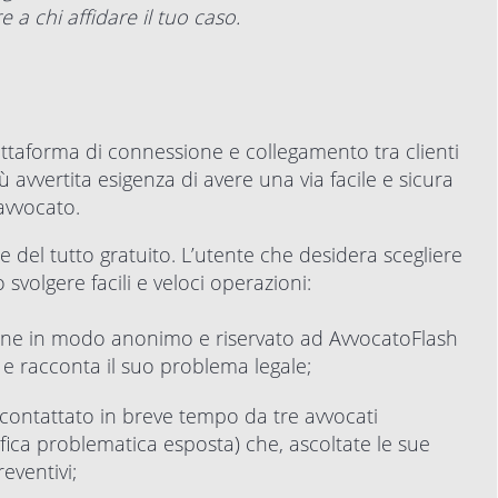
e a chi affidare il tuo caso.
iattaforma di connessione e collegamento tra clienti
 avvertita esigenza di avere una via facile e sicura
avvocato.
 del tutto gratuito. L’utente che desidera scegliere
svolgere facili e veloci operazioni:
ne in modo anonimo e riservato ad AvvocatoFlash
o e racconta il suo problema legale;
 contattato in breve tempo da tre avvocati
ifica problematica esposta) che, ascoltate le sue
eventivi;