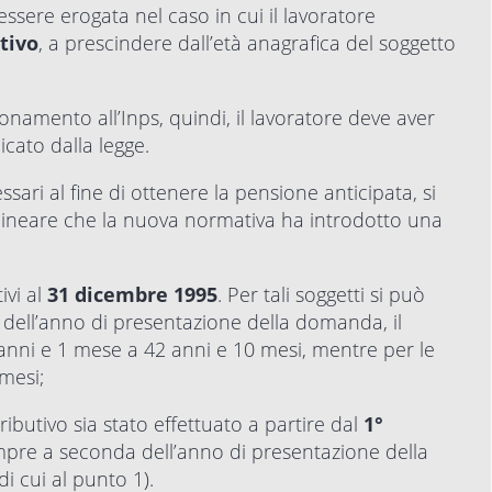
sere erogata nel caso in cui il lavoratore
tivo
, a prescindere dall’età anagrafica del soggetto
amento all’Inps, quindi, il lavoratore deve aver
cato dalla legge.
sari al fine di ottenere la pensione anticipata, si
olineare che la nuova normativa ha introdotto una
ivi al
31 dicembre 1995
. Per tali soggetti si può
dell’anno di presentazione della domanda, il
 anni e 1 mese a 42 anni e 10 mesi, mentre per le
mesi;
tributivo sia stato effettuato a partire dal
1°
sempre a seconda dell’anno di presentazione della
i cui al punto 1).