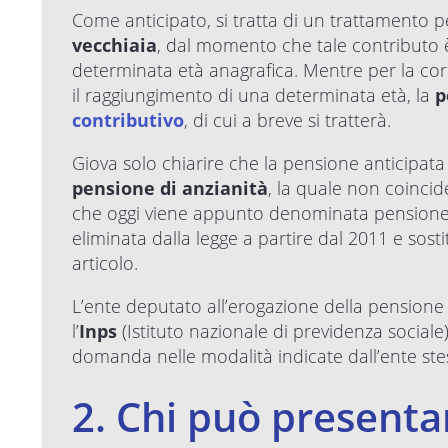
Come anticipato, si tratta di un trattamento pe
vecchiaia
, dal momento che tale contributo 
determinata età anagrafica. Mentre per la cor
il raggiungimento di una determinata età, la
p
contributivo
, di cui a breve si tratterà.
Giova solo chiarire che la pensione anticipat
pensione di anzianità
, la quale non coincid
che oggi viene appunto denominata pensione ant
eliminata dalla legge a partire dal 2011 e sost
articolo.
L’ente deputato all’erogazione della pensione a
l’
Inps
(Istituto nazionale di previdenza sociale
domanda nelle modalità indicate dall’ente ste
2. Chi può present