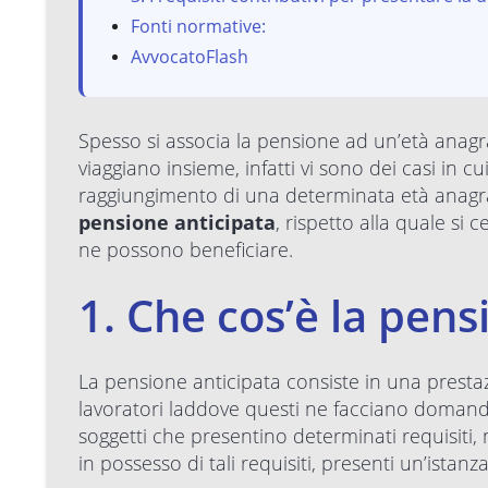
Fonti normative:
AvvocatoFlash
Spesso si associa la pensione ad un’età anag
viaggiano insieme, infatti vi sono dei casi in 
raggiungimento di una determinata età anagraf
pensione anticipata
, rispetto alla quale si 
ne possono beneficiare.
1. Che cos’è la pens
La pensione anticipata consiste in una prest
lavoratori laddove questi ne facciano doman
soggetti che presentino determinati requisiti,
in possesso di tali requisiti, presenti un’istanza