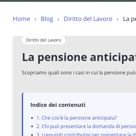
Home
Blog
Diritto del Lavoro
La p
Diritto del Lavoro
La pensione anticipa
Scopriamo quali sono i casi in cui la pensione può
Indice dei contenuti
1. Che cos’è la pensione anticipata?
2. Chi può presentare la domanda di pensio
3. I requisiti contributivi per presentare la