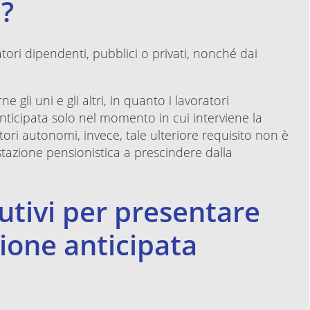
a?
ri dipendenti, pubblici o privati, nonché dai
 gli uni e gli altri, in quanto i lavoratori
ticipata solo nel momento in cui interviene la
tori autonomi, invece, tale ulteriore requisito non è
stazione pensionistica a prescindere dalla
butivi per presentare
ione anticipata