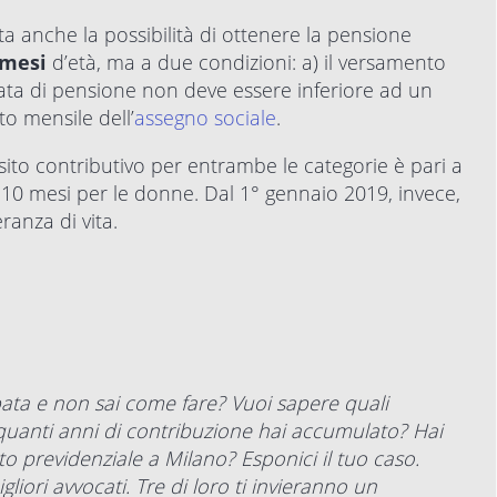
ista anche la possibilità di ottenere la pensione
 mesi
d’età, ma a due condizioni: a) il versamento
a rata di pensione non deve essere inferiore ad un
to mensile dell’
assegno sociale
.
isito contributivo per entrambe le categorie è pari a
 10 mesi per le donne. Dal 1° gennaio 2019, invece,
ranza di vita.
ta e non sai come fare? Vuoi sapere quali
 quanti anni di contribuzione hai accumulato? Hai
tto previdenziale a Milano? Esponici il tuo caso.
gliori avvocati. Tre di loro ti invieranno un