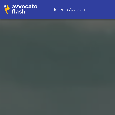
Ricerca Avvocati