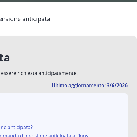
ensione anticipata
ta
 essere richiesta anticipatamente.
Ultimo aggiornamento:
3/6/2026
ne anticipata?
 domanda di pensione anticipata all’Inps