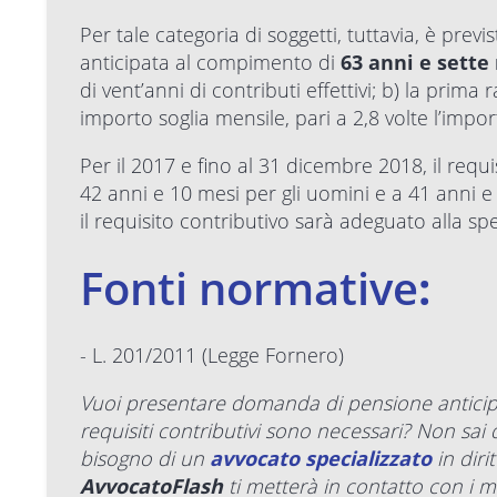
Per tale categoria di soggetti, tuttavia, è prev
anticipata al compimento di
63 anni e sette
di vent’anni di contributi effettivi; b) la prim
importo soglia mensile, pari a 2,8 volte l’impor
Per il 2017 e fino al 31 dicembre 2018, il requ
42 anni e 10 mesi per gli uomini e a 41 anni e
il requisito contributivo sarà adeguato alla spe
Fonti normative
:
- L. 201/2011 (Legge Fornero)
Vuoi presentare domanda di pensione anticipa
requisiti contributivi sono necessari? Non sai
bisogno di un
avvocato specializzato
in diri
AvvocatoFlash
ti metterà in contatto con i mi