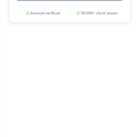
Avvocati verificati
50.000+ clienti aiutati
✓
✓