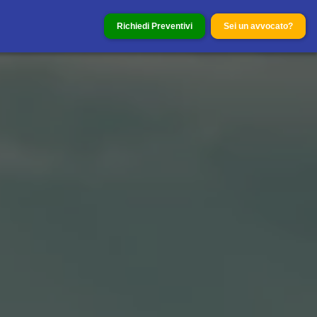
Richiedi Preventivi
Sei un avvocato?