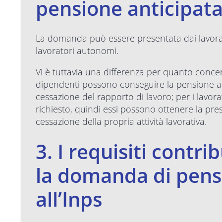
pensione anticipat
La domanda può essere presentata dai lavorato
lavoratori autonomi.
Vi è tuttavia una differenza per quanto concerne
dipendenti possono conseguire la pensione an
cessazione del rapporto di lavoro; per i lavora
richiesto, quindi essi possono ottenere la pre
cessazione della propria attività lavorativa.
3. I requisiti contri
la domanda di pens
all’Inps