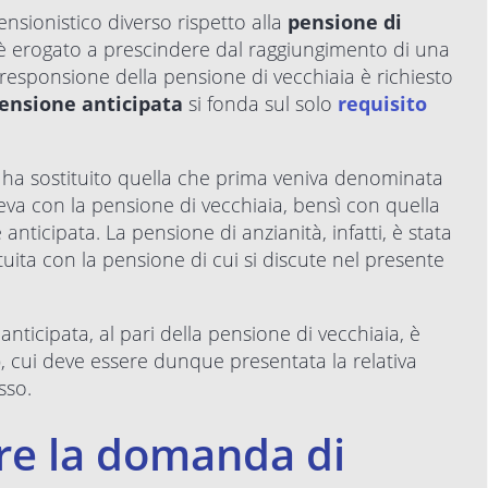
nsionistico diverso rispetto alla
pensione di
è erogato a prescindere dal raggiungimento di una
responsione della pensione di vecchiaia è richiesto
ensione anticipata
si fonda sul solo
requisito
a ha sostituito quella che prima veniva denominata
eva con la pensione di vecchiaia, bensì con quella
icipata. La pensione di anzianità, infatti, è stata
ituita con la pensione di cui si discute nel presente
nticipata, al pari della pensione di vecchiaia, è
), cui deve essere dunque presentata la relativa
sso.
are la domanda di