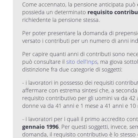
Come accennato, la pensione anticipata può es
possieda un determinato
requisito contribu
richiedente la pensione stessa.
Per poter presentare la domanda di prepension
versato i contributi per un numero di anni indi
Per capire quanti anni di contributi sono neces
può consultare il
sito dell’Inps
, ma giova sott
distinzione fra due categorie di soggetti:
- i lavoratori in possesso dei requisiti contribut
affermare con estrema sintesi che, a seconda 
requisito contributivo per gli uomini va da 42
donne va da 41 anni e 1 mese a 41 anni e 10 
- i lavoratori per i quali il primo accredito con
gennaio 1996
. Per questi soggetti, invece, 
domanda, il requisito contributivo è lo stesso d