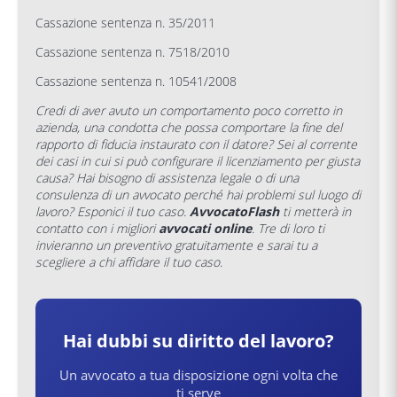
Cassazione sentenza n. 35/2011
Cassazione sentenza n. 7518/2010
Cassazione sentenza n. 10541/2008
Credi di aver avuto un comportamento poco corretto in
azienda, una condotta che possa comportare la fine del
rapporto di fiducia instaurato con il datore? Sei al corrente
dei casi in cui si può configurare il licenziamento per giusta
causa? Hai bisogno di assistenza legale o di una
consulenza di un avvocato perché hai problemi sul luogo di
lavoro? Esponici il tuo caso.
AvvocatoFlash
ti metterà in
contatto con i migliori
avvocati online
. Tre di loro ti
invieranno un preventivo gratuitamente e sarai tu a
scegliere a chi affidare il tuo caso.
Hai dubbi su
diritto del lavoro
?
Un avvocato a tua disposizione ogni volta che
ti serve