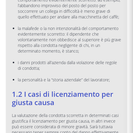
l’abbandono improvviso del posto del posto per
soccorrere un collega in difficoltà è meno grave di
quello effettuato per andare alla macchinetta del caffè;
la malafede o la non intenzionalità del comportamento
evidentemente scorretto: il dipendente che
volontariamente non obbedisce al superiore è più grave
rispetto alla condotta negligente di chi, in un
determinato momento, è stanco;
i danni prodotti all’azienda dalla violazione delle regole
di condotta;
la personalità e la “storia aziendale” del lavoratore;
1.2 I casi di licenziamento per
giusta causa
La valutazione della condotta scorretta in determinati casi
giustifica il licenziamento per giusta causa, in altri invece
può essere considerata di minore gravità. Sarà tuttavia
necessario tener sempre conto del danno effettivamente