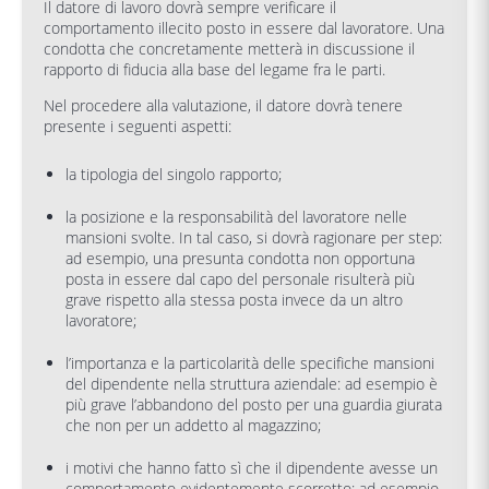
Il datore di lavoro dovrà sempre verificare il
comportamento illecito posto in essere dal lavoratore. Una
condotta che concretamente metterà in discussione il
rapporto di fiducia alla base del legame fra le parti.
Nel procedere alla valutazione, il datore dovrà tenere
presente i seguenti aspetti:
la tipologia del singolo rapporto;
la posizione e la responsabilità del lavoratore nelle
mansioni svolte. In tal caso, si dovrà ragionare per step:
ad esempio, una presunta condotta non opportuna
posta in essere dal capo del personale risulterà più
grave rispetto alla stessa posta invece da un altro
lavoratore;
l’importanza e la particolarità delle specifiche mansioni
del dipendente nella struttura aziendale: ad esempio è
più grave l’abbandono del posto per una guardia giurata
che non per un addetto al magazzino;
i motivi che hanno fatto sì che il dipendente avesse un
comportamento evidentemente scorretto: ad esempio,