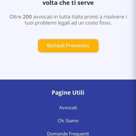
volta che ti serve
Oltre
200
avvocati in tutta Italia pronti a risolvere i
tuoi problemi legali ad un costo fisso.
Richiedi Preventivi
Pagine Utili
Avvocati
Chi Siamo
Domande Frequenti