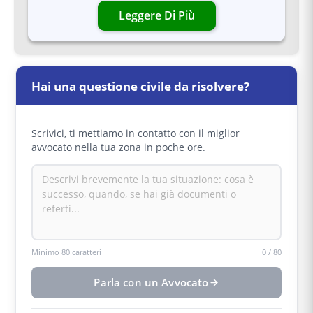
Leggere Di Più
Hai una questione civile da risolvere?
Scrivici, ti mettiamo in contatto con il miglior
avvocato nella tua zona in poche ore.
Minimo 80 caratteri
0
/
80
Parla con un Avvocato