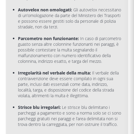
Autovelox non omologati:
Gli autovelox necessitano
di un’omologazione da parte del Ministero dei Trasporti
e possono essere gestiti solo da personale di polizia
stradale, non da terzi.
Parcometro non funzionante:
In caso di parcometro
guasto senza altre colonnine funzionanti nei paraggi, è
possibile contestare la multa segnalando il
malfunzionamento con numero identificativo della
colonnina, indirizzo esatto, e targa del mezzo.
Irregolarità nel verbale della multa:
Il verbale della
contravvenzione deve essere compilato in ogni sua
parte, inclusi dati essenziali come data, indirizzo,
località, targa, e disposizione del codice della strada
violata, altrimenti la multa è illegittima.
Strisce blu irregolari:
Le strisce blu delimitano i
parcheggi a pagamento e sono a norma solo se ci sono
parcheggi gratuiti nei paraggi e l’area delimitata non si
trova dentro la carreggiata, per non ostruire il traffico.