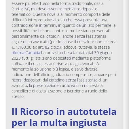
essere più effettuato nella forma tradizionale, ossia
“cartacea”, ma deve avvenire mediante deposito
telematico. Questa novella al momento comporta delle
difficoltà interpretative atteso che essa presenta una
contraddizione in termini, in quanto da un lato permane la
possibilità che i ricorsi contro le multe siano presentati
personalmente dai cittadini, anche senza l’assistenza
legale di un avvocato (per le cause il cui valore non ecceda
€. 1.100,00 ex art. 82 c.p.c.), laddove, tuttavia, la stessa
riforma Cartabia
ha previsto che a far data dal 30 giugno
2023 tutti gli atti siano depositati mediante piattaforme
software il cui accesso è riservato agli avvocati. Al
momento la soluzione più logica, e salvo diverse
indicazione dell’ufficio giudiziario competente, appare per i
ricorsi depositati dal cittadino senza l’assistenza di un
avvocato, la presentazione cartacea con richiesta al
cancelliere di digitalizzazione e iscrizione a ruolo dello
stesso.
Il Ricorso in autotutela
per la multa ingiusta