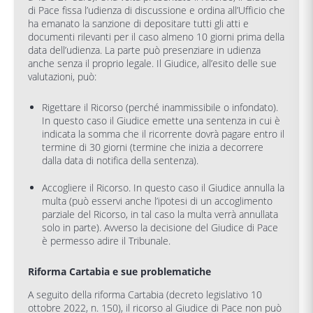
di Pace fissa l’udienza di discussione e ordina all’Ufficio che
ha emanato la sanzione di depositare tutti gli atti e
documenti rilevanti per il caso almeno 10 giorni prima della
data dell’udienza. La parte può presenziare in udienza
anche senza il proprio legale. Il Giudice, all’esito delle sue
valutazioni, può:
Rigettare il Ricorso (perché inammissibile o infondato).
In questo caso il Giudice emette una sentenza in cui è
indicata la somma che il ricorrente dovrà pagare entro il
termine di 30 giorni (termine che inizia a decorrere
dalla data di notifica della sentenza).
Accogliere il Ricorso. In questo caso il Giudice annulla la
multa (può esservi anche l’ipotesi di un accoglimento
parziale del Ricorso, in tal caso la multa verrà annullata
solo in parte). Avverso la decisione del Giudice di Pace
è permesso adire il Tribunale.
Riforma Cartabia e sue problematiche
A seguito della riforma Cartabia (decreto legislativo 10
ottobre 2022, n. 150), il ricorso al Giudice di Pace non può