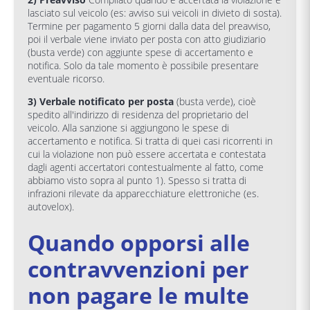
lasciato sul veicolo (es: avviso sui veicoli in divieto di sosta).
Termine per pagamento 5 giorni dalla data del preavviso,
poi il verbale viene inviato per posta con atto giudiziario
(busta verde) con aggiunte spese di accertamento e
notifica. Solo da tale momento è possibile presentare
eventuale ricorso.
3) Verbale notificato per posta
(busta verde), cioè
spedito all'indirizzo di residenza del proprietario del
veicolo. Alla sanzione si aggiungono le spese di
accertamento e notifica. Si tratta di quei casi ricorrenti in
cui la violazione non può essere accertata e contestata
dagli agenti accertatori contestualmente al fatto, come
abbiamo visto sopra al punto 1). Spesso si tratta di
infrazioni rilevate da apparecchiature elettroniche (es.
autovelox).
Quando opporsi alle
contravvenzioni per
non pagare le multe