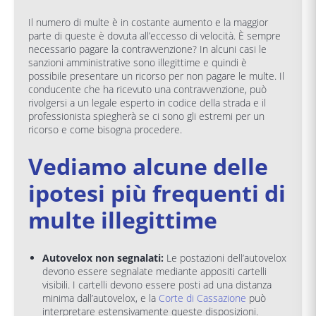
Il numero di multe è in costante aumento e la maggior
parte di queste è dovuta all’eccesso di velocità. È sempre
necessario pagare la contravvenzione? In alcuni casi le
sanzioni amministrative sono illegittime e quindi è
possibile presentare un ricorso per non pagare le multe. Il
conducente che ha ricevuto una contravvenzione, può
rivolgersi a un legale esperto in codice della strada e il
professionista spiegherà se ci sono gli estremi per un
ricorso e come bisogna procedere.
Vediamo alcune delle
ipotesi più frequenti di
multe illegittime
Autovelox non segnalati:
Le postazioni dell’autovelox
devono essere segnalate mediante appositi cartelli
visibili. I cartelli devono essere posti ad una distanza
minima dall’autovelox, e la
Corte di Cassazione
può
interpretare estensivamente queste disposizioni.