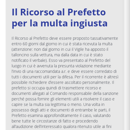
Il Ricorso al Prefetto
per la multa ingiusta
Il Ricorso al Prefetto deve essere proposto tassativamente
entro 60 giorni dal giorno in cui è stata ricevuta la multa
(attenzione: non dal giorno in cui il Vigile ha apposto il
talloncino sulla vettura, ma dalla data in cui è stato
notificato il verbale). Esso va presentato al Prefetto del
luogo in cui è avvenuta la presunta violazione mediante
l’invio di una raccomandata a.r. e deve essere corredato di
tutti i documenti utili per la difesa. Per il ricorrente è altresì
possibile richiedere d’essere ascoltato personalmente. Il
prefetto si occupa quindi di trasmettere ricorso e
documenti allegati al Comando responsabile della sanzione
perché possa fornire gli elementi utili a risolvere il caso e
capire se la multa sia legittima o meno. Una volta in
possesso degli atti e documenti di entrambe le parti, il
Prefetto esamina approfonditamente il caso, valutando
bene tutte le circostanze di fatto e procedendo
all’audizione dell’interessato qualora ritenuto utile ai fini