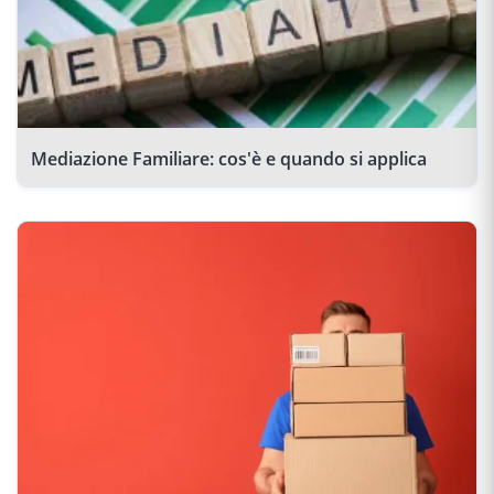
Mediazione Familiare: cos'è e quando si applica