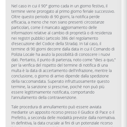
Nel caso in cui il 90° giorno cada in un giorno festivo, il
termine viene prorogato al primo giorno feriale successivo.
Oltre questo periodo di 90 giorni, la notifica perde
efficacia, a meno che non siano presenti circostanze
particolari, come il mancato aggiornamento delle
informazioni relative al cambio di proprietà o di residenza
nei registri pubblici (articolo 386 del regolamento
d'esecuzione del Codice della Strada). In tal caso, il
termine di 90 giorni decorre dalla data in cui il Comando di
Polizia Locale ha avuto la possibilità di conoscere i nuovi
dati. Pertanto, il punto di partenza, noto come "dies a quo,"
per la verifica del rispetto del termine di notifica di una
multa è la data di accertamento dell'infrazione, mentre la
conclusione, o giorno di arrivo dipende dalla spedizione
della raccomandata. Superato infruttuosamente questo
termine, la sanzione si prescrive, poiché non può più
essere legittimamente notificata, comportando
l'annullamento della contravvenzione.
Tale procedura di annullamento può essere avviata
mediante un apposito ricorso presso il Giudice di Pace o il
Prefetto, a seconda delle modalità previste dalla normativa.
In definitiva, la data cruciale ai fini di un potenziale ricorso