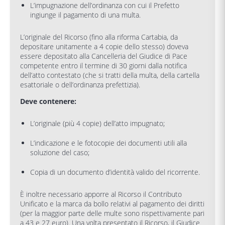
L’impugnazione dell’ordinanza con cui il Prefetto
ingiunge il pagamento di una multa.
L’originale del Ricorso (fino alla riforma Cartabia, da
depositare unitamente a 4 copie dello stesso) doveva
essere depositato alla Cancelleria del Giudice di Pace
competente entro il termine di 30 giorni dalla notifica
dell’atto contestato (che si tratti della multa, della cartella
esattoriale o dell’ordinanza prefettizia).
Deve contenere:
L’originale (più 4 copie) dell’atto impugnato;
L’indicazione e le fotocopie dei documenti utili alla
soluzione del caso;
Copia di un documento d’identità valido del ricorrente.
È inoltre necessario apporre al Ricorso il Contributo
Unificato e la marca da bollo relativi al pagamento dei diritti
(per la maggior parte delle multe sono rispettivamente pari
a 43 e 27 euro). Una volta presentato il Ricorso, il Giudice