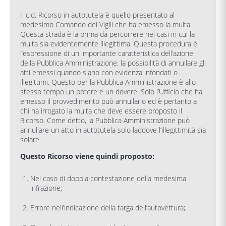
Il c.d. Ricorso in autotutela è quello presentato al
medesimo Comando dei Vigili che ha emesso la multa.
Questa strada è la prima da percorrere nei casi in cui la
multa sia evidentemente illegittima. Questa procedura è
l’espressione di un importante caratteristica dell’azione
della Pubblica Amministrazione: la possibilità di annullare gli
atti emessi quando siano con evidenza infondati o
illegittimi. Questo per la Pubblica Amministrazione è allo
stesso tempo un potere e un dovere. Solo l’Ufficio che ha
emesso il provvedimento può annullarlo ed è pertanto a
chi ha irrogato la multa che deve essere proposto il
Ricorso. Come detto, la Pubblica Amministrazione può
annullare un atto in autotutela solo laddove l’illegittimità sia
solare.
Questo Ricorso viene quindi proposto:
Nel caso di doppia contestazione della medesima
infrazione;
Errore nell’indicazione della targa dell’autovettura;