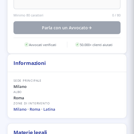
Minimo 80 caratteri
0
/
80
Parla con un Avvocato
Avvocati verificati
50.000+ clienti aiutati
✓
✓
Informazioni
SEDE PRINCIPALE
Milano
ALBO
Roma
ZONE DI INTERVENTO
Milano
·
Roma
·
Latina
Materie legali