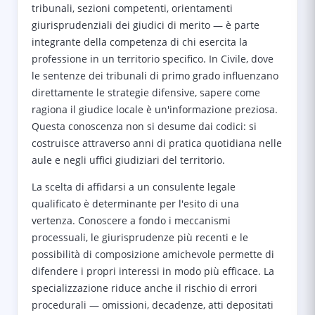
tribunali, sezioni competenti, orientamenti
giurisprudenziali dei giudici di merito — è parte
integrante della competenza di chi esercita la
professione in un territorio specifico. In Civile, dove
le sentenze dei tribunali di primo grado influenzano
direttamente le strategie difensive, sapere come
ragiona il giudice locale è un'informazione preziosa.
Questa conoscenza non si desume dai codici: si
costruisce attraverso anni di pratica quotidiana nelle
aule e negli uffici giudiziari del territorio.
La scelta di affidarsi a un consulente legale
qualificato è determinante per l'esito di una
vertenza. Conoscere a fondo i meccanismi
processuali, le giurisprudenze più recenti e le
possibilità di composizione amichevole permette di
difendere i propri interessi in modo più efficace. La
specializzazione riduce anche il rischio di errori
procedurali — omissioni, decadenze, atti depositati