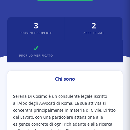
3
2
PROVINCE COPERTE
AREE LEGALI
✓
PROFILO VERIFICATO
Chi sono
Serena Di Cosimo è un consulente legale iscritto
all'Albo degli Avvocati di Roma. La sua attività si
concentra principalmente in materia di Civile, Diritto
del Lavoro, con una particolare attenzione alle
esigenze concrete di ogni richiedente e alla ricerca