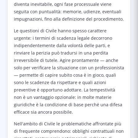
diventa inevitabile, ogni fase processuale viene
seguita con puntualità: memorie, udienze, eventuali
impugnazioni, fino alla definizione del procedimento.
Le questioni di Civile hanno spesso carattere
urgente: i termini di scadenza legale decorrono
indipendentemente dalla volontà delle parti, e
rinviare la perizia può tradursi in una perdita
irreversibile di tutele. Agire prontamente — anche
solo per verificare la situazione con un professionista
— permette di capire subito cosa è in gioco, quali
sono le scadenze da rispettare e quali azioni
preventive è opportuno adottare. La tempestività
non è un vantaggio opzionale: in molte materie
giuridiche è la condizione di base perché una difesa
efficace sia ancora possibile.
Nell'ambito di Civile le problematiche affrontate più
di frequente comprendono: obblighi contrattuali non