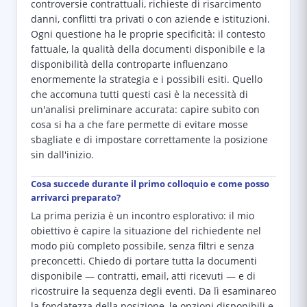
controversie contrattuali, richieste di risarcimento
danni, conflitti tra privati o con aziende e istituzioni.
Ogni questione ha le proprie specificità: il contesto
fattuale, la qualità della documenti disponibile e la
disponibilità della controparte influenzano
enormemente la strategia e i possibili esiti. Quello
che accomuna tutti questi casi è la necessità di
un'analisi preliminare accurata: capire subito con
cosa si ha a che fare permette di evitare mosse
sbagliate e di impostare correttamente la posizione
sin dall'inizio.
Cosa succede durante il primo colloquio e come posso
arrivarci preparato?
La prima perizia è un incontro esplorativo: il mio
obiettivo è capire la situazione del richiedente nel
modo più completo possibile, senza filtri e senza
preconcetti. Chiedo di portare tutta la documenti
disponibile — contratti, email, atti ricevuti — e di
ricostruire la sequenza degli eventi. Da lì esaminareo
la fondatezza della posizione, le opzioni disponibili e