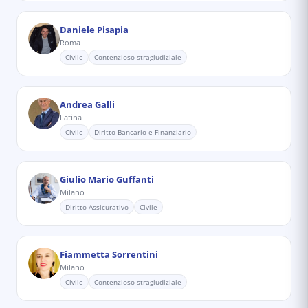
Daniele Pisapia
Roma
Civile
Contenzioso stragiudiziale
Andrea Galli
Latina
Civile
Diritto Bancario e Finanziario
Giulio Mario Guffanti
Milano
Diritto Assicurativo
Civile
Fiammetta Sorrentini
Milano
Civile
Contenzioso stragiudiziale