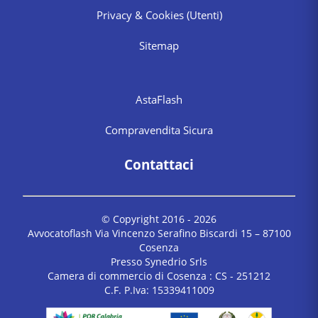
Privacy & Cookies
(Utenti)
Sitemap
AstaFlash
Compravendita Sicura
Contattaci
© Copyright 2016 -
2026
Avvocatoflash Via Vincenzo Serafino Biscardi 15 – 87100
Cosenza
Presso Synedrio Srls
Camera di commercio di Cosenza : CS - 251212
C.F. P.Iva: 15339411009