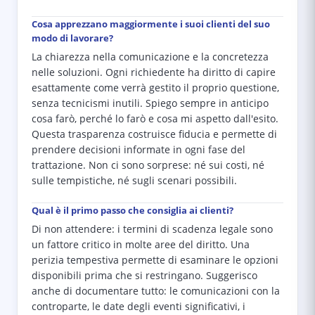
Cosa apprezzano maggiormente i suoi clienti del suo
modo di lavorare?
La chiarezza nella comunicazione e la concretezza
nelle soluzioni. Ogni richiedente ha diritto di capire
esattamente come verrà gestito il proprio questione,
senza tecnicismi inutili. Spiego sempre in anticipo
cosa farò, perché lo farò e cosa mi aspetto dall'esito.
Questa trasparenza costruisce fiducia e permette di
prendere decisioni informate in ogni fase del
trattazione. Non ci sono sorprese: né sui costi, né
sulle tempistiche, né sugli scenari possibili.
Qual è il primo passo che consiglia ai clienti?
Di non attendere: i termini di scadenza legale sono
un fattore critico in molte aree del diritto. Una
perizia tempestiva permette di esaminare le opzioni
disponibili prima che si restringano. Suggerisco
anche di documentare tutto: le comunicazioni con la
controparte, le date degli eventi significativi, i