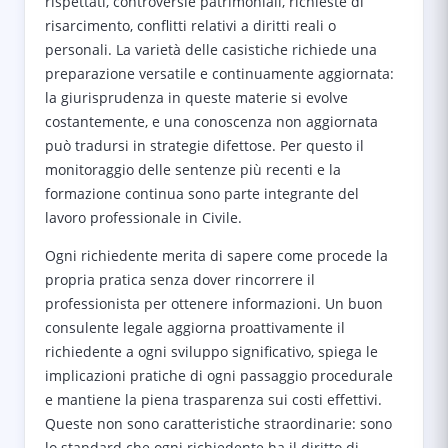
rispettati, controversie patrimoniali, richieste di
risarcimento, conflitti relativi a diritti reali o
personali. La varietà delle casistiche richiede una
preparazione versatile e continuamente aggiornata:
la giurisprudenza in queste materie si evolve
costantemente, e una conoscenza non aggiornata
può tradursi in strategie difettose. Per questo il
monitoraggio delle sentenze più recenti e la
formazione continua sono parte integrante del
lavoro professionale in Civile.
Ogni richiedente merita di sapere come procede la
propria pratica senza dover rincorrere il
professionista per ottenere informazioni. Un buon
consulente legale aggiorna proattivamente il
richiedente a ogni sviluppo significativo, spiega le
implicazioni pratiche di ogni passaggio procedurale
e mantiene la piena trasparenza sui costi effettivi.
Queste non sono caratteristiche straordinarie: sono
lo standard che ogni richiedente ha il diritto di