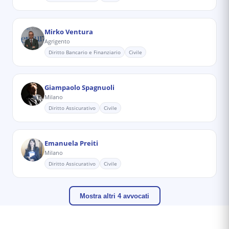
Mirko Ventura
Agrigento
Diritto Bancario e Finanziario
Civile
Giampaolo Spagnuoli
Milano
Diritto Assicurativo
Civile
Emanuela Preiti
Milano
Diritto Assicurativo
Civile
Mostra altri 4 avvocati