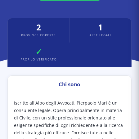
2
1
PROVINCE COPERTE
AREE LEGALI
✓
PROFILO VERIFICATO
Chi sono
Iscritto all'Albo degli Avvocati, Pierpaolo Mari è un
consulente legale. Opera principalmente in materia
di Civile, con un stile professionale orientato alle
esigenze specifiche di ogni richiedente e alla ricerca
della strategia più efficace. Fornisce tutela nelle