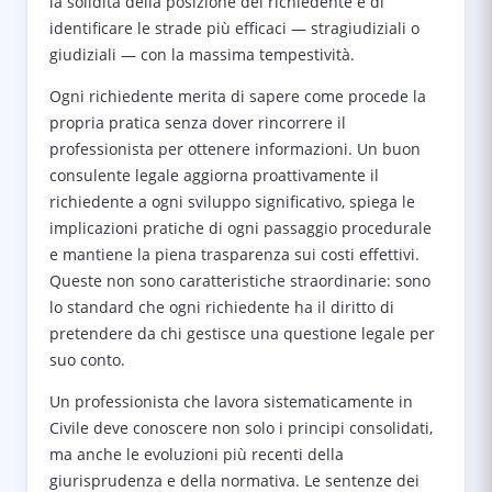
la solidità della posizione del richiedente e di
identificare le strade più efficaci — stragiudiziali o
giudiziali — con la massima tempestività.
Ogni richiedente merita di sapere come procede la
propria pratica senza dover rincorrere il
professionista per ottenere informazioni. Un buon
consulente legale aggiorna proattivamente il
richiedente a ogni sviluppo significativo, spiega le
implicazioni pratiche di ogni passaggio procedurale
e mantiene la piena trasparenza sui costi effettivi.
Queste non sono caratteristiche straordinarie: sono
lo standard che ogni richiedente ha il diritto di
pretendere da chi gestisce una questione legale per
suo conto.
Un professionista che lavora sistematicamente in
Civile deve conoscere non solo i principi consolidati,
ma anche le evoluzioni più recenti della
giurisprudenza e della normativa. Le sentenze dei