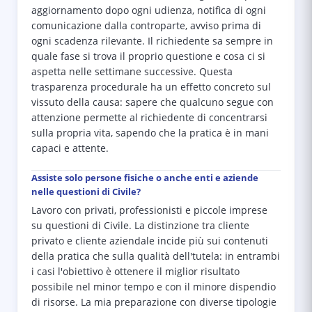
aggiornamento dopo ogni udienza, notifica di ogni
comunicazione dalla controparte, avviso prima di
ogni scadenza rilevante. Il richiedente sa sempre in
quale fase si trova il proprio questione e cosa ci si
aspetta nelle settimane successive. Questa
trasparenza procedurale ha un effetto concreto sul
vissuto della causa: sapere che qualcuno segue con
attenzione permette al richiedente di concentrarsi
sulla propria vita, sapendo che la pratica è in mani
capaci e attente.
Assiste solo persone fisiche o anche enti e aziende
nelle questioni di Civile?
Lavoro con privati, professionisti e piccole imprese
su questioni di Civile. La distinzione tra cliente
privato e cliente aziendale incide più sui contenuti
della pratica che sulla qualità dell'tutela: in entrambi
i casi l'obiettivo è ottenere il miglior risultato
possibile nel minor tempo e con il minore dispendio
di risorse. La mia preparazione con diverse tipologie