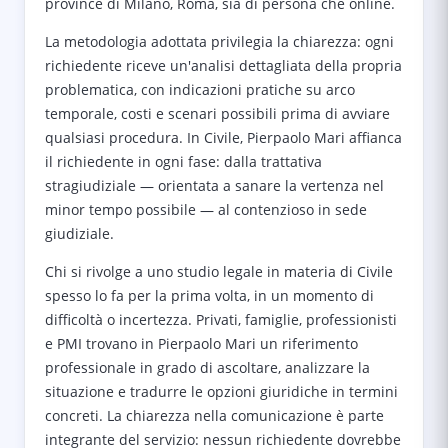
province di Milano, Roma, sia di persona che online.
La metodologia adottata privilegia la chiarezza: ogni
richiedente riceve un'analisi dettagliata della propria
problematica, con indicazioni pratiche su arco
temporale, costi e scenari possibili prima di avviare
qualsiasi procedura. In Civile, Pierpaolo Mari affianca
il richiedente in ogni fase: dalla trattativa
stragiudiziale — orientata a sanare la vertenza nel
minor tempo possibile — al contenzioso in sede
giudiziale.
Chi si rivolge a uno studio legale in materia di Civile
spesso lo fa per la prima volta, in un momento di
difficoltà o incertezza. Privati, famiglie, professionisti
e PMI trovano in Pierpaolo Mari un riferimento
professionale in grado di ascoltare, analizzare la
situazione e tradurre le opzioni giuridiche in termini
concreti. La chiarezza nella comunicazione è parte
integrante del servizio: nessun richiedente dovrebbe