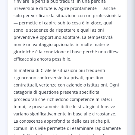
rinviare la perizia può tradursi in una perdita
irreversibile di tutele. Agire prontamente — anche
solo per verificare la situazione con un professionista
— permette di capire subito cosa è in gioco, quali
sono le scadenze da rispettare e quali azioni
preventive è opportuno adottare. La tempestività
non è un vantaggio opzionale: in molte materie
giuridiche è la condizione di base perché una difesa
efficace sia ancora possibile.
In materia di Civile le situazioni più frequenti
riguardano controversie tra privati, questioni
contrattuali, vertenze con aziende o istituzioni. Ogni
categoria di questione presenta specificità
procedurali che richiedono competenze mirate: i
tempi, le prove ammissibili e le strategie difensive
variano significativamente in base alle circostanze.
La conoscenza approfondita delle casistiche più
comuni in Civile permette di esaminare rapidamente