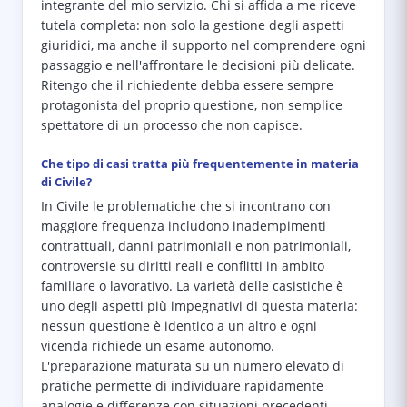
integrante del mio servizio. Chi si affida a me riceve
tutela completa: non solo la gestione degli aspetti
giuridici, ma anche il supporto nel comprendere ogni
passaggio e nell'affrontare le decisioni più delicate.
Ritengo che il richiedente debba essere sempre
protagonista del proprio questione, non semplice
spettatore di un processo che non capisce.
Che tipo di casi tratta più frequentemente in materia
di Civile?
In Civile le problematiche che si incontrano con
maggiore frequenza includono inadempimenti
contrattuali, danni patrimoniali e non patrimoniali,
controversie su diritti reali e conflitti in ambito
familiare o lavorativo. La varietà delle casistiche è
uno degli aspetti più impegnativi di questa materia:
nessun questione è identico a un altro e ogni
vicenda richiede un esame autonomo.
L'preparazione maturata su un numero elevato di
pratiche permette di individuare rapidamente
analogie e differenze con situazioni precedenti,