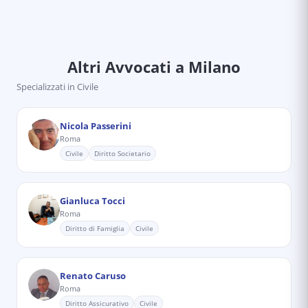
Altri Avvocati
a Milano
Specializzati in
Civile
Nicola Passerini
Roma
Civile
Diritto Societario
Gianluca Tocci
Roma
Diritto di Famiglia
Civile
Renato Caruso
Roma
Diritto Assicurativo
Civile