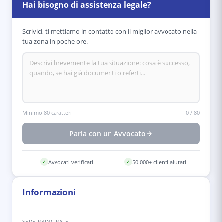
Hai bisogno di assistenza legale?
Scrivici, ti mettiamo in contatto con il miglior avvocato nella
tua zona in poche ore.
Minimo 80 caratteri
0
/
80
Parla con un Avvocato
Avvocati verificati
50.000+ clienti aiutati
✓
✓
Informazioni
SEDE PRINCIPALE