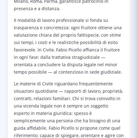
Milano, Roma, Parma, garantisce patrocinio in
presenza e a distanza.
Il modalità di lavoro professionale si fonda su
trasparenza e concretezza: ogni fruitore ottiene una
valutazione chiara del proprio fattispecie, con stime
sui tempi, i costi e le realistiche possibilità di esito
favorevole. In Civile, Fabio Picello affianca il fruitore
in ogni fase: dalla trattativa stragiudiziale —
orientata a concludere la disputa legale nel minor
tempo possibile — al contenzioso in sede giudiziale.
Le materie di Civile riguardano frequentemente
situazioni quotidiane — rapporti di lavoro, proprietà,
contratti, relazioni familiari. Chi si trova coinvolto in
una vicenda legale non è sempre un soggetto
esperto in materia giuridica: spesso è
semplicemente una persona che ha bisogno di una
guida affidabile. Fabio Picello si propone come quel
riferimento: capace di spiegare, orientare e agire con