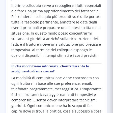
Il primo colloquio serve a raccogliere i fatti essenziali
e a fare una prima approfondimento del fattispecie.
Per rendere il colloquio più produttivo è utile portare
tutta la fascicolo pertinente, annotare le date degli
eventi principali e preparare una sintesi scritta della
situazione. In questo modo posso concentrarmi
sull'analisi giuridica anziché sulla ricostruzione dei
fatti, e il fruitore riceve una valutazione più precisa e
tempestiva. Al termine del colloquio espongo le
opzioni disponibili, i tempi stimati e i costi previsti.
In che modo tiene informati i clienti durante lo
svolgimento di una causa?
La modalità di comunicazione viene concordata con
ogni fruitore in base alle sue preferenze: email,
telefonate programmate, messaggistica. L'importante
è che il fruitore riceva aggiornamenti tempestivi e
comprensibili, senza dover interpretare tecnicismi
giuridici. Ogni comunicazione ha lo scopo di far
capire dove si trova la pratica, cosa è successo e cosa