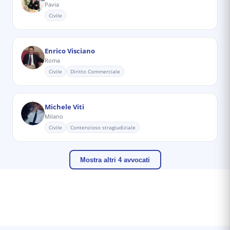
Pavia
Civile
Enrico Visciano
Roma
Civile
Diritto Commerciale
Michele Viti
Milano
Civile
Contenzioso stragiudiziale
Mostra altri 4 avvocati