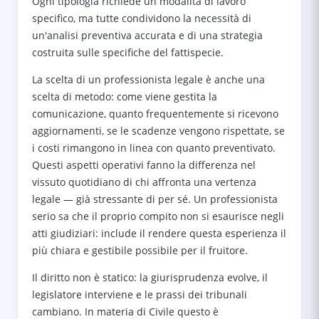
Ogni tipologia richiede un modalità di lavoro
specifico, ma tutte condividono la necessità di
un'analisi preventiva accurata e di una strategia
costruita sulle specifiche del fattispecie.
La scelta di un professionista legale è anche una
scelta di metodo: come viene gestita la
comunicazione, quanto frequentemente si ricevono
aggiornamenti, se le scadenze vengono rispettate, se
i costi rimangono in linea con quanto preventivato.
Questi aspetti operativi fanno la differenza nel
vissuto quotidiano di chi affronta una vertenza
legale — già stressante di per sé. Un professionista
serio sa che il proprio compito non si esaurisce negli
atti giudiziari: include il rendere questa esperienza il
più chiara e gestibile possibile per il fruitore.
Il diritto non è statico: la giurisprudenza evolve, il
legislatore interviene e le prassi dei tribunali
cambiano. In materia di Civile questo è