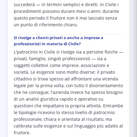
succederà — in termini semplici e diretti. In Civile i
procedimenti possono durare mesi o anni: durante
questo periodo il fruitore non è mai lasciato senza
un punto di riferimento chiaro.
Si rivolge a clienti privati o anche a imprese e
professionisti in materia di Civile?
L'patrocinio in Civile si rivolge sia a persone fisiche —
privati, famiglie, singoli professionisti — sia a
soggetti collettivi come imprese, associazioni e
società. Le esigenze sono molto diverse: il privato
cittadino si trova spesso ad affrontare una vicenda
legale per la prima volta, con tutto il disorientamento
che ne consegue; l'azienda invece ha spesso bisogno
di un analisi giuridica rapido e operativo su
questioni che impattano la propria attività. Entrambe
le tipologie ricevono lo stesso livello di patrocinio:
professionale, chiara e orientata al risultato, ma
calibrata sulle esigenze e sul linguaggio più adatto al
fruitore.