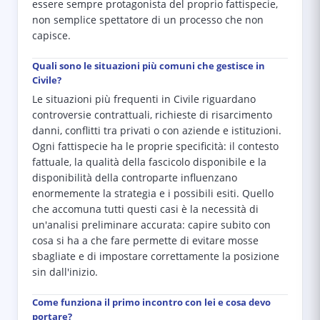
essere sempre protagonista del proprio fattispecie,
non semplice spettatore di un processo che non
capisce.
Quali sono le situazioni più comuni che gestisce in
Civile?
Le situazioni più frequenti in Civile riguardano
controversie contrattuali, richieste di risarcimento
danni, conflitti tra privati o con aziende e istituzioni.
Ogni fattispecie ha le proprie specificità: il contesto
fattuale, la qualità della fascicolo disponibile e la
disponibilità della controparte influenzano
enormemente la strategia e i possibili esiti. Quello
che accomuna tutti questi casi è la necessità di
un'analisi preliminare accurata: capire subito con
cosa si ha a che fare permette di evitare mosse
sbagliate e di impostare correttamente la posizione
sin dall'inizio.
Come funziona il primo incontro con lei e cosa devo
portare?