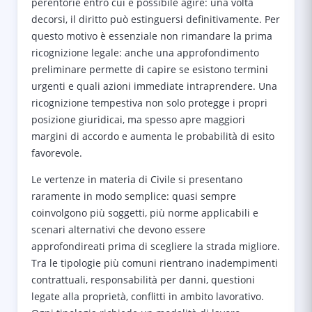
perentorie entro cui è possibile agire: una volta
decorsi, il diritto può estinguersi definitivamente. Per
questo motivo è essenziale non rimandare la prima
ricognizione legale: anche una approfondimento
preliminare permette di capire se esistono termini
urgenti e quali azioni immediate intraprendere. Una
ricognizione tempestiva non solo protegge i propri
posizione giuridicai, ma spesso apre maggiori
margini di accordo e aumenta le probabilità di esito
favorevole.
Le vertenze in materia di Civile si presentano
raramente in modo semplice: quasi sempre
coinvolgono più soggetti, più norme applicabili e
scenari alternativi che devono essere
approfondireati prima di scegliere la strada migliore.
Tra le tipologie più comuni rientrano inadempimenti
contrattuali, responsabilità per danni, questioni
legate alla proprietà, conflitti in ambito lavorativo.