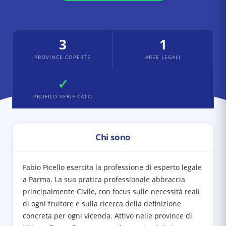
3
1
PROVINCE COPERTE
AREE LEGALI
✓
PROFILO VERIFICATO
Chi sono
Fabio Picello esercita la professione di esperto legale
a Parma. La sua pratica professionale abbraccia
principalmente Civile, con focus sulle necessità reali
di ogni fruitore e sulla ricerca della definizione
concreta per ogni vicenda. Attivo nelle province di