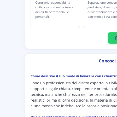
Contratti, responsabilità
Separazione consen
civile, risarcimenti e tutela
giudiziale, divorzio,
dei diritti patrimoniali e
di mantenimento e a
personali.
patrimoniali tra coni
Conosci
Come descrive il suo modo di lavorare con i clienti?
Sono un professionista del diritto esperto in Civ
supporto legale chiara, competente e orientata al
tecnica, ma anche chiarezza nel iter procedurale: 
realistici prima di ogni decisione. In materia di C
e una mossa che indebolisce la propria posizione