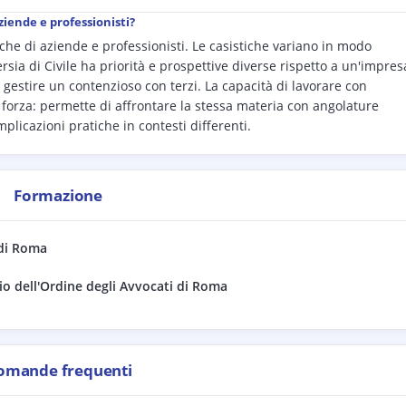
iende e professionisti?
i che di aziende e professionisti. Le casistiche variano in modo
rsia di Civile ha priorità e prospettive diverse rispetto a un'impres
 gestire un contenzioso con terzi. La capacità di lavorare con
forza: permette di affrontare la stessa materia con angolature
licazioni pratiche in contesti differenti.
Formazione
di
Roma
lio dell'Ordine degli Avvocati di Roma
omande frequenti