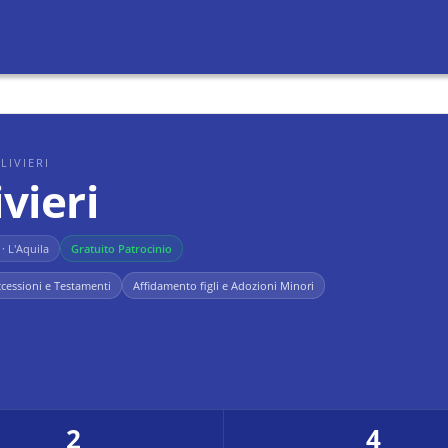
LIVIERI
vieri
· L'Aquila
Gratuito Patrocinio
cessioni e Testamenti
Affidamento figli e Adozioni Minori
2
4