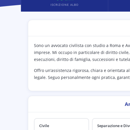
ISCRIZIONE ALBO
Sono un avvocato civilista con studio a Roma e Avez
imprese. Mi occupo in particolare di diritto civile
esecuzioni, diritto di famiglia, successioni e tutel
Offro un’assistenza rigorosa, chiara e orientata al
legale. Seguo personalmente ogni pratica, garante
A
Civile
Separazione e Div