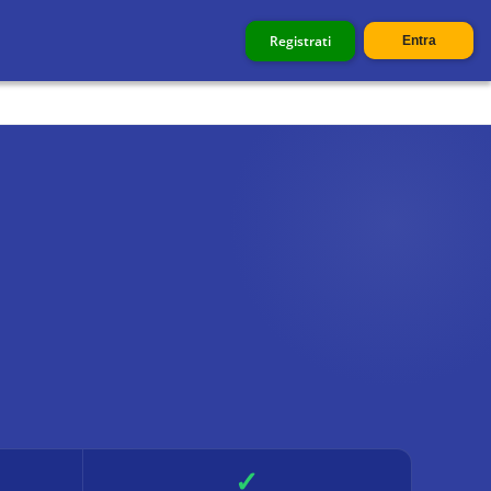
Registrati
Entra
✓