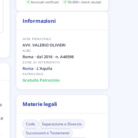
Avvocati verificati
50.000+ clienti aiutati
✓
✓
Informazioni
SEDE PRINCIPALE
AVV. VALERIO OLIVIERI
ALBO
Roma
· dal 2016
· n. A46598
ZONE DI INTERVENTO
Roma
·
L'Aquila
PATROCINIO
Gratuito Patrocinio
Materie legali
a
ce
Civile
Separazione e Divorzio
Successioni e Testamenti