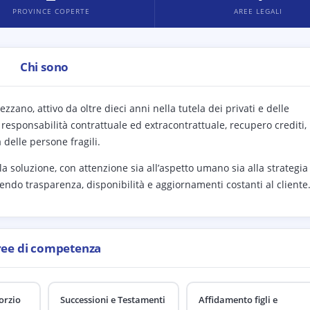
PROVINCE COPERTE
AREE LEGALI
Chi sono
zano, attivo da oltre dieci anni nella tutela dei privati e delle
, responsabilità contrattuale ed extracontrattuale, recupero crediti,
a delle persone fragili.
la soluzione, con attenzione sia all’aspetto umano sia alla strategia
ndo trasparenza, disponibilità e aggiornamenti costanti al cliente
ree di competenza
orzio
Successioni e Testamenti
Affidamento figli e