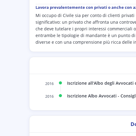
Lavora prevalentemente con privati o anche con az
Mi occupo di Civile sia per conto di clienti privat
significativo: un privato che affronta una controve
che deve tutelare i propri interessi commerciali o
entrambe le tipologie di mandante è un punto di 
diverse e con una comprensione più ricca delle imp
Iscrizione all'Albo degli Avvocati 
2016
Iscrizione Albo Avvocati - Consig
2016
D