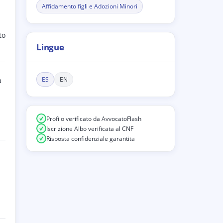
Affidamento figli e Adozioni Minori
to
Lingue
ES
EN
a
Profilo verificato da AvvocatoFlash
Iscrizione Albo verificata al CNF
Risposta confidenziale garantita