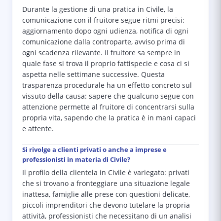
Durante la gestione di una pratica in Civile, la
comunicazione con il fruitore segue ritmi precisi:
aggiornamento dopo ogni udienza, notifica di ogni
comunicazione dalla controparte, avviso prima di
ogni scadenza rilevante. Il fruitore sa sempre in
quale fase si trova il proprio fattispecie e cosa ci si
aspetta nelle settimane successive. Questa
trasparenza procedurale ha un effetto concreto sul
vissuto della causa: sapere che qualcuno segue con
attenzione permette al fruitore di concentrarsi sulla
propria vita, sapendo che la pratica è in mani capaci
e attente.
Si rivolge a clienti privati o anche a imprese e
professionisti in materia di Civile?
Il profilo della clientela in Civile è variegato: privati
che si trovano a fronteggiare una situazione legale
inattesa, famiglie alle prese con questioni delicate,
piccoli imprenditori che devono tutelare la propria
attività, professionisti che necessitano di un analisi