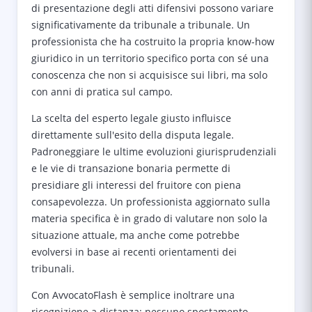
di presentazione degli atti difensivi possono variare
significativamente da tribunale a tribunale. Un
professionista che ha costruito la propria know-how
giuridico in un territorio specifico porta con sé una
conoscenza che non si acquisisce sui libri, ma solo
con anni di pratica sul campo.
La scelta del esperto legale giusto influisce
direttamente sull'esito della disputa legale.
Padroneggiare le ultime evoluzioni giurisprudenziali
e le vie di transazione bonaria permette di
presidiare gli interessi del fruitore con piena
consapevolezza. Un professionista aggiornato sulla
materia specifica è in grado di valutare non solo la
situazione attuale, ma anche come potrebbe
evolversi in base ai recenti orientamenti dei
tribunali.
Con AvvocatoFlash è semplice inoltrare una
ricognizione a distanza: nessuno spostamento,