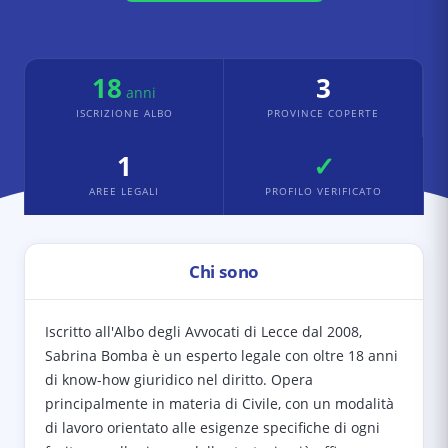
18
3
anni
ISCRIZIONE ALBO
PROVINCE COPERTE
1
✓
AREE LEGALI
PROFILO VERIFICATO
Chi sono
Iscritto all'Albo degli Avvocati di Lecce dal 2008,
Sabrina Bomba è un esperto legale con oltre 18 anni
di know-how giuridico nel diritto. Opera
principalmente in materia di Civile, con un modalità
di lavoro orientato alle esigenze specifiche di ogni