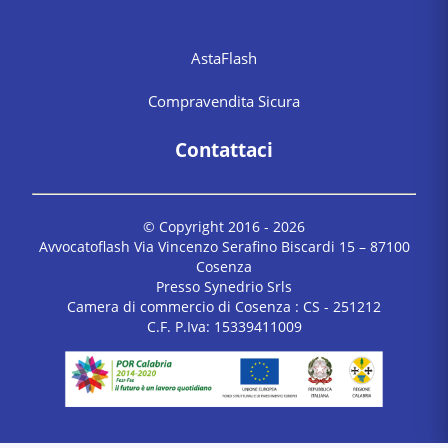
AstaFlash
Compravendita Sicura
Contattaci
© Copyright 2016 -
2026
Avvocatoflash Via Vincenzo Serafino Biscardi 15 – 87100
Cosenza
Presso Synedrio Srls
Camera di commercio di Cosenza : CS - 251212
C.F. P.Iva: 15339411009