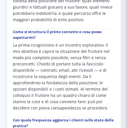
solidità della posizione del fruitore: quali elementi
giuridici e fattuali giocano a suo favore, quali invece
potrebbero indebolirla, e quale percorso offre le
maggiori probabilità di esito positivo.
Come si struttura il primo contatto e cosa posso
aspettarmi?
La prima ricognizione è un incontro esplorativo: il
mio obiettivo è capire la situazione del fruitore nel
modo più completo possibile, senza filtri e senza
preconcetti. Chiedo di portare tutta la fascicolo
disponibile — contratti, email, atti ricevuti — e di
ricostruire la sequenza degli eventi. Da lì
approfondireo la fondatezza della posizione, le
opzioni disponibili e i costi stimati. Al termine del
colloquio il fruitore ha un quadro chiaro di come
stanno le cose e di cosa conviene fare: può poi
decidere con piena consapevolezza se procedere.
Con quale frequenza aggiorna i clienti sullo stato della
pratica?