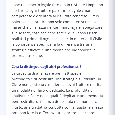
Sono un esperto legale formato in Civile. Mi impegno
a offrire a ogni fruitore patrocinio legale chiara,
competente e orientata al risultato concreto. Il mio
obiettivo è garantire non solo competenza tecnica,
ma anche chiarezza nel cammino legale: spiego cosa
si può fare, cosa conviene fare e quali sono i rischi
realistici prima di ogni decisione. In materia di Civile
la conoscenza specifica fa la differenza tra una
strategia efficace e una mossa che indebolisce la
propria posizione.
Cosa la distingue dagli altri professionisti?
La capacità di analizzare ogni fattispecie in
profondità e di costruire una strategia su misura. In
Civile non esistono casi identici: ogni fruitore merita
un modalità di lavoro dedicato. La profondità di
analisi si riflette nella qualità degli atti: una memoria
ben costruita, un'istanza depositata nel momento
giusto, una trattativa condotta con la giusta fermezza
possono fare la differenza tra vincere e perdere. In