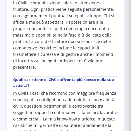
in Civile, comunicazione chiara e attenzione al
fruitore. Ogni pratica viene seguita personalmente,
con aggiornamenti puntuali su ogni sviluppo. Chi si
affida a me può aspettarsi risposte chiare alle
proprie domande, rispetto dei tempi concordati e
massima disponibilità nella fase più delicata della
pratica. La cura del fruitore non si esaurisce nelle
competenze tecniche: include la capacità di
trasmettere sicurezza e di gestire anche i momenti
di incertezza che ogni fattispecie di Civile può
presentare.
Quali casistiche di Civile affronta più spesso nella sua
attività?
In Civile i casi che ricorrono con maggiore frequenza
sono legati a obblighi non adempiuti, responsabilità
civili, questioni patrimoniali e controversie tra
soggetti in rapporti continuativi — familiari, lavorativi
o commerciali. La mia know-how giuridico in queste
casistiche mi permette di valutare rapidamente la