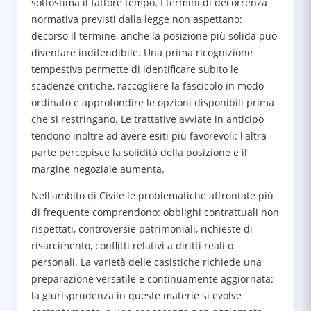
sottostima il fattore tempo. I termini di decorrenza
normativa previsti dalla legge non aspettano:
decorso il termine, anche la posizione più solida può
diventare indifendibile. Una prima ricognizione
tempestiva permette di identificare subito le
scadenze critiche, raccogliere la fascicolo in modo
ordinato e approfondire le opzioni disponibili prima
che si restringano. Le trattative avviate in anticipo
tendono inoltre ad avere esiti più favorevoli: l'altra
parte percepisce la solidità della posizione e il
margine negoziale aumenta.
Nell'ambito di Civile le problematiche affrontate più
di frequente comprendono: obblighi contrattuali non
rispettati, controversie patrimoniali, richieste di
risarcimento, conflitti relativi a diritti reali o
personali. La varietà delle casistiche richiede una
preparazione versatile e continuamente aggiornata:
la giurisprudenza in queste materie si evolve