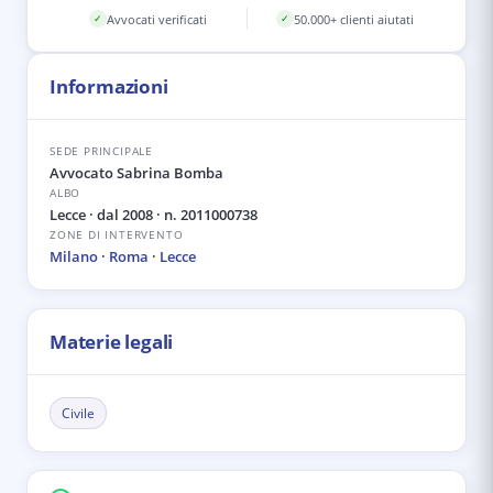
Avvocati verificati
50.000+ clienti aiutati
✓
✓
Informazioni
SEDE PRINCIPALE
Avvocato Sabrina Bomba
ALBO
Lecce
· dal 2008
· n. 2011000738
ZONE DI INTERVENTO
Milano
·
Roma
·
Lecce
Materie legali
Civile