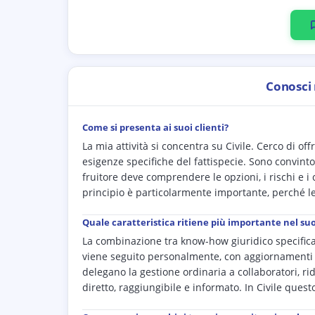
Conosci
Come si presenta ai suoi clienti?
La mia attività si concentra su Civile. Cerco di of
esigenze specifiche del fattispecie. Sono convinto
fruitore deve comprendere le opzioni, i rischi e i 
principio è particolarmente importante, perché le
Quale caratteristica ritiene più importante nel su
La combinazione tra know-how giuridico specifica i
viene seguito personalmente, con aggiornamenti 
delegano la gestione ordinaria a collaboratori, ri
diretto, raggiungibile e informato. In Civile quest