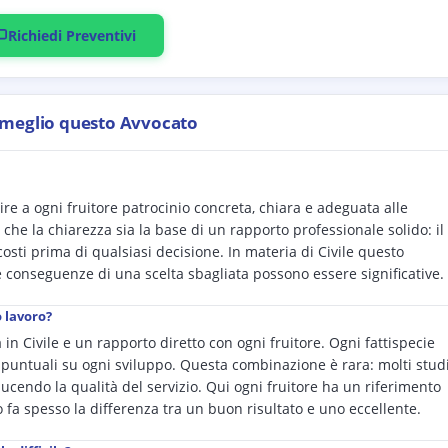
Richiedi Preventivi
 meglio questo Avvocato
frire a ogni fruitore patrocinio concreta, chiara e adeguata alle
 che la chiarezza sia la base di un rapporto professionale solido: il
costi prima di qualsiasi decisione. In materia di Civile questo
 conseguenze di una scelta sbagliata possono essere significative.
o lavoro?
n Civile e un rapporto diretto con ogni fruitore. Ogni fattispecie
puntuali su ogni sviluppo. Questa combinazione è rara: molti stud
ducendo la qualità del servizio. Qui ogni fruitore ha un riferimento
o fa spesso la differenza tra un buon risultato e uno eccellente.