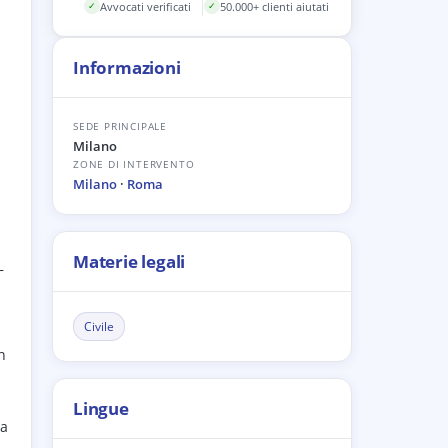
Avvocati verificati
50.000+ clienti aiutati
✓
✓
Informazioni
SEDE PRINCIPALE
Milano
ZONE DI INTERVENTO
Milano
·
Roma
Materie legali
—
Civile
n
Lingue
la