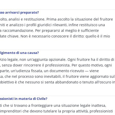
so arrivarci preparato?
olto, analisi e restituzione. Prima ascolto la situazione del fruitore
 e analizzo i profili giuridici rilevanti, infine restituisco una
na raccomandazione. Per prepararsi al meglio è sufficiente
ate chiave. Non è necessario conoscere il diritto: quello è il mio
volgimento di una causa?
io legale, non un'aggiunta opzionale. Ogni fruitore ha il diritto di
 senza dover rincorrere il professionista. Per questo motivo, ogni
oparte, un'udienza fissata, un documento ricevuto — viene
 che nel processo sono inevitabili, il fruitore viene aggiornato sul
 L'obiettivo è che nessuno si senta abbandonato o tenuto all'oscuro i
ssionisti in materia di Civile?
ivati che si trovano a fronteggiare una situazione legale inattesa,
 imprenditori che devono tutelare la propria attività, professionisti