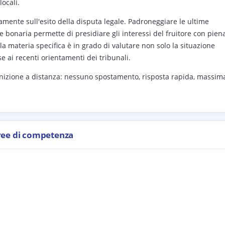
locali.
ttamente sull'esito della disputa legale. Padroneggiare le ultime
ne bonaria permette di presidiare gli interessi del fruitore con pien
a materia specifica è in grado di valutare non solo la situazione
 ai recenti orientamenti dei tribunali.
gnizione a distanza: nessuno spostamento, risposta rapida, massim
ree di competenza