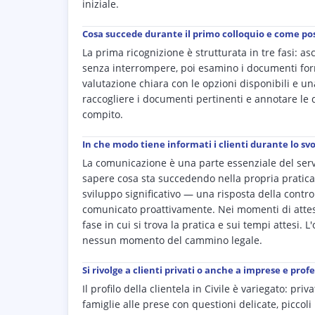
iniziale.
Cosa succede durante il primo colloquio e come pos
La prima ricognizione è strutturata in tre fasi: asc
senza interrompere, poi esamino i documenti forniti
valutazione chiara con le opzioni disponibili e u
raccogliere i documenti pertinenti e annotare le d
compito.
In che modo tiene informati i clienti durante lo s
La comunicazione è una parte essenziale del serviz
sapere cosa sta succedendo nella propria pratica,
sviluppo significativo — una risposta della contr
comunicato proattivamente. Nei momenti di attesa,
fase in cui si trova la pratica e sui tempi attesi.
nessun momento del cammino legale.
Si rivolge a clienti privati o anche a imprese e profe
Il profilo della clientela in Civile è variegato: pr
famiglie alle prese con questioni delicate, piccoli