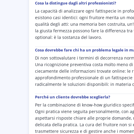
Cosa la distingue dagli altri professionisti?
La capacità di analizzare ogni fattispecie in prof
esistono casi identici: ogni fruitore merita un moda
qualità degli atti: una memoria ben costruita, un
la giusta fermezza possono fare la differenza tra 
optional: è la sostanza del lavoro.
Cosa dovrebbe fare chi ha un problema legale in ma
Di non sottovalutare i termini di decorrenza norm
Una ricognizione preventiva costa molto meno di u
ciecamente delle informazioni trovate online: le 
approfondimento professionale di un fattispecie 
radicalmente le soluzioni disponibili: in materia d
Perché un cliente dovrebbe sceglierla?
Per la combinazione di know-how giuridico specifi
Ogni pratica viene seguita personalmente, con ag
aspettarsi risposte chiare alle proprie domande, 
delicata della pratica. La cura del fruitore non s
trasmettere sicurezza e di gestire anche i moment