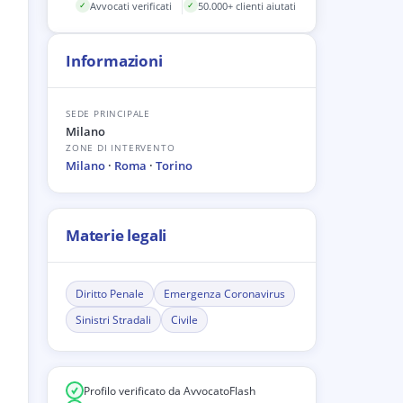
Avvocati verificati
50.000+ clienti aiutati
✓
✓
Informazioni
SEDE PRINCIPALE
Milano
ZONE DI INTERVENTO
Milano
·
Roma
·
Torino
Materie legali
Diritto Penale
Emergenza Coronavirus
Sinistri Stradali
Civile
Profilo verificato da AvvocatoFlash