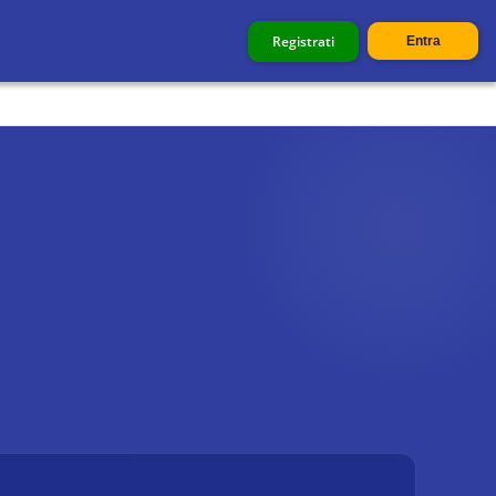
Registrati
Entra