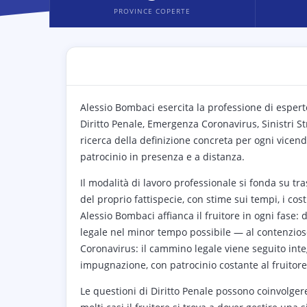
PROVINCE COPERTE
Alessio Bombaci esercita la professione di espert
Diritto Penale, Emergenza Coronavirus, Sinistri Stra
ricerca della definizione concreta per ogni vicend
patrocinio in presenza e a distanza.
Il modalità di lavoro professionale si fonda su tr
del proprio fattispecie, con stime sui tempi, i costi
Alessio Bombaci affianca il fruitore in ogni fase: 
legale nel minor tempo possibile — al contenzioso 
Coronavirus: il cammino legale viene seguito integr
impugnazione, con patrocinio costante al fruitore
Le questioni di Diritto Penale possono coinvolgere c