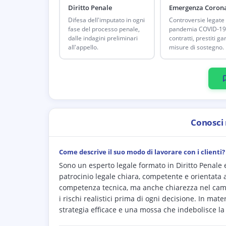
Diritto Penale
Emergenza Corona
Difesa dell'imputato in ogni
Controversie legate 
fase del processo penale,
pandemia COVID-19
dalle indagini preliminari
contratti, prestiti gar
all'appello.
misure di sostegno.
Conosci
Come descrive il suo modo di lavorare con i clienti?
Sono un esperto legale formato in Diritto Penale
patrocinio legale chiara, competente e orientata al
competenza tecnica, ma anche chiarezza nel cammi
i rischi realistici prima di ogni decisione. In mate
strategia efficace e una mossa che indebolisce la