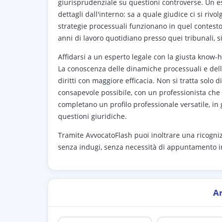
giurisprudenziale su questioni controverse. Un e
dettagli dall'interno: sa a quale giudice ci si riv
strategie processuali funzionano in quel contesto
anni di lavoro quotidiano presso quei tribunali, s
Affidarsi a un esperto legale con la giusta know-h
La conoscenza delle dinamiche processuali e dell
diritti con maggiore efficacia. Non si tratta solo 
consapevole possibile, con un professionista che 
completano un profilo professionale versatile, in g
questioni giuridiche.
Tramite AvvocatoFlash puoi inoltrare una ricogniz
senza indugi, senza necessità di appuntamento i
A