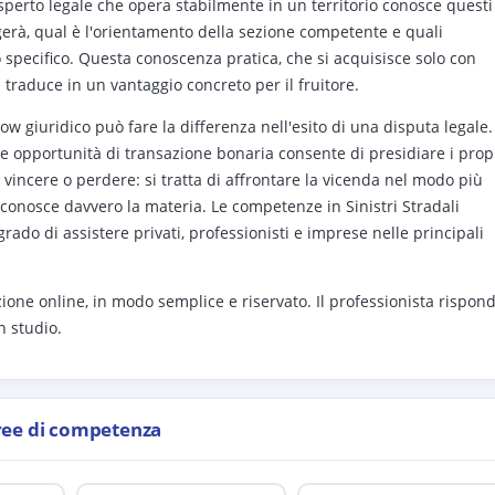
sperto legale che opera stabilmente in un territorio conosce questi
olgerà, qual è l'orientamento della sezione competente e quali
 specifico. Questa conoscenza pratica, che si acquisisce solo con
i traduce in un vantaggio concreto per il fruitore.
ow giuridico può fare la differenza nell'esito di una disputa legale.
e opportunità di transazione bonaria consente di presidiare i prop
di vincere o perdere: si tratta di affrontare la vicenda nel modo più
conosce davvero la materia. Le competenze in Sinistri Stradali
rado di assistere privati, professionisti e imprese nelle principali
ione online, in modo semplice e riservato. Il professionista rispon
n studio.
ree di competenza