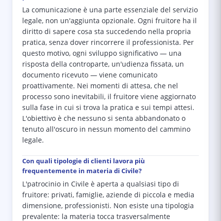
La comunicazione è una parte essenziale del servizio
legale, non un'aggiunta opzionale. Ogni fruitore ha il
diritto di sapere cosa sta succedendo nella propria
pratica, senza dover rincorrere il professionista. Per
questo motivo, ogni sviluppo significativo — una
risposta della controparte, un'udienza fissata, un
documento ricevuto — viene comunicato
proattivamente. Nei momenti di attesa, che nel
processo sono inevitabili, il fruitore viene aggiornato
sulla fase in cui si trova la pratica e sui tempi attesi.
L'obiettivo è che nessuno si senta abbandonato o
tenuto all'oscuro in nessun momento del cammino
legale.
Con quali tipologie di clienti lavora più
frequentemente in materia di Civile?
L'patrocinio in Civile è aperta a qualsiasi tipo di
fruitore: privati, famiglie, aziende di piccola e media
dimensione, professionisti. Non esiste una tipologia
prevalente: la materia tocca trasversalmente