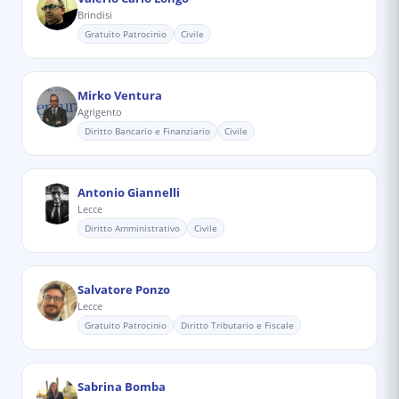
Brindisi
Gratuito Patrocinio
Civile
Mirko Ventura
Agrigento
Diritto Bancario e Finanziario
Civile
Antonio Giannelli
Lecce
Diritto Amministrativo
Civile
Salvatore Ponzo
Lecce
Gratuito Patrocinio
Diritto Tributario e Fiscale
Sabrina Bomba