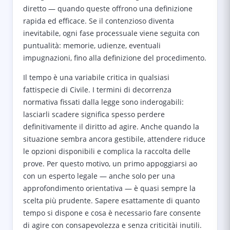
diretto — quando queste offrono una definizione
rapida ed efficace. Se il contenzioso diventa
inevitabile, ogni fase processuale viene seguita con
puntualità: memorie, udienze, eventuali
impugnazioni, fino alla definizione del procedimento.
Il tempo è una variabile critica in qualsiasi
fattispecie di Civile. I termini di decorrenza
normativa fissati dalla legge sono inderogabili:
lasciarli scadere significa spesso perdere
definitivamente il diritto ad agire. Anche quando la
situazione sembra ancora gestibile, attendere riduce
le opzioni disponibili e complica la raccolta delle
prove. Per questo motivo, un primo appoggiarsi ao
con un esperto legale — anche solo per una
approfondimento orientativa — è quasi sempre la
scelta più prudente. Sapere esattamente di quanto
tempo si dispone e cosa è necessario fare consente
di agire con consapevolezza e senza criticitài inutili.