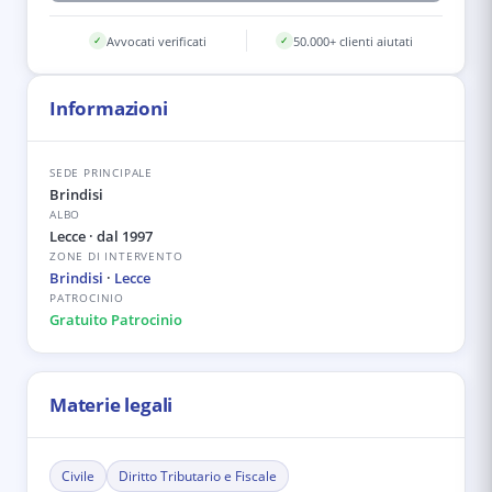
Avvocati verificati
50.000+ clienti aiutati
✓
✓
Informazioni
SEDE PRINCIPALE
Brindisi
ALBO
Lecce
· dal 1997
ZONE DI INTERVENTO
Brindisi
·
Lecce
PATROCINIO
Gratuito Patrocinio
Materie legali
Civile
Diritto Tributario e Fiscale