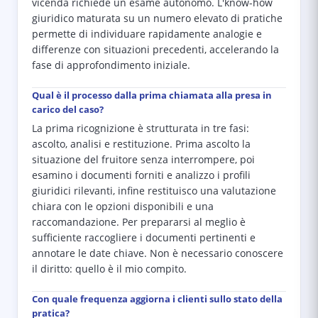
vicenda richiede un esame autonomo. L'know-how
giuridico maturata su un numero elevato di pratiche
permette di individuare rapidamente analogie e
differenze con situazioni precedenti, accelerando la
fase di approfondimento iniziale.
Qual è il processo dalla prima chiamata alla presa in
carico del caso?
La prima ricognizione è strutturata in tre fasi:
ascolto, analisi e restituzione. Prima ascolto la
situazione del fruitore senza interrompere, poi
esamino i documenti forniti e analizzo i profili
giuridici rilevanti, infine restituisco una valutazione
chiara con le opzioni disponibili e una
raccomandazione. Per prepararsi al meglio è
sufficiente raccogliere i documenti pertinenti e
annotare le date chiave. Non è necessario conoscere
il diritto: quello è il mio compito.
Con quale frequenza aggiorna i clienti sullo stato della
pratica?