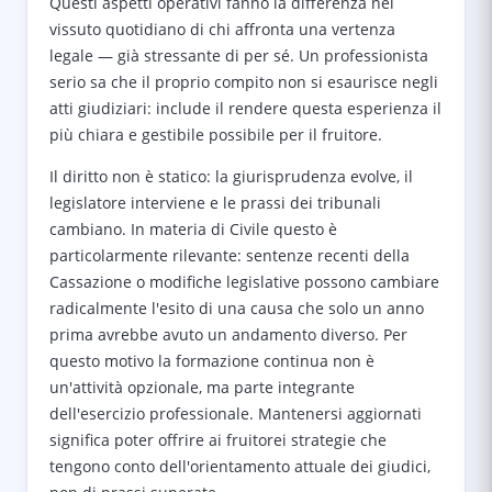
Questi aspetti operativi fanno la differenza nel
vissuto quotidiano di chi affronta una vertenza
legale — già stressante di per sé. Un professionista
serio sa che il proprio compito non si esaurisce negli
atti giudiziari: include il rendere questa esperienza il
più chiara e gestibile possibile per il fruitore.
Il diritto non è statico: la giurisprudenza evolve, il
legislatore interviene e le prassi dei tribunali
cambiano. In materia di Civile questo è
particolarmente rilevante: sentenze recenti della
Cassazione o modifiche legislative possono cambiare
radicalmente l'esito di una causa che solo un anno
prima avrebbe avuto un andamento diverso. Per
questo motivo la formazione continua non è
un'attività opzionale, ma parte integrante
dell'esercizio professionale. Mantenersi aggiornati
significa poter offrire ai fruitorei strategie che
tengono conto dell'orientamento attuale dei giudici,