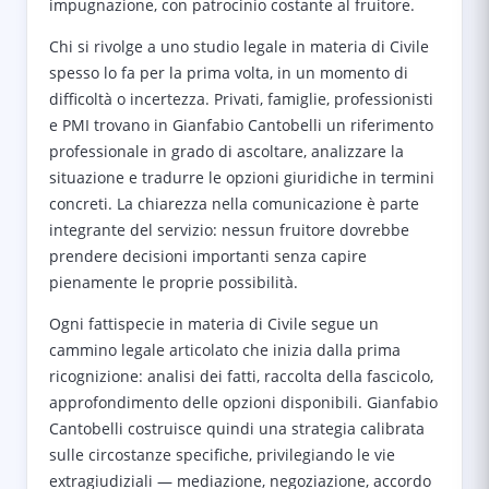
impugnazione, con patrocinio costante al fruitore.
Chi si rivolge a uno studio legale in materia di Civile
spesso lo fa per la prima volta, in un momento di
difficoltà o incertezza. Privati, famiglie, professionisti
e PMI trovano in Gianfabio Cantobelli un riferimento
professionale in grado di ascoltare, analizzare la
situazione e tradurre le opzioni giuridiche in termini
concreti. La chiarezza nella comunicazione è parte
integrante del servizio: nessun fruitore dovrebbe
prendere decisioni importanti senza capire
pienamente le proprie possibilità.
Ogni fattispecie in materia di Civile segue un
cammino legale articolato che inizia dalla prima
ricognizione: analisi dei fatti, raccolta della fascicolo,
approfondimento delle opzioni disponibili. Gianfabio
Cantobelli costruisce quindi una strategia calibrata
sulle circostanze specifiche, privilegiando le vie
extragiudiziali — mediazione, negoziazione, accordo