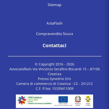
Sitemap
AstaFlash
Compravendita Sicura
Contattaci
© Copyright 2016 -
2026
Avvocatoflash Via Vincenzo Serafino Biscardi 15 – 87100
Cosenza
Presso Synedrio Srls
Camera di commercio di Cosenza : CS - 251212
C.F. P.Iva: 15339411009