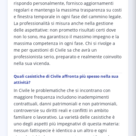
rispondo personalmente, fornisco aggiornamenti
regolari e mantengo la massima trasparenza su costi
e finestra temporale in ogni fase del cammino legale.
La professionalità si misura anche nella gestione
delle aspettative: non prometto risultati certi dove
non lo sono, ma garantisco il massimo impegno e la
massima competenza in ogni fase. Chi si rivolge a
me per questioni di Civile sa che avrà un
professionista serio, preparato e realmente coinvolto
nella sua vicenda.
Quali casistiche di Civile affronta più spesso nella sua
attività?
In Civile le problematiche che si incontrano con
maggiore frequenza includono inadempimenti
contrattuali, danni patrimoniali e non patrimoniali,
controversie su diritti reali e conflitti in ambito
familiare o lavorativo. La varietà delle casistiche è
uno degli aspetti più impegnativi di questa materia:
nessun fattispecie è identico a un altro e ogni