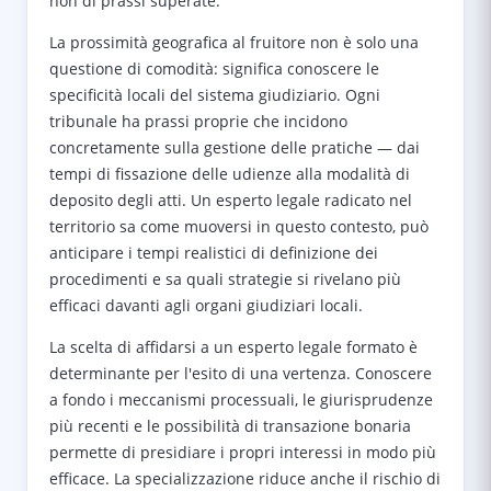
non di prassi superate.
La prossimità geografica al fruitore non è solo una
questione di comodità: significa conoscere le
specificità locali del sistema giudiziario. Ogni
tribunale ha prassi proprie che incidono
concretamente sulla gestione delle pratiche — dai
tempi di fissazione delle udienze alla modalità di
deposito degli atti. Un esperto legale radicato nel
territorio sa come muoversi in questo contesto, può
anticipare i tempi realistici di definizione dei
procedimenti e sa quali strategie si rivelano più
efficaci davanti agli organi giudiziari locali.
La scelta di affidarsi a un esperto legale formato è
determinante per l'esito di una vertenza. Conoscere
a fondo i meccanismi processuali, le giurisprudenze
più recenti e le possibilità di transazione bonaria
permette di presidiare i propri interessi in modo più
efficace. La specializzazione riduce anche il rischio di