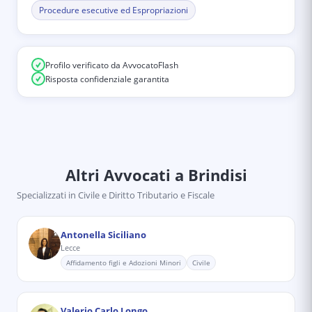
Procedure esecutive ed Espropriazioni
Profilo verificato da AvvocatoFlash
Risposta confidenziale garantita
Altri Avvocati
a Brindisi
Specializzati in
Civile e Diritto Tributario e Fiscale
Antonella Siciliano
Lecce
Affidamento figli e Adozioni Minori
Civile
Valerio Carlo Longo