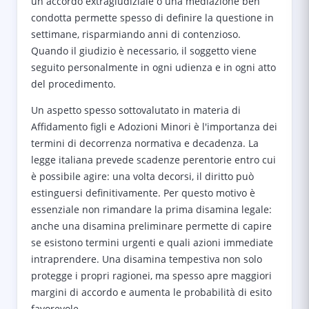
un accordo extragiudiziale o una mediazione ben
condotta permette spesso di definire la questione in
settimane, risparmiando anni di contenzioso.
Quando il giudizio è necessario, il soggetto viene
seguito personalmente in ogni udienza e in ogni atto
del procedimento.
Un aspetto spesso sottovalutato in materia di
Affidamento figli e Adozioni Minori è l'importanza dei
termini di decorrenza normativa e decadenza. La
legge italiana prevede scadenze perentorie entro cui
è possibile agire: una volta decorsi, il diritto può
estinguersi definitivamente. Per questo motivo è
essenziale non rimandare la prima disamina legale:
anche una disamina preliminare permette di capire
se esistono termini urgenti e quali azioni immediate
intraprendere. Una disamina tempestiva non solo
protegge i propri ragionei, ma spesso apre maggiori
margini di accordo e aumenta le probabilità di esito
favorevole.