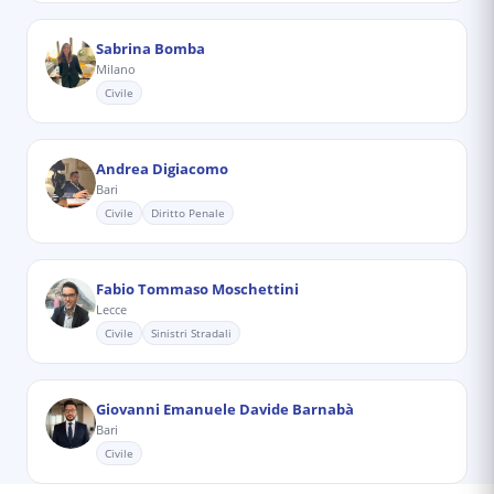
Sabrina Bomba
Milano
Civile
Andrea Digiacomo
Bari
Civile
Diritto Penale
Fabio Tommaso Moschettini
Lecce
Civile
Sinistri Stradali
Giovanni Emanuele Davide Barnabà
Bari
Civile