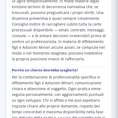
Di agire tempestivamente: in molte materie legali
esistono termini di decorrenza normativa che, se
trascurati, possono pregiudicare i propri diritti. Una
disamina preventiva è quasi sempre conveniente.
Consiglio inoltre di raccogliere subito tutta la carte
processuali disponibile — email, contratti, messaggi,
ricevute — e di evitare decisioni irreversibili prima di
sentire un professionista. In materia di Affidamento
figli e Adozioni Minori alcune azioni, se compiute nel
modo o nel momento sbagliato, possono indebolire
la propria posizione invece di rafforzarla.
Perché un cliente dovrebbe sceglierla?
Per la combinazione di professionalità specifica in
Affidamento figli e Adozioni Minori, comunicazione
chiara e attenzione al soggetto. Ogni pratica viene
seguita personalmente, con aggiornamenti puntuali
su ogni sviluppo. Chi si affida a me può aspettarsi
risposte chiare alle proprie domande, rispetto dei
tempi concordati e massima disponibilità nella fase
più delicata della pratica. La cura del soggetto non si