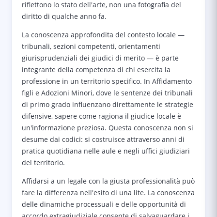
riflettono lo stato dell'arte, non una fotografia del
diritto di qualche anno fa.
La conoscenza approfondita del contesto locale —
tribunali, sezioni competenti, orientamenti
giurisprudenziali dei giudici di merito — è parte
integrante della competenza di chi esercita la
professione in un territorio specifico. In Affidamento
figli e Adozioni Minori, dove le sentenze dei tribunali
di primo grado influenzano direttamente le strategie
difensive, sapere come ragiona il giudice locale è
un'informazione preziosa. Questa conoscenza non si
desume dai codici: si costruisce attraverso anni di
pratica quotidiana nelle aule e negli uffici giudiziari
del territorio.
Affidarsi a un legale con la giusta professionalità può
fare la differenza nell'esito di una lite. La conoscenza
delle dinamiche processuali e delle opportunità di
accordo extragiudiziale consente di salvaguardare i