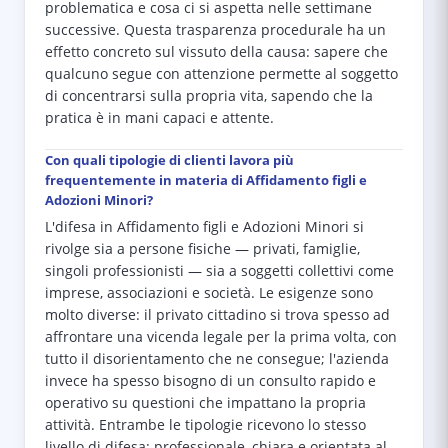
problematica e cosa ci si aspetta nelle settimane
successive. Questa trasparenza procedurale ha un
effetto concreto sul vissuto della causa: sapere che
qualcuno segue con attenzione permette al soggetto
di concentrarsi sulla propria vita, sapendo che la
pratica è in mani capaci e attente.
Con quali tipologie di clienti lavora più
frequentemente in materia di Affidamento figli e
Adozioni Minori?
L'difesa in Affidamento figli e Adozioni Minori si
rivolge sia a persone fisiche — privati, famiglie,
singoli professionisti — sia a soggetti collettivi come
imprese, associazioni e società. Le esigenze sono
molto diverse: il privato cittadino si trova spesso ad
affrontare una vicenda legale per la prima volta, con
tutto il disorientamento che ne consegue; l'azienda
invece ha spesso bisogno di un consulto rapido e
operativo su questioni che impattano la propria
attività. Entrambe le tipologie ricevono lo stesso
livello di difesa: professionale, chiara e orientata al