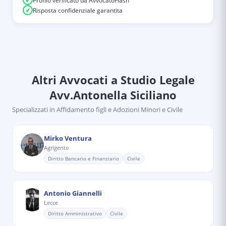
Profilo verificato da AvvocatoFlash
Risposta confidenziale garantita
Altri Avvocati
a Studio Legale
Avv.Antonella Siciliano
Specializzati in
Affidamento figli e Adozioni Minori e Civile
Mirko Ventura
Agrigento
Diritto Bancario e Finanziario
Civile
Antonio Giannelli
Lecce
Diritto Amministrativo
Civile