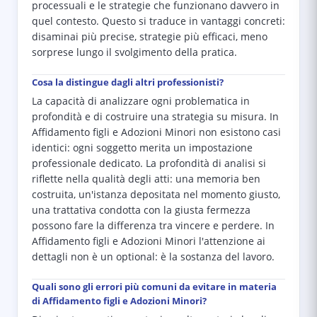
processuali e le strategie che funzionano davvero in
quel contesto. Questo si traduce in vantaggi concreti:
disaminai più precise, strategie più efficaci, meno
sorprese lungo il svolgimento della pratica.
Cosa la distingue dagli altri professionisti?
La capacità di analizzare ogni problematica in
profondità e di costruire una strategia su misura. In
Affidamento figli e Adozioni Minori non esistono casi
identici: ogni soggetto merita un impostazione
professionale dedicato. La profondità di analisi si
riflette nella qualità degli atti: una memoria ben
costruita, un'istanza depositata nel momento giusto,
una trattativa condotta con la giusta fermezza
possono fare la differenza tra vincere e perdere. In
Affidamento figli e Adozioni Minori l'attenzione ai
dettagli non è un optional: è la sostanza del lavoro.
Quali sono gli errori più comuni da evitare in materia
di Affidamento figli e Adozioni Minori?