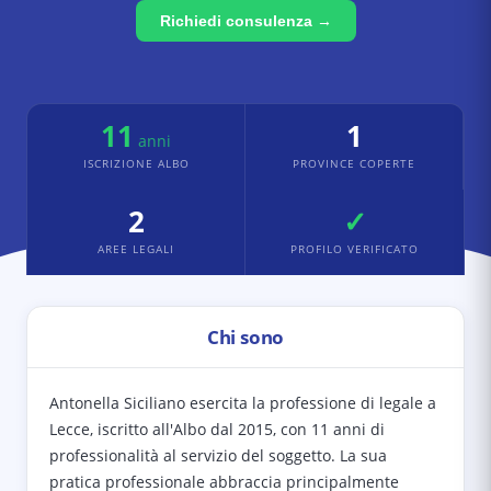
Richiedi consulenza →
11
1
anni
ISCRIZIONE ALBO
PROVINCE COPERTE
2
✓
AREE LEGALI
PROFILO VERIFICATO
Chi sono
Antonella Siciliano esercita la professione di legale a
Lecce, iscritto all'Albo dal 2015, con 11 anni di
professionalità al servizio del soggetto. La sua
pratica professionale abbraccia principalmente