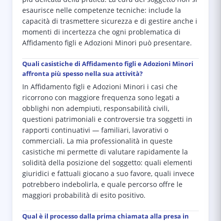
esaurisce nelle competenze tecniche: include la
capacità di trasmettere sicurezza e di gestire anche i
momenti di incertezza che ogni problematica di
Affidamento figli e Adozioni Minori può presentare.
Quali casistiche di Affidamento figli e Adozioni Minori
affronta più spesso nella sua attività?
In Affidamento figli e Adozioni Minori i casi che
ricorrono con maggiore frequenza sono legati a
obblighi non adempiuti, responsabilità civili,
questioni patrimoniali e controversie tra soggetti in
rapporti continuativi — familiari, lavorativi o
commerciali. La mia professionalità in queste
casistiche mi permette di valutare rapidamente la
solidità della posizione del soggetto: quali elementi
giuridici e fattuali giocano a suo favore, quali invece
potrebbero indebolirla, e quale percorso offre le
maggiori probabilità di esito positivo.
Qual è il processo dalla prima chiamata alla presa in