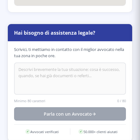
Hai bisogno di assistenza legale?
Scrivici, ti mettiamo in contatto con il miglior avvocato nella
tua zona in poche ore.
Minimo 80 caratteri
0
/
80
Parla con un Avvocato
Avvocati verificati
50.000+ clienti aiutati
✓
✓