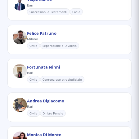
Bari
Successioni e Testamenti
Civile
Felice Patruno
Milano
Civile
Separazione e Divorzio
Fortunata Ninni
Bari
Civile
Contenzioso stragiudiziale
Andrea Digiacomo
Bari
Civile
Diritto Penale
Monica Di Monte