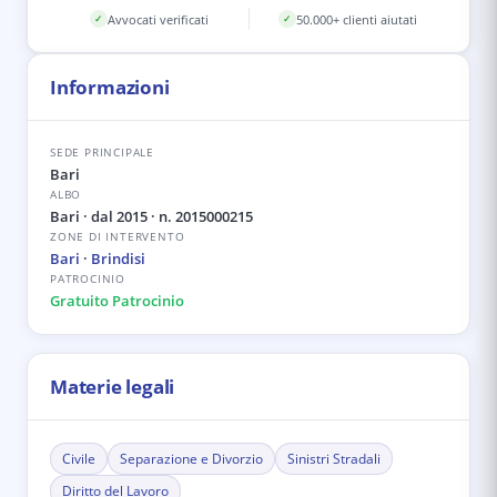
Avvocati verificati
50.000+ clienti aiutati
✓
✓
Informazioni
SEDE PRINCIPALE
Bari
ALBO
Bari
· dal 2015
· n. 2015000215
ZONE DI INTERVENTO
Bari
·
Brindisi
PATROCINIO
Gratuito Patrocinio
Materie legali
Civile
Separazione e Divorzio
Sinistri Stradali
Diritto del Lavoro