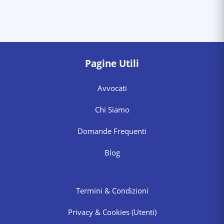
Pagine Utili
Avvocati
Chi Siamo
Domande Frequenti
Blog
Termini & Condizioni
Privacy & Cookies
(Utenti)