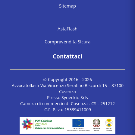
Sitemap
AstaFlash
Compravendita Sicura
Contattaci
© Copyright 2016 -
2026
Avvocatoflash Via Vincenzo Serafino Biscardi 15 – 87100
Cosenza
Presso Synedrio Srls
Camera di commercio di Cosenza : CS - 251212
C.F. P.Iva: 15339411009