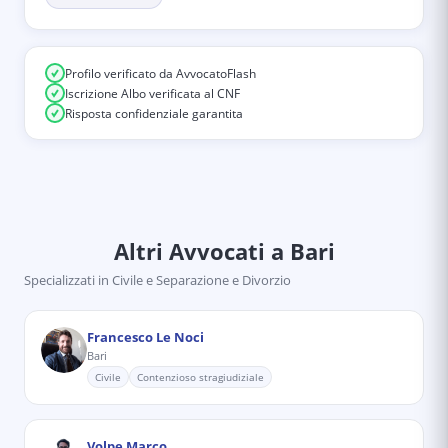
Profilo verificato da AvvocatoFlash
Iscrizione Albo verificata al CNF
Risposta confidenziale garantita
Altri Avvocati
a Bari
Specializzati in
Civile e Separazione e Divorzio
Francesco Le Noci
Bari
Civile
Contenzioso stragiudiziale
Volpe Marco