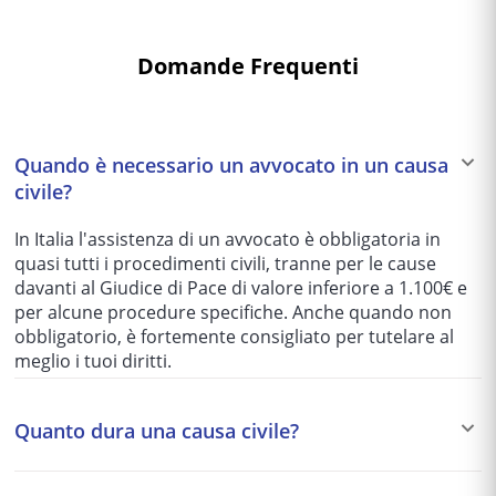
Domande Frequenti
Quando è necessario un avvocato in un causa
civile?
In Italia l'assistenza di un avvocato è obbligatoria in
quasi tutti i procedimenti civili, tranne per le cause
davanti al Giudice di Pace di valore inferiore a 1.100€ e
per alcune procedure specifiche. Anche quando non
obbligatorio, è fortemente consigliato per tutelare al
meglio i tuoi diritti.
Quanto dura una causa civile?
I tempi variano enormemente in base al tribunale e alla