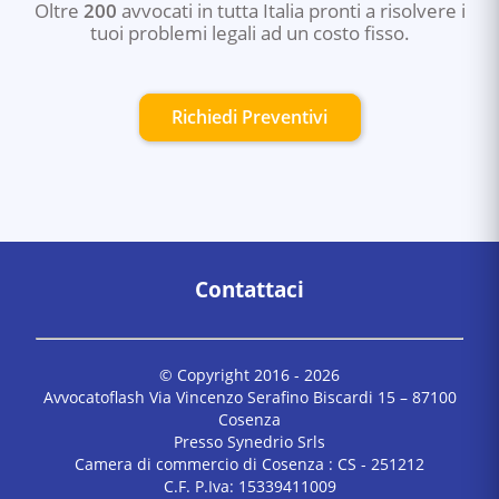
Oltre
200
avvocati in tutta Italia pronti a risolvere i
tuoi problemi legali ad un costo fisso.
Richiedi Preventivi
Contattaci
© Copyright 2016 -
2026
Avvocatoflash Via Vincenzo Serafino Biscardi 15 – 87100
Cosenza
Presso Synedrio Srls
Camera di commercio di Cosenza : CS - 251212
C.F. P.Iva: 15339411009