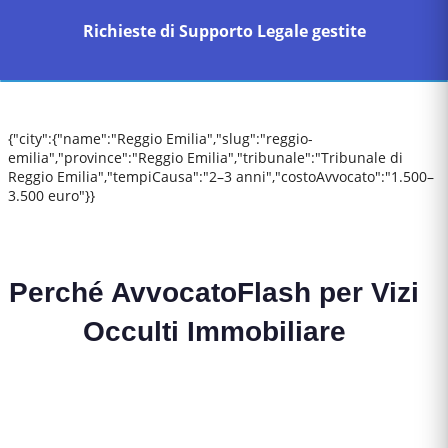
Richieste di Supporto Legale gestite
{"city":{"name":"Reggio Emilia","slug":"reggio-
emilia","province":"Reggio Emilia","tribunale":"Tribunale di
Reggio Emilia","tempiCausa":"2–3 anni","costoAvvocato":"1.500–
3.500 euro"}}
Perché AvvocatoFlash per
Vizi
Occulti Immobiliare