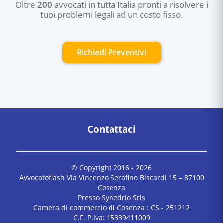
Oltre
200
avvocati in tutta Italia pronti a risolvere i
tuoi problemi legali ad un costo fisso.
Richiedi Preventivi
Contattaci
© Copyright 2016 -
2026
Avvocatoflash Via Vincenzo Serafino Biscardi 15 – 87100
Cosenza
Presso Synedrio Srls
Camera di commercio di Cosenza : CS - 251212
C.F. P.Iva: 15339411009