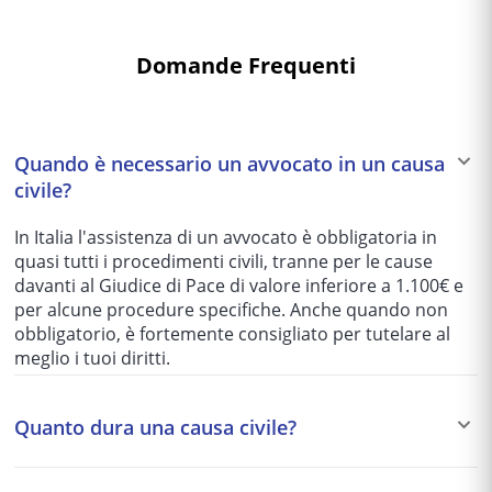
Domande Frequenti
Quando è necessario un avvocato in un causa
civile?
In Italia l'assistenza di un avvocato è obbligatoria in
quasi tutti i procedimenti civili, tranne per le cause
davanti al Giudice di Pace di valore inferiore a 1.100€ e
per alcune procedure specifiche. Anche quando non
obbligatorio, è fortemente consigliato per tutelare al
meglio i tuoi diritti.
Quanto dura una causa civile?
I tempi variano enormemente in base al tribunale e alla