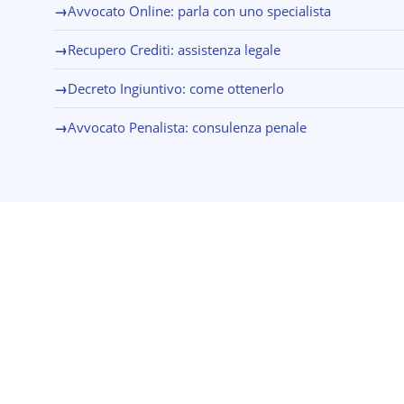
→
Avvocato Online: parla con uno specialista
→
Recupero Crediti: assistenza legale
→
Decreto Ingiuntivo: come ottenerlo
→
Avvocato Penalista: consulenza penale