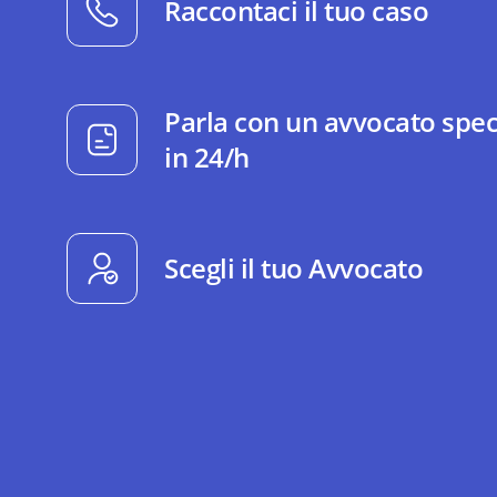
Raccontaci il tuo caso
Parla con un avvocato spec
in 24/h
Scegli il tuo Avvocato