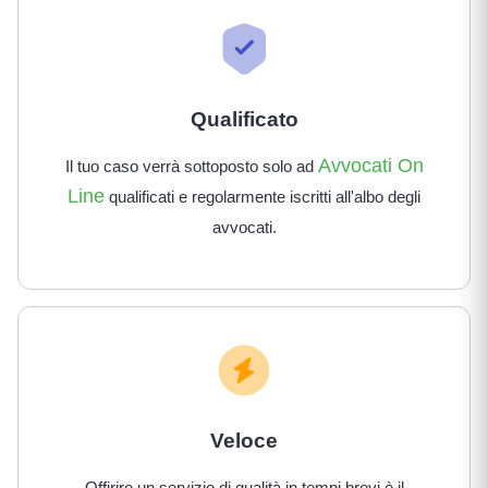
Qualificato
Avvocati On
Il tuo caso verrà sottoposto solo ad
Line
qualificati e regolarmente iscritti all'albo degli
avvocati.
Veloce
Offirire un servizio di qualità in tempi brevi è il