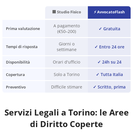
🏢 Studio Fisico
⚡ AvvocatoFlash
A pagamento
✓
Gratuita
Prima valutazione
(€50–200)
Giorni o
✓
Entro 24 ore
Tempi di risposta
settimane
Orari d'ufficio
✓
24h su 24
Disponibilità
Solo a Torino
✓
Tutta Italia
Copertura
Difficile stimare
✓
Scritto, prima
Preventivo
Servizi Legali a
Torino
: le Aree
di Diritto Coperte