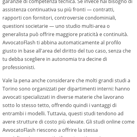
garanzie di competenza tecnica. Se invece hai bisogno di
assistenza continuativa su più fronti — contratti,
rapporti con fornitori, controversie condominiali,
questioni societarie — uno studio multi-area o
generalista può offrire maggiore praticità e continuità.
AvvocatoFlash ti abbina automaticamente al profilo
giusto in base all'area del diritto del tuo caso, senza che
tu debba scegliere in autonomia tra decine di
professionisti.
Vale la pena anche considerare che molti grandi studi a
Torino
sono organizzati per dipartimenti interni: hanno
avvocati specializzati in diverse materie che lavorano
sotto lo stesso tetto, offrendo quindi i vantaggi di
entrambi i modelli. Tuttavia, questi studi tendono ad
avere strutture di costo più elevate. Gli studi online come
AvvocatoFlash riescono a offrire la stessa