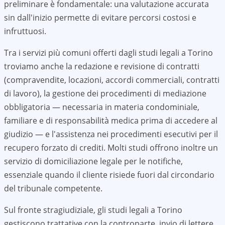
preliminare è fondamentale: una valutazione accurata
sin dall'inizio permette di evitare percorsi costosi e
infruttuosi.
Tra i servizi più comuni offerti dagli studi legali a
Torino
troviamo anche la redazione e revisione di contratti
(compravendite, locazioni, accordi commerciali, contratti
di lavoro), la gestione dei procedimenti di mediazione
obbligatoria — necessaria in materia condominiale,
familiare e di responsabilità medica prima di accedere al
giudizio — e l'assistenza nei procedimenti esecutivi per il
recupero forzato di crediti. Molti studi offrono inoltre un
servizio di domiciliazione legale per le notifiche,
essenziale quando il cliente risiede fuori dal circondario
del tribunale competente.
Sul fronte stragiudiziale, gli studi legali a
Torino
gestiscono trattative con la controparte, invio di lettere