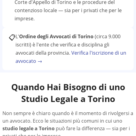
Corte d'Appello di Torino
e le procedure del
contenzioso locale — sia per i privati che per le
imprese.
📋
L'
Ordine degli Avvocati di Torino
(circa 9.000
iscritti)
è l'ente che verifica e disciplina gli
avvocati della provincia.
Verifica l'iscrizione di un
avvocato →
Quando Hai Bisogno di uno
Studio Legale a
Torino
Non sempre è chiaro quando è il momento di rivolgersi a
un avvocato. Ecco le situazioni più comuni in cui uno
studio legale a
Torino
può fare la differenza — sia per i