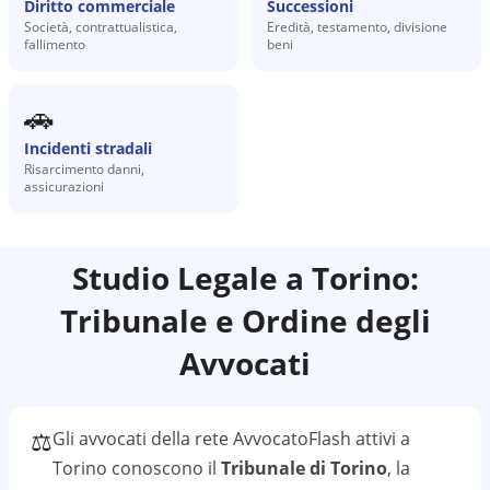
Diritto commerciale
Successioni
Società, contrattualistica,
Eredità, testamento, divisione
fallimento
beni
🚗
Incidenti stradali
Risarcimento danni,
assicurazioni
Studio Legale a
Torino
:
Tribunale e Ordine degli
Avvocati
⚖️
Gli avvocati della rete AvvocatoFlash attivi a
Torino
conoscono il
Tribunale di Torino
, la