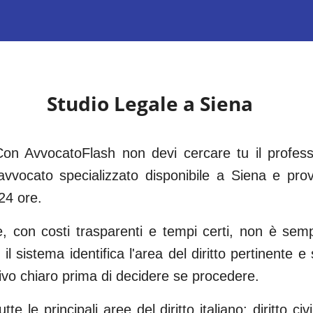
Studio Legale a
Siena
on AvvocatoFlash non devi cercare tu il professio
vvocato specializzato disponibile a
Siena
e prov
24 ore.
le, con costi trasparenti e tempi certi, non è se
 il sistema identifica l'area del diritto pertinente 
tivo chiaro prima di decidere se procedere.
e le principali aree del diritto italiano: diritto civil