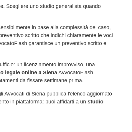
te. Scegliere uno studio generalista quando
ensibilmente in base alla complessità del caso,
preventivo scritto che indichi chiaramente le voci
vocatoFlash garantisce un preventivo scritto e
d'ufficio: un licenziamento improvviso, una
io legale online a
Siena
AvvocatoFlash
ntamenti da fissare settimane prima.
gli Avvocati di
Siena
pubblica l'elenco aggiornato
ento in piattaforma: puoi affidarti a un
studio