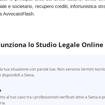
iale e societario, recupero crediti, infortunistica s
 da AvvocatoFlash.
unziona lo Studio Legale Online
a tua situazione con parole tue. Non servono termini tecnici —
li disponibili a Siena.
a
o al tuo caso tra i professionisti verificati attivi a Siena e 
ria.