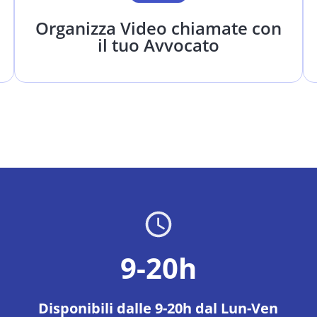
Organizza Video chiamate con
il tuo Avvocato
9-20h
Disponibili dalle 9-20h dal Lun-Ven