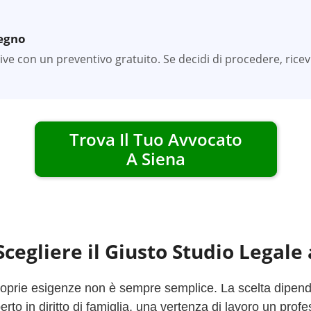
pegno
tive con un preventivo gratuito. Se decidi di procedere, rice
Trova Il Tuo Avvocato
A
Siena
cegliere il Giusto Studio Legale
roprie esigenze non è sempre semplice. La scelta dipende 
to in diritto di famiglia, una vertenza di lavoro un profe