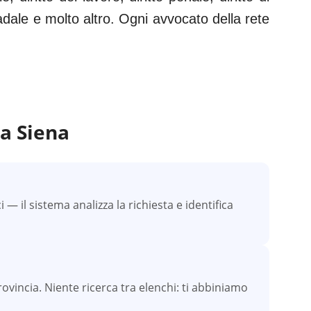
tradale e molto altro. Ogni avvocato della rete
 a
Siena
 il sistema analizza la richiesta e identifica
provincia. Niente ricerca tra elenchi: ti abbiniamo