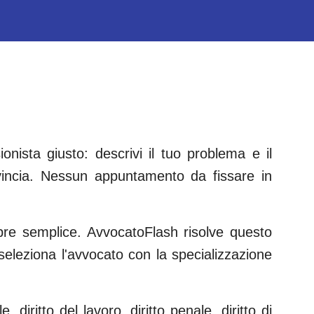
nista giusto: descrivi il tuo problema e il
incia. Nessun appuntamento da fissare in
mpre semplice. AvvocatoFlash risolve questo
e seleziona l'avvocato con la specializzazione
e, diritto del lavoro, diritto penale, diritto di