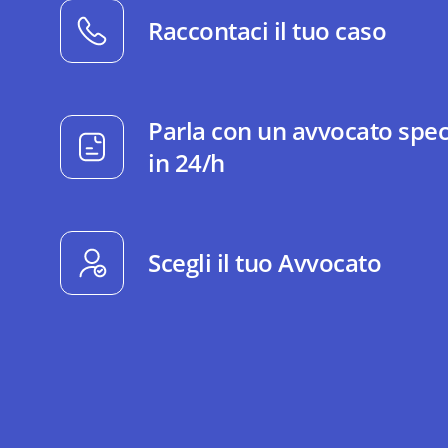
Raccontaci il tuo caso
Parla con un avvocato spec
in 24/h
Scegli il tuo Avvocato