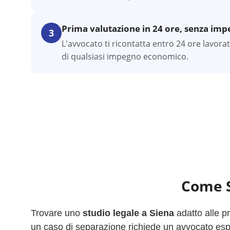
Prima valutazione in 24 ore, senza im
3
L'avvocato ti ricontatta entro 24 ore lavora
di qualsiasi impegno economico.
Come S
Trovare uno
studio legale a
Siena
adatto alle p
un caso di separazione richiede un avvocato esper