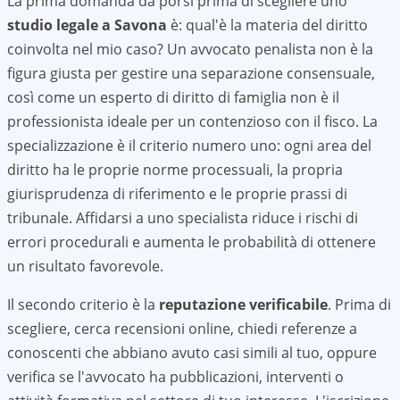
La prima domanda da porsi prima di scegliere uno
studio legale a
Savona
è: qual'è la materia del diritto
coinvolta nel mio caso? Un avvocato penalista non è la
figura giusta per gestire una separazione consensuale,
così come un esperto di diritto di famiglia non è il
professionista ideale per un contenzioso con il fisco. La
specializzazione è il criterio numero uno: ogni area del
diritto ha le proprie norme processuali, la propria
giurisprudenza di riferimento e le proprie prassi di
tribunale. Affidarsi a uno specialista riduce i rischi di
errori procedurali e aumenta le probabilità di ottenere
un risultato favorevole.
Il secondo criterio è la
reputazione verificabile
. Prima di
scegliere, cerca recensioni online, chiedi referenze a
conoscenti che abbiano avuto casi simili al tuo, oppure
verifica se l'avvocato ha pubblicazioni, interventi o