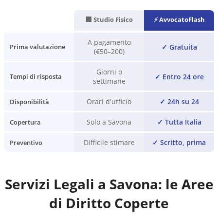
🏢 Studio Fisico
⚡ AvvocatoFlash
A pagamento
✓
Gratuita
Prima valutazione
(€50–200)
Giorni o
✓
Entro 24 ore
Tempi di risposta
settimane
Orari d'ufficio
✓
24h su 24
Disponibilità
Solo a Savona
✓
Tutta Italia
Copertura
Difficile stimare
✓
Scritto, prima
Preventivo
Servizi Legali a
Savona
: le Aree
di Diritto Coperte