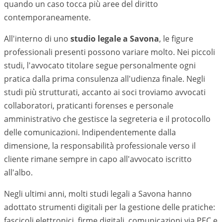
quando un caso tocca più aree del diritto
contemporaneamente.
All'interno di uno
studio legale a
Savona
, le figure
professionali presenti possono variare molto. Nei piccoli
studi, l'avvocato titolare segue personalmente ogni
pratica dalla prima consulenza all'udienza finale. Negli
studi più strutturati, accanto ai soci troviamo avvocati
collaboratori, praticanti forenses e personale
amministrativo che gestisce la segreteria e il protocollo
delle comunicazioni. Indipendentemente dalla
dimensione, la responsabilità professionale verso il
cliente rimane sempre in capo all'avvocato iscritto
all'albo.
Negli ultimi anni, molti studi legali a
Savona
hanno
adottato strumenti digitali per la gestione delle pratiche:
fascicoli elettronici, firme digitali, comunicazioni via PEC e