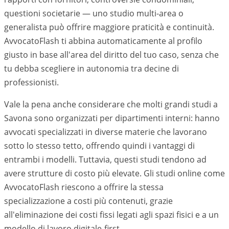
questioni societarie — uno studio multi-area o
generalista può offrire maggiore praticità e continuità.
AvvocatoFlash ti abbina automaticamente al profilo
giusto in base all'area del diritto del tuo caso, senza che
tu debba scegliere in autonomia tra decine di
professionisti.
Vale la pena anche considerare che molti grandi studi a
Savona
sono organizzati per dipartimenti interni: hanno
avvocati specializzati in diverse materie che lavorano
sotto lo stesso tetto, offrendo quindi i vantaggi di
entrambi i modelli. Tuttavia, questi studi tendono ad
avere strutture di costo più elevate. Gli studi online come
AvvocatoFlash riescono a offrire la stessa
specializzazione a costi più contenuti, grazie
all'eliminazione dei costi fissi legati agli spazi fisici e a un
modello di lavoro digitale-first.