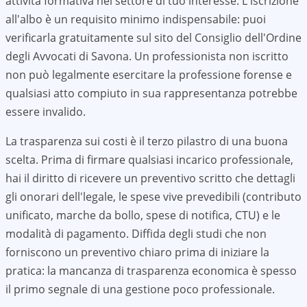
attività formativa nel settore di tuo interesse. L'iscrizione
all'albo è un requisito minimo indispensabile: puoi
verificarla gratuitamente sul sito del Consiglio dell'Ordine
degli Avvocati di
Savona
. Un professionista non iscritto
non può legalmente esercitare la professione forense e
qualsiasi atto compiuto in sua rappresentanza potrebbe
essere invalido.
La trasparenza sui costi è il terzo pilastro di una buona
scelta. Prima di firmare qualsiasi incarico professionale,
hai il diritto di ricevere un preventivo scritto che dettagli
gli onorari dell'legale, le spese vive prevedibili (contributo
unificato, marche da bollo, spese di notifica, CTU) e le
modalità di pagamento. Diffida degli studi che non
forniscono un preventivo chiaro prima di iniziare la
pratica: la mancanza di trasparenza economica è spesso
il primo segnale di una gestione poco professionale.