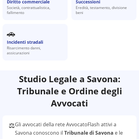
Diritto commerciale
Successioni
Società, contrattualistica,
Eredità, testamento, divisione
fallimento
beni
🚗
Incidenti stradali
Risarcimento danni,
assicurazioni
Studio Legale a
Savona
:
Tribunale e Ordine degli
Avvocati
⚖️
Gli avvocati della rete AvvocatoFlash attivi a
Savona
conoscono il
Tribunale di Savona
e le