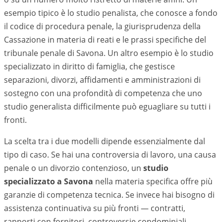
esempio tipico è lo studio penalista, che conosce a fondo
il codice di procedura penale, la giurisprudenza della
Cassazione in materia di reati e le prassi specifiche del
tribunale penale di
Savona
. Un altro esempio è lo studio
specializzato in diritto di famiglia, che gestisce
separazioni, divorzi, affidamenti e amministrazioni di
sostegno con una profondità di competenza che uno
studio generalista difficilmente può eguagliare su tutti i
fronti.
La scelta tra i due modelli dipende essenzialmente dal
tipo di caso. Se hai una controversia di lavoro, una causa
penale o un divorzio contenzioso, un
studio
specializzato a
Savona
nella materia specifica offre più
garanzie di competenza tecnica. Se invece hai bisogno di
assistenza continuativa su più fronti — contratti,
rapporti con fornitori, controversie condominiali,