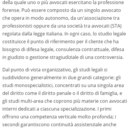
della quale uno o più avvocati esercitano la professione
forense. Può essere composto da un singolo avvocato
che opera in modo autonomo, da un'associazione tra
professionisti oppure da una società tra avvocati (STA)
regolata dalla legge italiana. In ogni caso, lo studio legale
costituisce il punto di riferimento per il cliente che ha
bisogno di difesa legale, consulenza contrattuale, difesa
in giudizio o gestione stragiudiziale di una controversia.
Dal punto di vista organizzativo, gli studi legali si
suddividono generalmente in due grandi categorie: gli
studi monospecialistici, concentrati su una singola area
del diritto come il diritto penale o il diritto di famiglia, e
gli studi multi-area che coprono più materie con avvocati
interni dedicati a ciascuna specializzazione. I primi
offrono una competenza verticale molto profonda; i
secondi garantiscono continuità assistenziale anche