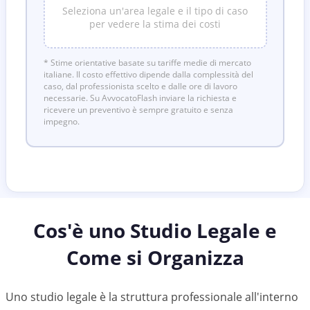
Seleziona un'area legale e il tipo di caso
per vedere la stima dei costi
* Stime orientative basate su tariffe medie di mercato
italiane. Il costo effettivo dipende dalla complessità del
caso, dal professionista scelto e dalle ore di lavoro
necessarie. Su AvvocatoFlash inviare la richiesta e
ricevere un preventivo è sempre gratuito e senza
impegno.
Cos'è uno Studio Legale e
Come si Organizza
Uno studio legale è la struttura professionale all'interno