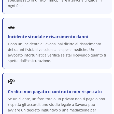
specializzato in diritto immobiliare a Savona ti guida in
ogni fase.
🚗
Incidente stradale e risarcimento danni
Dopo un incidente a Savona, hai diritto al risarcimento
dei danni fisici, al veicolo e alle spese mediche. Un
avvocato infortunistica verifica se stai ricevendo quanto ti
spetta dall'assicurazione.
💸
Credito non pagato o contratto non rispettato
Se un cliente, un fornitore o un privato non ti paga o non
rispetta gli accordi, uno studio legale a Savona può
avviare un decreto ingiuntivo o una mediazione per