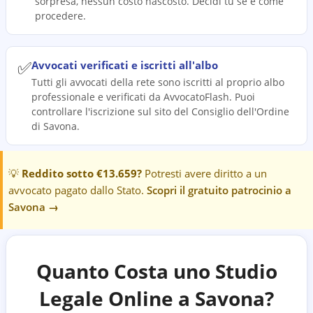
sorpresa, nessun costo nascosto. Decidi tu se e come
procedere.
✅
Avvocati verificati e iscritti all'albo
Tutti gli avvocati della rete sono iscritti al proprio albo
professionale e verificati da AvvocatoFlash. Puoi
controllare l'iscrizione sul sito del Consiglio dell'Ordine
di Savona.
💡
Reddito sotto €13.659?
Potresti avere diritto a un
avvocato pagato dallo Stato.
Scopri il gratuito patrocinio a
Savona
→
Quanto Costa uno Studio
Legale Online a
Savona
?