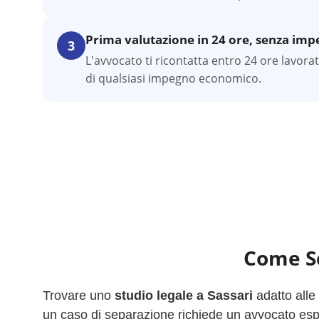
Prima valutazione in 24 ore, senza im
3
L'avvocato ti ricontatta entro 24 ore lavora
di qualsiasi impegno economico.
Come Sc
Trovare uno
studio legale a
Sassari
adatto alle
un caso di separazione richiede un avvocato esper