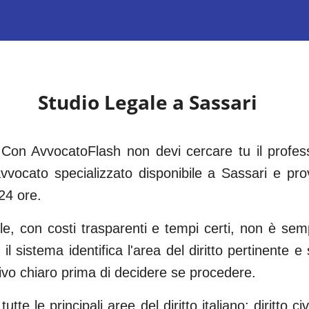
Studio Legale a
Sassari
Con AvvocatoFlash non devi cercare tu il professi
vocato specializzato disponibile a
Sassari
e prov
24 ore.
ile, con costi trasparenti e tempi certi, non è s
 il sistema identifica l'area del diritto pertinente 
tivo chiaro prima di decidere se procedere.
tte le principali aree del diritto italiano: diritto civi