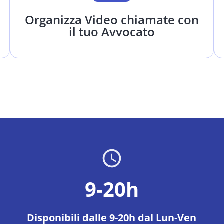
Organizza Video chiamate con
il tuo Avvocato
9-20h
Disponibili dalle 9-20h dal Lun-Ven