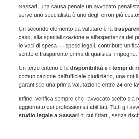
Sassari
, una causa penale un avvocato penalista
serve uno specialista è uno degli errori più costo
Un secondo elemento da valutare è la
trasparen
caso, alla specializzazione e all'esperienza del 
le voci di spesa — spese legali, contributo unifi
scritto e trasparente prima di qualsiasi impegno.
Un terzo criterio è la
disponibilità e i tempi di 
comunicazione dall'ufficiale giudiziario, una noti
garantisce una prima valutazione entro 24 ore la
Infine, verifica sempre che l'avvocato scelto sia
aggiornato dei professionisti abilitati. Tutti gli a
studio legale a
Sassari
di cui fidarti, senza risch