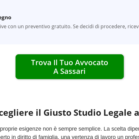
pegno
tive con un preventivo gratuito. Se decidi di procedere, rice
Trova Il Tuo Avvocato
A
Sassari
egliere il Giusto Studio Legale 
 proprie esigenze non è sempre semplice. La scelta dipend
to in diritto di famiglia, una vertenza di lavoro un profe