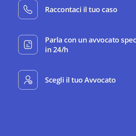
Raccontaci il tuo caso
Parla con un avvocato spec
in 24/h
Scegli il tuo Avvocato