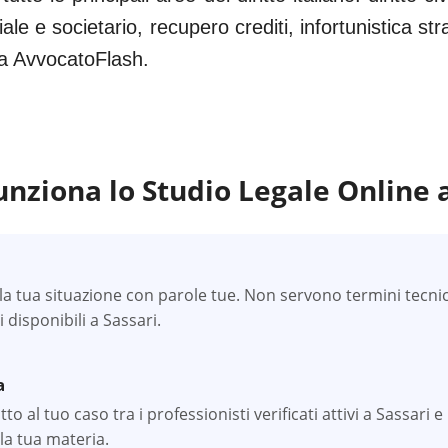
iale e societario, recupero crediti, infortunistica s
 da AvvocatoFlash.
nziona lo Studio Legale Online 
a tua situazione con parole tue. Non servono termini tecnici —
li disponibili a Sassari.
a
o al tuo caso tra i professionisti verificati attivi a Sassari e 
la tua materia.