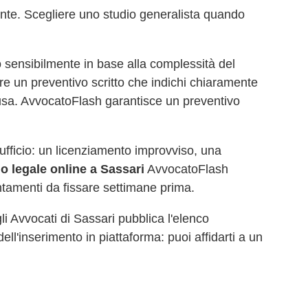
ente. Scegliere uno studio generalista quando
 sensibilmente in base alla complessità del
re un preventivo scritto che indichi chiaramente
causa. AvvocatoFlash garantisce un preventivo
d'ufficio: un licenziamento improvviso, una
io legale online a
Sassari
AvvocatoFlash
ntamenti da fissare settimane prima.
gli Avvocati di
Sassari
pubblica l'elenco
dell'inserimento in piattaforma: puoi affidarti a un