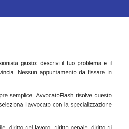
onista giusto: descrivi il tuo problema e il
incia. Nessun appuntamento da fissare in
empre semplice. AvvocatoFlash risolve questo
e seleziona l'avvocato con la specializzazione
le, diritto del lavoro, diritto penale, diritto di