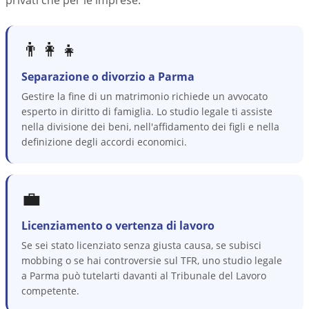
privati che per le imprese.
👨‍👩‍👧
Separazione o divorzio a Parma
Gestire la fine di un matrimonio richiede un avvocato
esperto in diritto di famiglia. Lo studio legale ti assiste
nella divisione dei beni, nell'affidamento dei figli e nella
definizione degli accordi economici.
💼
Licenziamento o vertenza di lavoro
Se sei stato licenziato senza giusta causa, se subisci
mobbing o se hai controversie sul TFR, uno studio legale
a Parma può tutelarti davanti al Tribunale del Lavoro
competente.