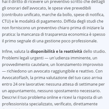
hai il diritto di ricevere un preventivo scritto che dettagli
gli onorari dell'avvocato, le spese vive prevedibili
(contributo unificato, marche da bollo, spese di notifica,
CTU) e le modalità di pagamento. Diffida degli studi che
non forniscono un preventivo chiaro prima di iniziare la
pratica: la mancanza di trasparenza economica è spesso
il primo segnale di una gestione poco professionale.
Infine, valuta la
disponibilità e la reattività
dello studio.
Problemi legali urgenti — un'udienza imminente, un
provvedimento cautelare, un licenziamento improvviso
— richiedono un avvocato raggiungibile e reattivo. Con
AvvocatoFlash, la prima valutazione del tuo caso arriva
entro 24 ore lavorative: nessuna attesa di settimane per
un appuntamento, nessuno spostamento necessario.
Descrivi il tuo problema online e ricevi la risposta di un
professionista specializzato, verificato, direttamente