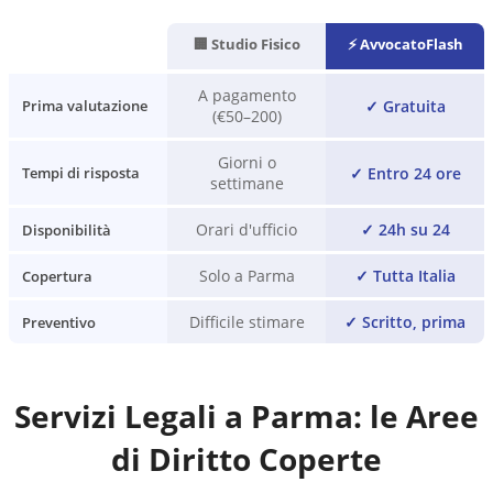
🏢 Studio Fisico
⚡ AvvocatoFlash
A pagamento
✓
Gratuita
Prima valutazione
(€50–200)
Giorni o
✓
Entro 24 ore
Tempi di risposta
settimane
Orari d'ufficio
✓
24h su 24
Disponibilità
Solo a Parma
✓
Tutta Italia
Copertura
Difficile stimare
✓
Scritto, prima
Preventivo
Servizi Legali a
Parma
: le Aree
di Diritto Coperte