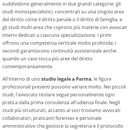
suddividono generalmente in due grandi categorie: gli
studi monospecialistici, concentrati su una singola area
del diritto come il diritto penale o il diritto di famiglia, e
gli studi multi-area che coprono più materie con avvocati
interni dedicati a ciascuna specializzazione. I primi
offrono una competenza verticale molto profonda; i
secondi garantiscono continuità assistenziale anche
quando un caso tocca più aree del diritto
contemporaneamente.
All'interno di uno
studio legale a
Parma
, le figure
professionali presenti possono variare molto. Nei piccoli
studi, l'avvocato titolare segue personalmente ogni
pratica dalla prima consulenza all'udienza finale. Negli
studi più strutturati, accanto ai soci troviamo avvocati
collaboratori, praticanti forenses e personale
amministrativo che gestisce la segreteria e il protocollo