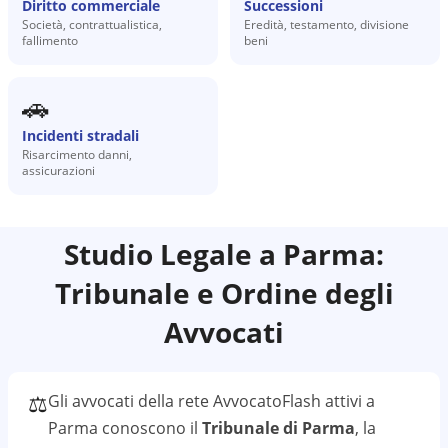
Diritto commerciale
Successioni
Società, contrattualistica,
Eredità, testamento, divisione
fallimento
beni
🚗
Incidenti stradali
Risarcimento danni,
assicurazioni
Studio Legale a
Parma
:
Tribunale e Ordine degli
Avvocati
⚖️
Gli avvocati della rete AvvocatoFlash attivi a
Parma
conoscono il
Tribunale di Parma
, la