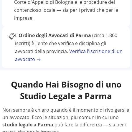
Corte d'Appello di Bologna
e le procedure del
contenzioso locale — sia per i privati che per le
imprese.
📋
L'
Ordine degli Avvocati di Parma
(circa 1.800
iscritti)
è l'ente che verifica e disciplina gli
avvocati della provincia.
Verifica l'iscrizione di un
avvocato →
Quando Hai Bisogno di uno
Studio Legale a
Parma
Non sempre è chiaro quando è il momento di rivolgersi a
un avvocato. Ecco le situazioni più comuni in cui uno
studio legale a
Parma
può fare la differenza — sia per i