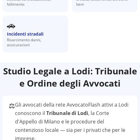
fallimento
beni
🚗
Incidenti stradali
Risarcimento danni,
assicurazioni
Studio Legale a
Lodi
: Tribunale
e Ordine degli Avvocati
⚖️
Gli avvocati della rete AvvocatoFlash attivi a
Lodi
conoscono il
Tribunale di Lodi
, la Corte
d'Appello di Milano
e le procedure del
contenzioso locale — sia per i privati che per le
imprese.