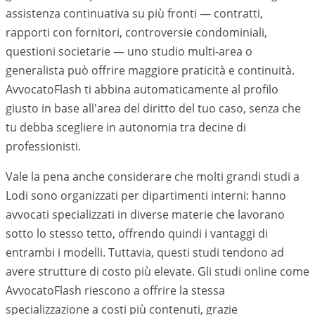
assistenza continuativa su più fronti — contratti,
rapporti con fornitori, controversie condominiali,
questioni societarie — uno studio multi-area o
generalista può offrire maggiore praticità e continuità.
AvvocatoFlash ti abbina automaticamente al profilo
giusto in base all'area del diritto del tuo caso, senza che
tu debba scegliere in autonomia tra decine di
professionisti.
Vale la pena anche considerare che molti grandi studi a
Lodi
sono organizzati per dipartimenti interni: hanno
avvocati specializzati in diverse materie che lavorano
sotto lo stesso tetto, offrendo quindi i vantaggi di
entrambi i modelli. Tuttavia, questi studi tendono ad
avere strutture di costo più elevate. Gli studi online come
AvvocatoFlash riescono a offrire la stessa
specializzazione a costi più contenuti, grazie