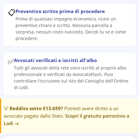
📋
Preventivo scritto prima di procedere
Prima di qualsiasi impegno economico, ricevi un
preventivo chiaro e scritto. Nessuna parcella a
sorpresa, nessun costo nascosto. Decidi tu se e come
procedere.
✅
Avvocati verificati e iscritti all'albo
Tutti gli avvocati della rete sono iscritti al proprio albo
professionale e verificati da AvvocatoFlash. Puoi
controllare l'iscrizione sul sito del Consiglio dell'Ordine
di Lodi.
💡
Reddito sotto €13.659?
Potresti avere diritto a un
avvocato pagato dallo Stato.
Scopri il gratuito patrocinio a
Lodi
→