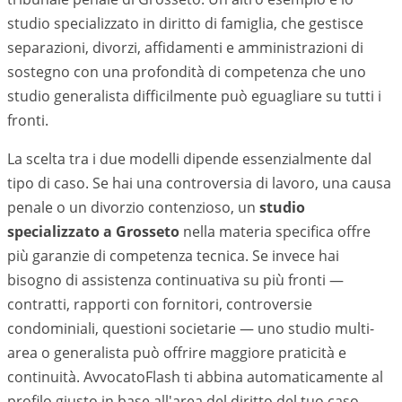
studio specializzato in diritto di famiglia, che gestisce
separazioni, divorzi, affidamenti e amministrazioni di
sostegno con una profondità di competenza che uno
studio generalista difficilmente può eguagliare su tutti i
fronti.
La scelta tra i due modelli dipende essenzialmente dal
tipo di caso. Se hai una controversia di lavoro, una causa
penale o un divorzio contenzioso, un
studio
specializzato a
Grosseto
nella materia specifica offre
più garanzie di competenza tecnica. Se invece hai
bisogno di assistenza continuativa su più fronti —
contratti, rapporti con fornitori, controversie
condominiali, questioni societarie — uno studio multi-
area o generalista può offrire maggiore praticità e
continuità. AvvocatoFlash ti abbina automaticamente al
profilo giusto in base all'area del diritto del tuo caso,