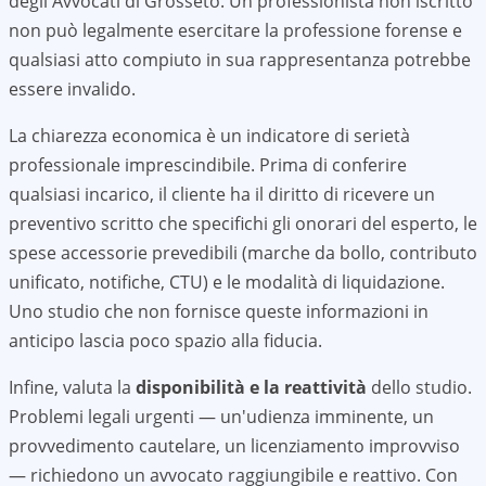
degli Avvocati di
Grosseto
. Un professionista non iscritto
non può legalmente esercitare la professione forense e
qualsiasi atto compiuto in sua rappresentanza potrebbe
essere invalido.
La chiarezza economica è un indicatore di serietà
professionale imprescindibile. Prima di conferire
qualsiasi incarico, il cliente ha il diritto di ricevere un
preventivo scritto che specifichi gli onorari del esperto, le
spese accessorie prevedibili (marche da bollo, contributo
unificato, notifiche, CTU) e le modalità di liquidazione.
Uno studio che non fornisce queste informazioni in
anticipo lascia poco spazio alla fiducia.
Infine, valuta la
disponibilità e la reattività
dello studio.
Problemi legali urgenti — un'udienza imminente, un
provvedimento cautelare, un licenziamento improvviso
— richiedono un avvocato raggiungibile e reattivo. Con