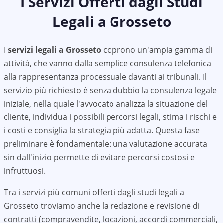
I Servizi Offerti dagli Studi
Legali a
Grosseto
I
servizi legali a
Grosseto
coprono un'ampia gamma di
attività, che vanno dalla semplice consulenza telefonica
alla rappresentanza processuale davanti ai tribunali. Il
servizio più richiesto è senza dubbio la consulenza legale
iniziale, nella quale l'avvocato analizza la situazione del
cliente, individua i possibili percorsi legali, stima i rischi e
i costi e consiglia la strategia più adatta. Questa fase
preliminare è fondamentale: una valutazione accurata
sin dall'inizio permette di evitare percorsi costosi e
infruttuosi.
Tra i servizi più comuni offerti dagli studi legali a
Grosseto
troviamo anche la redazione e revisione di
contratti (compravendite, locazioni, accordi commerciali,