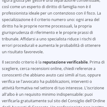
figura giusta per gestire una separazione consensuale,
così come un esperto di diritto di famiglia non è il
professionista ideale per un contenzioso con il fisco. La
specializzazione è il criterio numero uno: ogni area del
diritto ha le proprie norme processuali, la propria
giurisprudenza di riferimento e le proprie prassi di
tribunale. Affidarsi a uno specialista riduce i rischi di
errori procedurali e aumenta le probabilità di ottenere
un risultato favorevole.
Il secondo criterio è la
reputazione verificabile
. Prima di
scegliere, cerca recensioni online, chiedi referenze a
conoscenti che abbiano avuto casi simili al tuo, oppure
verifica se l'avvocato ha pubblicazioni, interventi o
attività formativa nel settore di tuo interesse. L'iscrizione
all'albo è un requisito minimo indispensabile: puoi
verificarla gratuitamente sul sito del Consiglio dell'Ordine