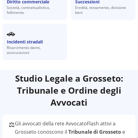
Diritto commerciale
Successioni
Società, contrattualistica,
Eredità, testamento, divisione
fallimento
beni
🚗
Incidenti stradali
Risarcimento danni,
assicurazioni
Studio Legale a
Grosseto
:
Tribunale e Ordine degli
Avvocati
⚖️
Gli avvocati della rete AvvocatoFlash attivi a
Grosseto
conoscono il
Tribunale di Grosseto
e