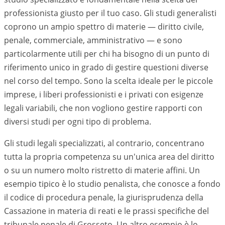
professionista giusto per il tuo caso. Gli studi generalisti
coprono un ampio spettro di materie — diritto civile,
penale, commerciale, amministrativo — e sono
particolarmente utili per chi ha bisogno di un punto di
riferimento unico in grado di gestire questioni diverse
nel corso del tempo. Sono la scelta ideale per le piccole
imprese, i liberi professionisti e i privati con esigenze
legali variabili, che non vogliono gestire rapporti con
diversi studi per ogni tipo di problema.
Gli studi legali specializzati, al contrario, concentrano
tutta la propria competenza su un'unica area del diritto
o su un numero molto ristretto di materie affini. Un
esempio tipico è lo studio penalista, che conosce a fondo
il codice di procedura penale, la giurisprudenza della
Cassazione in materia di reati e le prassi specifiche del
tribunale penale di
Grosseto
. Un altro esempio è lo