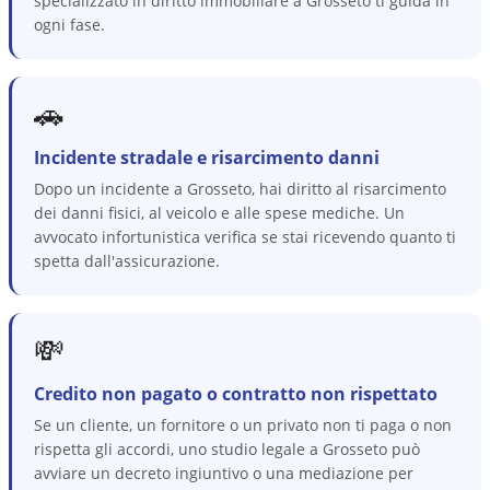
specializzato in diritto immobiliare a Grosseto ti guida in
ogni fase.
🚗
Incidente stradale e risarcimento danni
Dopo un incidente a Grosseto, hai diritto al risarcimento
dei danni fisici, al veicolo e alle spese mediche. Un
avvocato infortunistica verifica se stai ricevendo quanto ti
spetta dall'assicurazione.
💸
Credito non pagato o contratto non rispettato
Se un cliente, un fornitore o un privato non ti paga o non
rispetta gli accordi, uno studio legale a Grosseto può
avviare un decreto ingiuntivo o una mediazione per