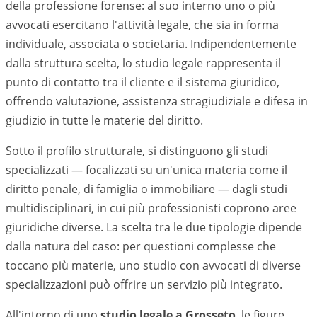
della professione forense: al suo interno uno o più
avvocati esercitano l'attività legale, che sia in forma
individuale, associata o societaria. Indipendentemente
dalla struttura scelta, lo studio legale rappresenta il
punto di contatto tra il cliente e il sistema giuridico,
offrendo valutazione, assistenza stragiudiziale e difesa in
giudizio in tutte le materie del diritto.
Sotto il profilo strutturale, si distinguono gli studi
specializzati — focalizzati su un'unica materia come il
diritto penale, di famiglia o immobiliare — dagli studi
multidisciplinari, in cui più professionisti coprono aree
giuridiche diverse. La scelta tra le due tipologie dipende
dalla natura del caso: per questioni complesse che
toccano più materie, uno studio con avvocati di diverse
specializzazioni può offrire un servizio più integrato.
All'interno di uno
studio legale a
Grosseto
, le figure