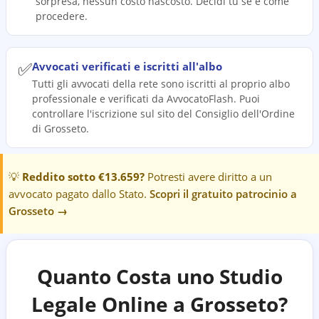
sorpresa, nessun costo nascosto. Decidi tu se e come
procedere.
✅
Avvocati verificati e iscritti all'albo
Tutti gli avvocati della rete sono iscritti al proprio albo
professionale e verificati da AvvocatoFlash. Puoi
controllare l'iscrizione sul sito del Consiglio dell'Ordine
di Grosseto.
💡
Reddito sotto €13.659?
Potresti avere diritto a un
avvocato pagato dallo Stato.
Scopri il gratuito patrocinio a
Grosseto
→
Quanto Costa uno Studio
Legale Online a
Grosseto
?