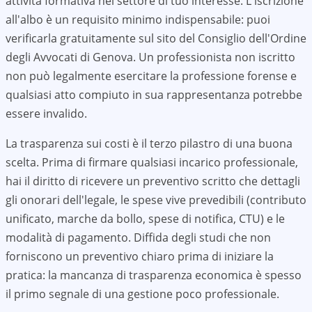
attività formativa nel settore di tuo interesse. L'iscrizione
all'albo è un requisito minimo indispensabile: puoi
verificarla gratuitamente sul sito del Consiglio dell'Ordine
degli Avvocati di
Genova
. Un professionista non iscritto
non può legalmente esercitare la professione forense e
qualsiasi atto compiuto in sua rappresentanza potrebbe
essere invalido.
La trasparenza sui costi è il terzo pilastro di una buona
scelta. Prima di firmare qualsiasi incarico professionale,
hai il diritto di ricevere un preventivo scritto che dettagli
gli onorari dell'legale, le spese vive prevedibili (contributo
unificato, marche da bollo, spese di notifica, CTU) e le
modalità di pagamento. Diffida degli studi che non
forniscono un preventivo chiaro prima di iniziare la
pratica: la mancanza di trasparenza economica è spesso
il primo segnale di una gestione poco professionale.