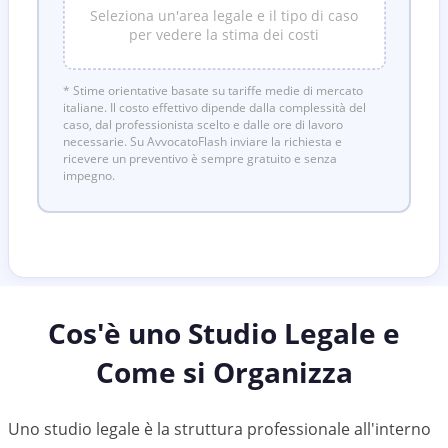
Seleziona un'area legale e il tipo di caso
per vedere la stima dei costi
* Stime orientative basate su tariffe medie di mercato
italiane. Il costo effettivo dipende dalla complessità del
caso, dal professionista scelto e dalle ore di lavoro
necessarie. Su AvvocatoFlash inviare la richiesta e
ricevere un preventivo è sempre gratuito e senza
impegno.
Cos'è uno Studio Legale e
Come si Organizza
Uno studio legale è la struttura professionale all'interno