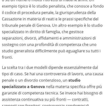
esempio tipico è lo studio penalista, che conosce a fondo
il codice di procedura penale, la giurisprudenza della
Cassazione in materia di reati e le prassi specifiche del
tribunale penale di
Genova
. Un altro esempio è lo studio
specializzato in diritto di famiglia, che gestisce
separazioni, divorzi, affidamenti e amministrazioni di
sostegno con una profondità di competenza che uno
studio generalista difficilmente può eguagliare su tutti i
fronti.
La scelta tra i due modelli dipende essenzialmente dal
tipo di caso. Se hai una controversia di lavoro, una causa
penale o un divorzio contenzioso, un
studio
specializzato a
Genova
nella materia specifica offre più
garanzie di competenza tecnica. Se invece hai bisogno di
assistenza continuativa su più fronti — contratti,
rapporti con fornitori, controversie condominiali,