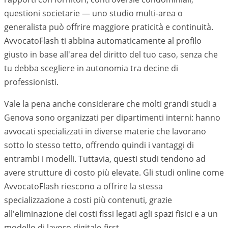
questioni societarie — uno studio multi-area o
generalista può offrire maggiore praticità e continuità.
AvvocatoFlash ti abbina automaticamente al profilo
giusto in base all'area del diritto del tuo caso, senza che
tu debba scegliere in autonomia tra decine di
professionisti.
Vale la pena anche considerare che molti grandi studi a
Genova
sono organizzati per dipartimenti interni: hanno
avvocati specializzati in diverse materie che lavorano
sotto lo stesso tetto, offrendo quindi i vantaggi di
entrambi i modelli. Tuttavia, questi studi tendono ad
avere strutture di costo più elevate. Gli studi online come
AvvocatoFlash riescono a offrire la stessa
specializzazione a costi più contenuti, grazie
all'eliminazione dei costi fissi legati agli spazi fisici e a un
modello di lavoro digitale-first.