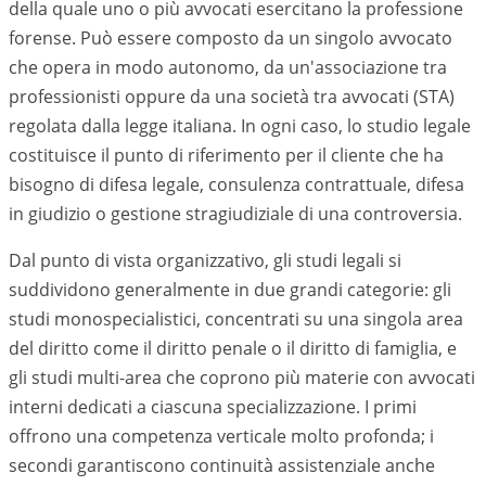
della quale uno o più avvocati esercitano la professione
forense. Può essere composto da un singolo avvocato
che opera in modo autonomo, da un'associazione tra
professionisti oppure da una società tra avvocati (STA)
regolata dalla legge italiana. In ogni caso, lo studio legale
costituisce il punto di riferimento per il cliente che ha
bisogno di difesa legale, consulenza contrattuale, difesa
in giudizio o gestione stragiudiziale di una controversia.
Dal punto di vista organizzativo, gli studi legali si
suddividono generalmente in due grandi categorie: gli
studi monospecialistici, concentrati su una singola area
del diritto come il diritto penale o il diritto di famiglia, e
gli studi multi-area che coprono più materie con avvocati
interni dedicati a ciascuna specializzazione. I primi
offrono una competenza verticale molto profonda; i
secondi garantiscono continuità assistenziale anche