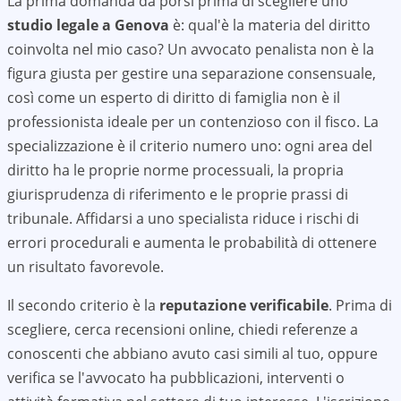
La prima domanda da porsi prima di scegliere uno
studio legale a
Genova
è: qual'è la materia del diritto
coinvolta nel mio caso? Un avvocato penalista non è la
figura giusta per gestire una separazione consensuale,
così come un esperto di diritto di famiglia non è il
professionista ideale per un contenzioso con il fisco. La
specializzazione è il criterio numero uno: ogni area del
diritto ha le proprie norme processuali, la propria
giurisprudenza di riferimento e le proprie prassi di
tribunale. Affidarsi a uno specialista riduce i rischi di
errori procedurali e aumenta le probabilità di ottenere
un risultato favorevole.
Il secondo criterio è la
reputazione verificabile
. Prima di
scegliere, cerca recensioni online, chiedi referenze a
conoscenti che abbiano avuto casi simili al tuo, oppure
verifica se l'avvocato ha pubblicazioni, interventi o