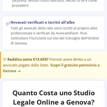
sorpresa, nessun costo nascosto. Decidi tu se e come
procedere.
✅
Avvocati verificati e iscritti all'albo
Tutti gli avvocati della rete sono iscritti al proprio albo
professionale e verificati da AvvocatoFlash. Puoi
controllare l'iscrizione sul sito del Consiglio dell'Ordine
di Genova.
💡
Reddito sotto €13.659?
Potresti avere diritto a un
avvocato pagato dallo Stato.
Scopri il gratuito patrocinio a
Genova
→
Quanto Costa uno Studio
Legale Online a
Genova
?