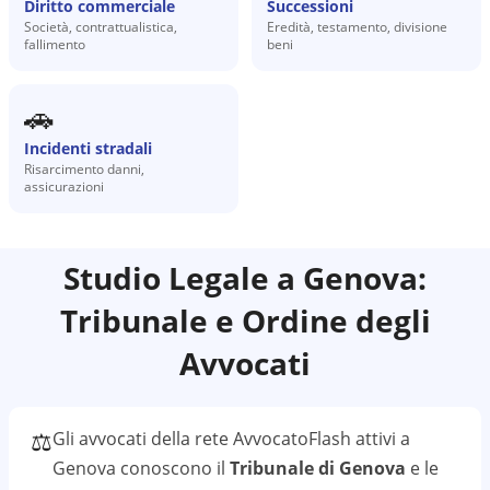
Diritto commerciale
Successioni
Società, contrattualistica,
Eredità, testamento, divisione
fallimento
beni
🚗
Incidenti stradali
Risarcimento danni,
assicurazioni
Studio Legale a
Genova
:
Tribunale e Ordine degli
Avvocati
⚖️
Gli avvocati della rete AvvocatoFlash attivi a
Genova
conoscono il
Tribunale di Genova
e le