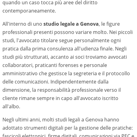
quando un caso tocca più aree del diritto
contemporaneamente.
All'interno di uno
studio legale a
Genova
, le figure
professionali presenti possono variare molto. Nei piccoli
studi, l'avvocato titolare segue personalmente ogni
pratica dalla prima consulenza all'udienza finale. Negli
studi più strutturati, accanto ai soci troviamo avvocati
collaboratori, praticanti forenses e personale
amministrativo che gestisce la segreteria e il protocollo
delle comunicazioni. Indipendentemente dalla
dimensione, la responsabilità professionale verso il
cliente rimane sempre in capo all'avvocato iscritto
all'albo.
Negli ultimi anni, molti studi legali a
Genova
hanno
adottato strumenti digitali per la gestione delle pratiche:
fascicoli elettronici, firme digitali, comunicazioni via PEC e