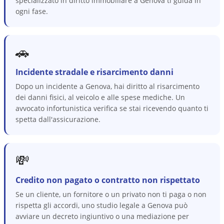
specializzato in diritto immobiliare a Genova ti guida in
ogni fase.
🚗
Incidente stradale e risarcimento danni
Dopo un incidente a Genova, hai diritto al risarcimento
dei danni fisici, al veicolo e alle spese mediche. Un
avvocato infortunistica verifica se stai ricevendo quanto ti
spetta dall'assicurazione.
💸
Credito non pagato o contratto non rispettato
Se un cliente, un fornitore o un privato non ti paga o non
rispetta gli accordi, uno studio legale a Genova può
avviare un decreto ingiuntivo o una mediazione per