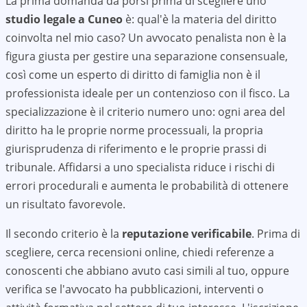
La prima domanda da porsi prima di scegliere uno
studio legale a
Cuneo
è: qual'è la materia del diritto
coinvolta nel mio caso? Un avvocato penalista non è la
figura giusta per gestire una separazione consensuale,
così come un esperto di diritto di famiglia non è il
professionista ideale per un contenzioso con il fisco. La
specializzazione è il criterio numero uno: ogni area del
diritto ha le proprie norme processuali, la propria
giurisprudenza di riferimento e le proprie prassi di
tribunale. Affidarsi a uno specialista riduce i rischi di
errori procedurali e aumenta le probabilità di ottenere
un risultato favorevole.
Il secondo criterio è la
reputazione verificabile
. Prima di
scegliere, cerca recensioni online, chiedi referenze a
conoscenti che abbiano avuto casi simili al tuo, oppure
verifica se l'avvocato ha pubblicazioni, interventi o