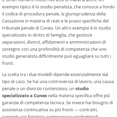
esempio tipico è lo studio penalista, che conosce a fondo
il codice di procedura penale, la giurisprudenza della
Cassazione in materia di reati e le prassi specifiche del
tribunale penale di
Cuneo
. Un altro esempio è lo studio
specializzato in diritto di famiglia, che gestisce
separazioni, divorzi, affidamenti e amministrazioni di
sostegno con una profondità di competenza che uno
studio generalista difficilmente può eguagliare su tutti i
fronti.
La scelta tra i due modelli dipende essenzialmente dal
tipo di caso. Se hai una controversia di lavoro, una causa
penale o un divorzio contenzioso, un
studio
specializzato a
Cuneo
nella materia specifica offre più
garanzie di competenza tecnica. Se invece hai bisogno di
assistenza continuativa su più fronti — contratti,
rapporti con fornitori, controversie condominiali,