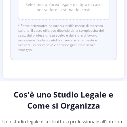
Seleziona un'area legale e il tipo di caso
per vedere la stima dei costi
* Stime orientative basate su tariffe medie di mercato
italiane. Il costo effettivo dipende dalla complessità del
caso, dal professionista scelto e dalle ore di lavoro
necessarie. Su AvvocatoFlash inviare la richiesta e
ricevere un preventivo è sempre gratuito e senza
impegno.
Cos'è uno Studio Legale e
Come si Organizza
Uno studio legale è la struttura professionale all'interno