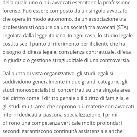
della quale uno o più avvocati esercitano la professione
forense. Può essere composto da un singolo avvocato
che opera in modo autonomo, da un'associazione tra
professionisti oppure da una società tra avvocati (STA)
regolata dalla legge italiana. In ogni caso, lo studio legale
costituisce il punto di riferimento per il cliente che ha
bisogno di difesa legale, consulenza contrattuale, difesa
in giudizio o gestione stragiudiziale di una controversia.
Dal punto di vista organizzativo, gli studi legali si
suddividono generalmente in due grandi categorie: gli
studi monospecialistici, concentrati su una singola area
del diritto come il diritto penale o il diritto di famiglia, e
gli studi multi-area che coprono più materie con avvocati
interni dedicati a ciascuna specializzazione. I primi
offrono una competenza verticale molto profonda; i
secondi garantiscono continuità assistenziale anche