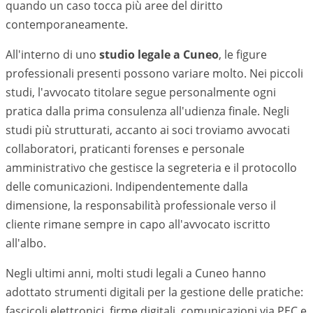
quando un caso tocca più aree del diritto
contemporaneamente.
All'interno di uno
studio legale a
Cuneo
, le figure
professionali presenti possono variare molto. Nei piccoli
studi, l'avvocato titolare segue personalmente ogni
pratica dalla prima consulenza all'udienza finale. Negli
studi più strutturati, accanto ai soci troviamo avvocati
collaboratori, praticanti forenses e personale
amministrativo che gestisce la segreteria e il protocollo
delle comunicazioni. Indipendentemente dalla
dimensione, la responsabilità professionale verso il
cliente rimane sempre in capo all'avvocato iscritto
all'albo.
Negli ultimi anni, molti studi legali a
Cuneo
hanno
adottato strumenti digitali per la gestione delle pratiche:
fascicoli elettronici, firme digitali, comunicazioni via PEC e