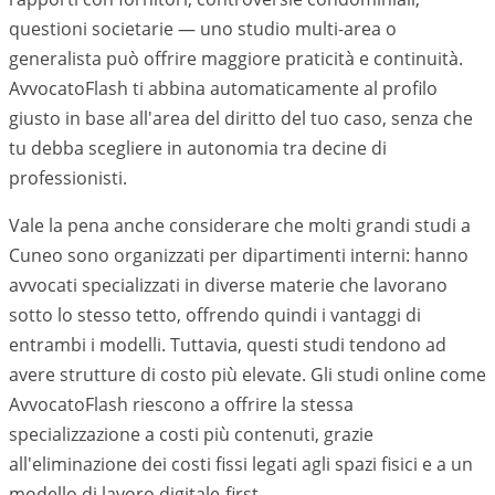
questioni societarie — uno studio multi-area o
generalista può offrire maggiore praticità e continuità.
AvvocatoFlash ti abbina automaticamente al profilo
giusto in base all'area del diritto del tuo caso, senza che
tu debba scegliere in autonomia tra decine di
professionisti.
Vale la pena anche considerare che molti grandi studi a
Cuneo
sono organizzati per dipartimenti interni: hanno
avvocati specializzati in diverse materie che lavorano
sotto lo stesso tetto, offrendo quindi i vantaggi di
entrambi i modelli. Tuttavia, questi studi tendono ad
avere strutture di costo più elevate. Gli studi online come
AvvocatoFlash riescono a offrire la stessa
specializzazione a costi più contenuti, grazie
all'eliminazione dei costi fissi legati agli spazi fisici e a un
modello di lavoro digitale-first.