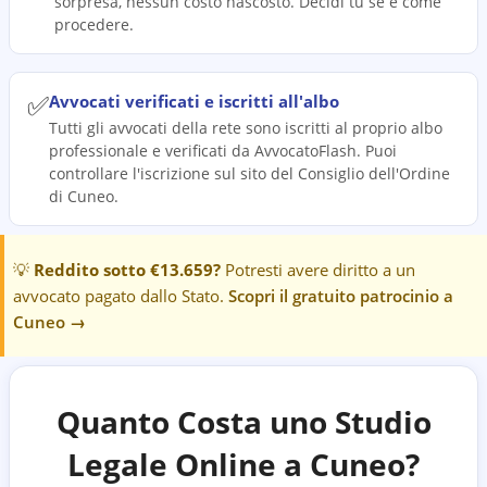
sorpresa, nessun costo nascosto. Decidi tu se e come
procedere.
✅
Avvocati verificati e iscritti all'albo
Tutti gli avvocati della rete sono iscritti al proprio albo
professionale e verificati da AvvocatoFlash. Puoi
controllare l'iscrizione sul sito del Consiglio dell'Ordine
di Cuneo.
💡
Reddito sotto €13.659?
Potresti avere diritto a un
avvocato pagato dallo Stato.
Scopri il gratuito patrocinio a
Cuneo
→
Quanto Costa uno Studio
Legale Online a
Cuneo
?