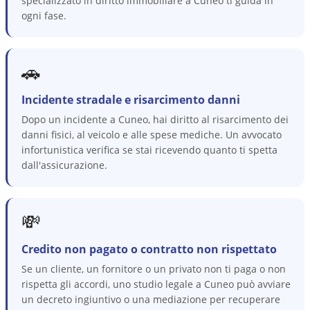
specializzato in diritto immobiliare a Cuneo ti guida in
ogni fase.
🚗
Incidente stradale e risarcimento danni
Dopo un incidente a Cuneo, hai diritto al risarcimento dei
danni fisici, al veicolo e alle spese mediche. Un avvocato
infortunistica verifica se stai ricevendo quanto ti spetta
dall'assicurazione.
💸
Credito non pagato o contratto non rispettato
Se un cliente, un fornitore o un privato non ti paga o non
rispetta gli accordi, uno studio legale a Cuneo può avviare
un decreto ingiuntivo o una mediazione per recuperare