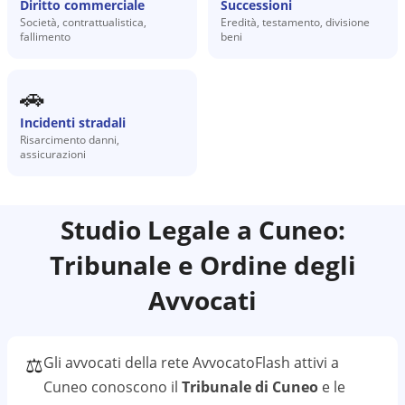
Diritto commerciale
Successioni
Società, contrattualistica,
Eredità, testamento, divisione
fallimento
beni
🚗
Incidenti stradali
Risarcimento danni,
assicurazioni
Studio Legale a
Cuneo
:
Tribunale e Ordine degli
Avvocati
⚖️
Gli avvocati della rete AvvocatoFlash attivi a
Cuneo
conoscono il
Tribunale di Cuneo
e le