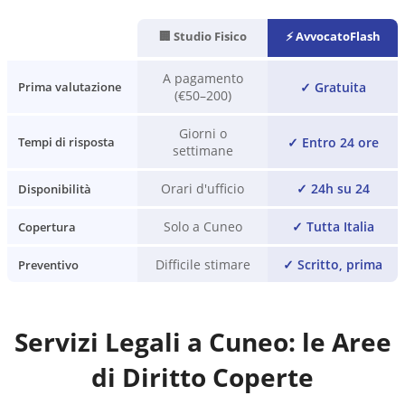
🏢 Studio Fisico
⚡ AvvocatoFlash
A pagamento
✓
Gratuita
Prima valutazione
(€50–200)
Giorni o
✓
Entro 24 ore
Tempi di risposta
settimane
Orari d'ufficio
✓
24h su 24
Disponibilità
Solo a Cuneo
✓
Tutta Italia
Copertura
Difficile stimare
✓
Scritto, prima
Preventivo
Servizi Legali a
Cuneo
: le Aree
di Diritto Coperte