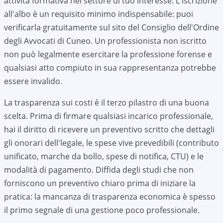
attività formativa nel settore di tuo interesse. L'iscrizione
all'albo è un requisito minimo indispensabile: puoi
verificarla gratuitamente sul sito del Consiglio dell'Ordine
degli Avvocati di
Cuneo
. Un professionista non iscritto
non può legalmente esercitare la professione forense e
qualsiasi atto compiuto in sua rappresentanza potrebbe
essere invalido.
La trasparenza sui costi è il terzo pilastro di una buona
scelta. Prima di firmare qualsiasi incarico professionale,
hai il diritto di ricevere un preventivo scritto che dettagli
gli onorari dell'legale, le spese vive prevedibili (contributo
unificato, marche da bollo, spese di notifica, CTU) e le
modalità di pagamento. Diffida degli studi che non
forniscono un preventivo chiaro prima di iniziare la
pratica: la mancanza di trasparenza economica è spesso
il primo segnale di una gestione poco professionale.