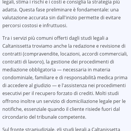
legali, stima i rischi e i costi e consiglia la strategia più
adatta. Questa fase preliminare è fondamentale: una
valutazione accurata sin dall'inizio permette di evitare
percorsi costosi e infruttuosi.
Tra i servizi più comuni offerti dagli studi legali a
Caltanissetta
troviamo anche la redazione e revisione di
contratti (compravendite, locazioni, accordi commerciali,
contratti di lavoro), la gestione dei procedimenti di
mediazione obbligatoria — necessaria in materia
condominiale, familiare e di responsabilità medica prima
di accedere al giudizio — e l'assistenza nei procedimenti
esecutivi per il recupero forzato di crediti. Molti studi
offrono inoltre un servizio di domiciliazione legale per le
notifiche, essenziale quando il cliente risiede fuori dal
circondario del tribunale competente.
Sul fronte stragiudiziale, gli studi legali a
Caltanissetta