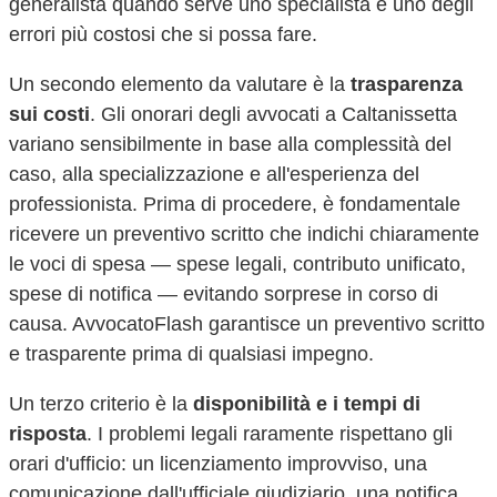
generalista quando serve uno specialista è uno degli
errori più costosi che si possa fare.
Un secondo elemento da valutare è la
trasparenza
sui costi
. Gli onorari degli avvocati a
Caltanissetta
variano sensibilmente in base alla complessità del
caso, alla specializzazione e all'esperienza del
professionista. Prima di procedere, è fondamentale
ricevere un preventivo scritto che indichi chiaramente
le voci di spesa — spese legali, contributo unificato,
spese di notifica — evitando sorprese in corso di
causa. AvvocatoFlash garantisce un preventivo scritto
e trasparente prima di qualsiasi impegno.
Un terzo criterio è la
disponibilità e i tempi di
risposta
. I problemi legali raramente rispettano gli
orari d'ufficio: un licenziamento improvviso, una
comunicazione dall'ufficiale giudiziario, una notifica