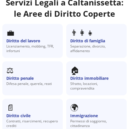
Servizi Legali a
Caltanissetta
:
le Aree di Diritto Coperte
💼
👨‍👩‍👧
Diritto del lavoro
Diritto di famiglia
Licenziamento, mobbing, TFR,
Separazione, divorzio,
infortuni
affidamento
⚖️
🏠
Diritto penale
Diritto immobiliare
Difesa penale, querela, reati
Sfratto, locazioni,
compravendita
📄
🌍
Diritto civile
Immigrazione
Contratti, risarcimenti, recupero
Permessi di soggiorno,
crediti
cittadinanza