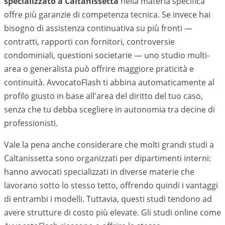
specializzato a
Caltanissetta
nella materia specifica
offre più garanzie di competenza tecnica. Se invece hai
bisogno di assistenza continuativa su più fronti —
contratti, rapporti con fornitori, controversie
condominiali, questioni societarie — uno studio multi-
area o generalista può offrire maggiore praticità e
continuità. AvvocatoFlash ti abbina automaticamente al
profilo giusto in base all'area del diritto del tuo caso,
senza che tu debba scegliere in autonomia tra decine di
professionisti.
Vale la pena anche considerare che molti grandi studi a
Caltanissetta
sono organizzati per dipartimenti interni:
hanno avvocati specializzati in diverse materie che
lavorano sotto lo stesso tetto, offrendo quindi i vantaggi
di entrambi i modelli. Tuttavia, questi studi tendono ad
avere strutture di costo più elevate. Gli studi online come