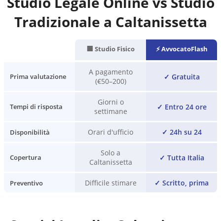
Studio Legale Online vs Studio
Tradizionale a
Caltanissetta
🏢 Studio Fisico
⚡ AvvocatoFlash
A pagamento
✓
Gratuita
Prima valutazione
(€50–200)
Giorni o
✓
Entro 24 ore
Tempi di risposta
settimane
Orari d'ufficio
✓
24h su 24
Disponibilità
Solo a
✓
Tutta Italia
Copertura
Caltanissetta
Difficile stimare
✓
Scritto, prima
Preventivo