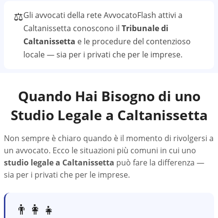
⚖️
Gli avvocati della rete AvvocatoFlash attivi a
Caltanissetta
conoscono il
Tribunale di
Caltanissetta
e le procedure del contenzioso
locale — sia per i privati che per le imprese.
Quando Hai Bisogno di uno
Studio Legale a
Caltanissetta
Non sempre è chiaro quando è il momento di rivolgersi a
un avvocato. Ecco le situazioni più comuni in cui uno
studio legale a
Caltanissetta
può fare la differenza —
sia per i privati che per le imprese.
👨‍👩‍👧