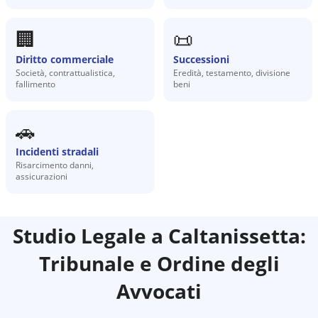
🏢
📜
Diritto commerciale
Successioni
Società, contrattualistica,
Eredità, testamento, divisione
fallimento
beni
🚗
Incidenti stradali
Risarcimento danni,
assicurazioni
Studio Legale a
Caltanissetta
:
Tribunale e Ordine degli
Avvocati