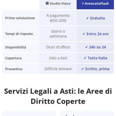
🏢 Studio Fisico
⚡ AvvocatoFlash
A pagamento
✓
Gratuita
Prima valutazione
(€50–200)
Giorni o
✓
Entro 24 ore
Tempi di risposta
settimane
Orari d'ufficio
✓
24h su 24
Disponibilità
Solo a Asti
✓
Tutta Italia
Copertura
Difficile stimare
✓
Scritto, prima
Preventivo
Servizi Legali a
Asti
: le Aree di
Diritto Coperte