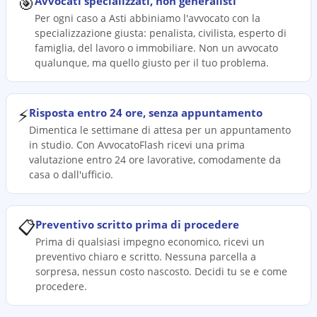
🎯
Avvocati specializzati, non generalisti
Per ogni caso a Asti abbiniamo l'avvocato con la
specializzazione giusta: penalista, civilista, esperto di
famiglia, del lavoro o immobiliare. Non un avvocato
qualunque, ma quello giusto per il tuo problema.
⚡
Risposta entro 24 ore, senza appuntamento
Dimentica le settimane di attesa per un appuntamento
in studio. Con AvvocatoFlash ricevi una prima
valutazione entro 24 ore lavorative, comodamente da
casa o dall'ufficio.
📋
Preventivo scritto prima di procedere
Prima di qualsiasi impegno economico, ricevi un
preventivo chiaro e scritto. Nessuna parcella a
sorpresa, nessun costo nascosto. Decidi tu se e come
procedere.