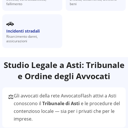
fallimento
beni
🚗
Incidenti stradali
Risarcimento danni,
assicurazioni
Studio Legale a
Asti
: Tribunale
e Ordine degli Avvocati
⚖️
Gli avvocati della rete AvvocatoFlash attivi a
Asti
conoscono il
Tribunale di Asti
e le procedure del
contenzioso locale — sia per i privati che per le
imprese.