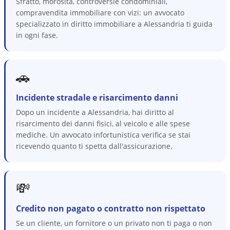
Sfratto, morosità, controversie condominiali,
compravendita immobiliare con vizi: un avvocato
specializzato in diritto immobiliare a Alessandria ti guida
in ogni fase.
🚗
Incidente stradale e risarcimento danni
Dopo un incidente a Alessandria, hai diritto al
risarcimento dei danni fisici, al veicolo e alle spese
mediche. Un avvocato infortunistica verifica se stai
ricevendo quanto ti spetta dall'assicurazione.
💸
Credito non pagato o contratto non rispettato
Se un cliente, un fornitore o un privato non ti paga o non