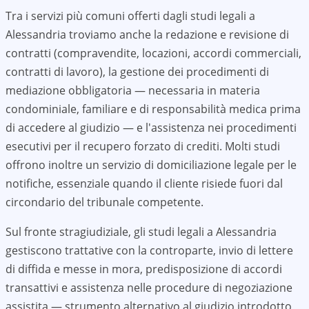
Tra i servizi più comuni offerti dagli studi legali a
Alessandria
troviamo anche la redazione e revisione di
contratti (compravendite, locazioni, accordi commerciali,
contratti di lavoro), la gestione dei procedimenti di
mediazione obbligatoria — necessaria in materia
condominiale, familiare e di responsabilità medica prima
di accedere al giudizio — e l'assistenza nei procedimenti
esecutivi per il recupero forzato di crediti. Molti studi
offrono inoltre un servizio di domiciliazione legale per le
notifiche, essenziale quando il cliente risiede fuori dal
circondario del tribunale competente.
Sul fronte stragiudiziale, gli studi legali a
Alessandria
gestiscono trattative con la controparte, invio di lettere
di diffida e messe in mora, predisposizione di accordi
transattivi e assistenza nelle procedure di negoziazione
assistita — strumento alternativo al giudizio introdotto