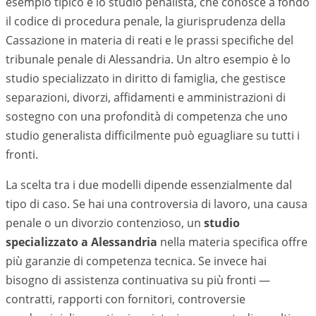
esempio tipico è lo studio penalista, che conosce a fondo
il codice di procedura penale, la giurisprudenza della
Cassazione in materia di reati e le prassi specifiche del
tribunale penale di
Alessandria
. Un altro esempio è lo
studio specializzato in diritto di famiglia, che gestisce
separazioni, divorzi, affidamenti e amministrazioni di
sostegno con una profondità di competenza che uno
studio generalista difficilmente può eguagliare su tutti i
fronti.
La scelta tra i due modelli dipende essenzialmente dal
tipo di caso. Se hai una controversia di lavoro, una causa
penale o un divorzio contenzioso, un
studio
specializzato a
Alessandria
nella materia specifica offre
più garanzie di competenza tecnica. Se invece hai
bisogno di assistenza continuativa su più fronti —
contratti, rapporti con fornitori, controversie