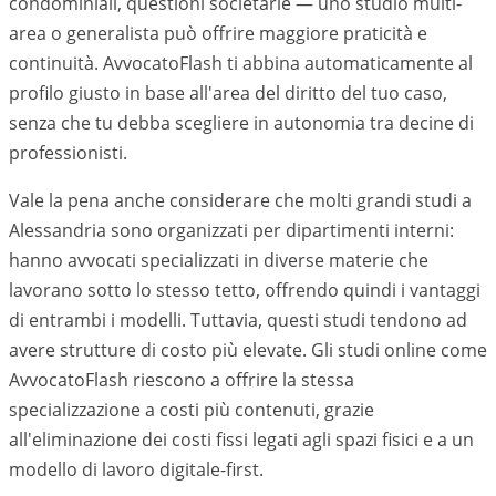
condominiali, questioni societarie — uno studio multi-
area o generalista può offrire maggiore praticità e
continuità. AvvocatoFlash ti abbina automaticamente al
profilo giusto in base all'area del diritto del tuo caso,
senza che tu debba scegliere in autonomia tra decine di
professionisti.
Vale la pena anche considerare che molti grandi studi a
Alessandria
sono organizzati per dipartimenti interni:
hanno avvocati specializzati in diverse materie che
lavorano sotto lo stesso tetto, offrendo quindi i vantaggi
di entrambi i modelli. Tuttavia, questi studi tendono ad
avere strutture di costo più elevate. Gli studi online come
AvvocatoFlash riescono a offrire la stessa
specializzazione a costi più contenuti, grazie
all'eliminazione dei costi fissi legati agli spazi fisici e a un
modello di lavoro digitale-first.