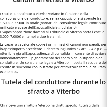
I costi di uno sfratto a Viterbo variano in funzione della
collaborazione del conduttore: senza opposizione si spende tra
1.500€ e 3.500€ in totale (onorari del consulente legale, contributo
unificato e spese dell&apos;ufficiale giudiziario).
L&apos;opposizione davanti al Tribunale di Viterbo porta i costi a
3.000–7.000€ e i tempi a due-tre anni.
La caparra cauzionale copre i primi mesi di canoni non pagati; per
l&apos;importo eccedente, il decreto ingiuntivo ex art. 664 c.p.c. —
ottenibile già all&apos;udienza di convalida — consente di avviare
immediatamente il pignoramento del conto o dello stipendio del
conduttore. Un consulente legale a Viterbo imposta il recupero del
credito in sincronia con lo sfratto per ottimizzare tempi e risultato
economico.
Tutela del conduttore durante lo
sfratto a
Viterbo
Chi riceve uno sfratto a Viterbo ha diritti specifici tutelati dalla