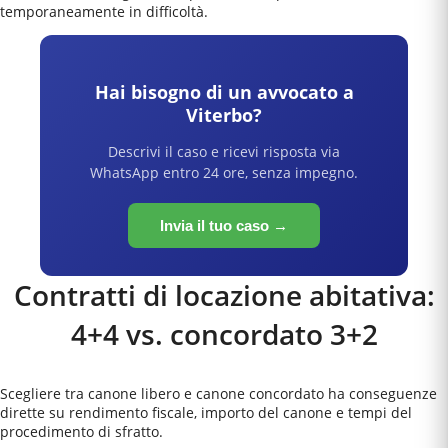
temporaneamente in difficoltà.
Hai bisogno di un avvocato a
Viterbo
?
Descrivi il caso e ricevi risposta via
WhatsApp entro 24 ore, senza impegno.
Invia il tuo caso →
Contratti di locazione abitativa:
4+4 vs. concordato 3+2
Scegliere tra canone libero e canone concordato ha conseguenze
dirette su rendimento fiscale, importo del canone e tempi del
procedimento di sfratto.