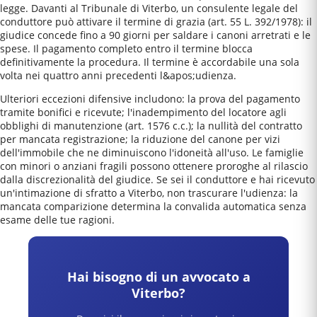
legge. Davanti al Tribunale di Viterbo, un consulente legale del
conduttore può attivare il termine di grazia (art. 55 L. 392/1978): il
giudice concede fino a 90 giorni per saldare i canoni arretrati e le
spese. Il pagamento completo entro il termine blocca
definitivamente la procedura. Il termine è accordabile una sola
volta nei quattro anni precedenti l&apos;udienza.
Ulteriori eccezioni difensive includono: la prova del pagamento
tramite bonifici e ricevute; l'inadempimento del locatore agli
obblighi di manutenzione (art. 1576 c.c.); la nullità del contratto
per mancata registrazione; la riduzione del canone per vizi
dell'immobile che ne diminuiscono l'idoneità all'uso. Le famiglie
con minori o anziani fragili possono ottenere proroghe al rilascio
dalla discrezionalità del giudice. Se sei il conduttore e hai ricevuto
un'intimazione di sfratto a Viterbo, non trascurare l'udienza: la
mancata comparizione determina la convalida automatica senza
esame delle tue ragioni.
Hai bisogno di un avvocato a
Viterbo
?