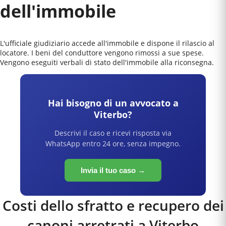
dell'immobile
L'ufficiale giudiziario accede all'immobile e dispone il rilascio al
locatore. I beni del conduttore vengono rimossi a sue spese.
Vengono eseguiti verbali di stato dell'immobile alla riconsegna.
Hai bisogno di un avvocato a
Viterbo
?
Descrivi il caso e ricevi risposta via
WhatsApp entro 24 ore, senza impegno.
Invia il tuo caso →
Costi dello sfratto e recupero dei
canoni arretrati a
Viterbo