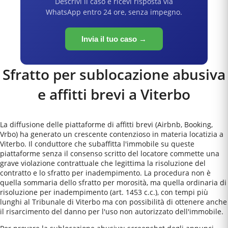
Descrivi il caso e ricevi risposta via
WhatsApp entro 24 ore, senza impegno.
Invia il tuo caso →
Sfratto per sublocazione abusiva
e affitti brevi a
Viterbo
La diffusione delle piattaforme di affitti brevi (Airbnb, Booking,
Vrbo) ha generato un crescente contenzioso in materia locatizia a
Viterbo. Il conduttore che subaffitta l'immobile su queste
piattaforme senza il consenso scritto del locatore commette una
grave violazione contrattuale che legittima la risoluzione del
contratto e lo sfratto per inadempimento. La procedura non è
quella sommaria dello sfratto per morosità, ma quella ordinaria di
risoluzione per inadempimento (art. 1453 c.c.), con tempi più
lunghi al Tribunale di Viterbo ma con possibilità di ottenere anche
il risarcimento del danno per l'uso non autorizzato dell'immobile.