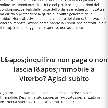
Per provare la sublocazione abusiva: screenshot degli annunci
online, testimonianze di vicini o del portiere, segnalazioni del
condominio, verbali delle forze dell'ordine se richiesti. Il locatore
ha diritto a pretendere la quota di profitto generata dalla
sublocazione abusiva come risarcimento del danno. Un avvocato a
Viterbo imposta l'azione combinando la risoluzione contrattuale e
il recupero del maggior corrispettivo non autorizzato.
Come Funziona
L&apos;inquilino non paga o non
lascia l&apos;immobile a
Viterbo? Agisci subito
Ogni mese di ritardo è un canone perso e un rischio per
l'immobile. Descrivi la situazione: un avvocato specializzato in
locazioni a
Viterbo
valuta il caso gratuitamente.