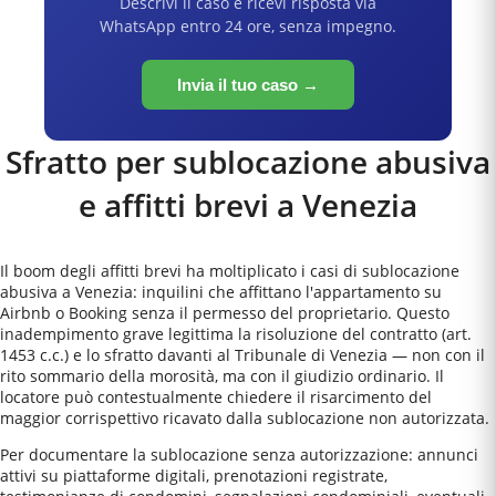
Descrivi il caso e ricevi risposta via
WhatsApp entro 24 ore, senza impegno.
Invia il tuo caso →
Sfratto per sublocazione abusiva
e affitti brevi a
Venezia
Il boom degli affitti brevi ha moltiplicato i casi di sublocazione
abusiva a Venezia: inquilini che affittano l'appartamento su
Airbnb o Booking senza il permesso del proprietario. Questo
inadempimento grave legittima la risoluzione del contratto (art.
1453 c.c.) e lo sfratto davanti al Tribunale di Venezia — non con il
rito sommario della morosità, ma con il giudizio ordinario. Il
locatore può contestualmente chiedere il risarcimento del
maggior corrispettivo ricavato dalla sublocazione non autorizzata.
Per documentare la sublocazione senza autorizzazione: annunci
attivi su piattaforme digitali, prenotazioni registrate,