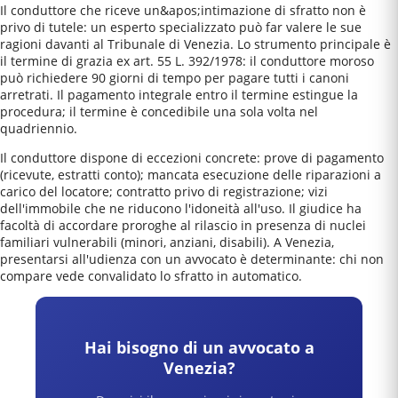
Il conduttore che riceve un&apos;intimazione di sfratto non è
privo di tutele: un esperto specializzato può far valere le sue
ragioni davanti al Tribunale di Venezia. Lo strumento principale è
il termine di grazia ex art. 55 L. 392/1978: il conduttore moroso
può richiedere 90 giorni di tempo per pagare tutti i canoni
arretrati. Il pagamento integrale entro il termine estingue la
procedura; il termine è concedibile una sola volta nel
quadriennio.
Il conduttore dispone di eccezioni concrete: prove di pagamento
(ricevute, estratti conto); mancata esecuzione delle riparazioni a
carico del locatore; contratto privo di registrazione; vizi
dell'immobile che ne riducono l'idoneità all'uso. Il giudice ha
facoltà di accordare proroghe al rilascio in presenza di nuclei
familiari vulnerabili (minori, anziani, disabili). A Venezia,
presentarsi all'udienza con un avvocato è determinante: chi non
compare vede convalidato lo sfratto in automatico.
Hai bisogno di un avvocato a
Venezia
?