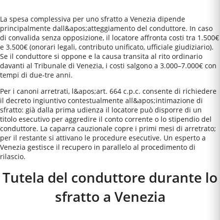
La spesa complessiva per uno sfratto a Venezia dipende
principalmente dall&apos;atteggiamento del conduttore. In caso
di convalida senza opposizione, il locatore affronta costi tra 1.500€
e 3.500€ (onorari legali, contributo unificato, ufficiale giudiziario).
Se il conduttore si oppone e la causa transita al rito ordinario
davanti al Tribunale di Venezia, i costi salgono a 3.000–7.000€ con
tempi di due-tre anni.
Per i canoni arretrati, l&apos;art. 664 c.p.c. consente di richiedere
il decreto ingiuntivo contestualmente all&apos;intimazione di
sfratto: già dalla prima udienza il locatore può disporre di un
titolo esecutivo per aggredire il conto corrente o lo stipendio del
conduttore. La caparra cauzionale copre i primi mesi di arretrato;
per il restante si attivano le procedure esecutive. Un esperto a
Venezia gestisce il recupero in parallelo al procedimento di
rilascio.
Tutela del conduttore durante lo
sfratto a
Venezia