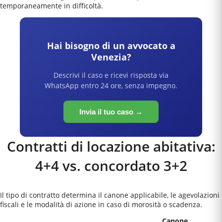
temporaneamente in difficoltà.
Hai bisogno di un avvocato a
Venezia
?
Descrivi il caso e ricevi risposta via
WhatsApp entro 24 ore, senza impegno.
Invia il tuo caso →
Contratti di locazione abitativa:
4+4 vs. concordato 3+2
Il tipo di contratto determina il canone applicabile, le agevolazioni
fiscali e le modalità di azione in caso di morosità o scadenza.
Canone