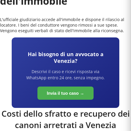
dell'immobile
L'ufficiale giudiziario accede all'immobile e dispone il rilascio al
locatore. I beni del conduttore vengono rimossi a sue spese.
Vengono eseguiti verbali di stato dell'immobile alla riconsegna.
Hai bisogno di un avvocato a
Venezia
?
Descrivi il caso e ricevi risposta via
WhatsApp entro 24 ore, senza impegno.
Invia il tuo caso →
Costi dello sfratto e recupero dei
canoni arretrati a
Venezia