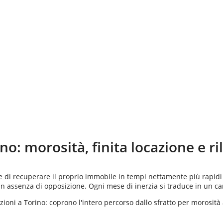
ino
: morosità, finita locazione e r
re di recuperare il proprio immobile in tempi nettamente più rapidi 
 in assenza di opposizione. Ogni mese di inerzia si traduce in un c
azioni a Torino: coprono l'intero percorso dallo sfratto per morosità 