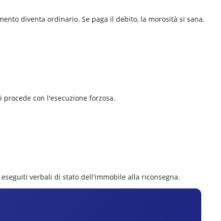
mento diventa ordinario. Se paga il debito, la morosità si sana.
 si procede con l'esecuzione forzosa.
 eseguiti verbali di stato dell'immobile alla riconsegna.