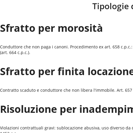
Tipologie 
Sfratto per morosità
Conduttore che non paga i canoni. Procedimento ex art. 658 c.p.c.:
(art. 664 c.p.c.).
Sfratto per finita locazion
Contratto scaduto e conduttore che non libera l'immobile. Art. 657 c.
Risoluzione per inadempi
Violazioni contrattuali gravi: sublocazione abusiva, uso diverso d