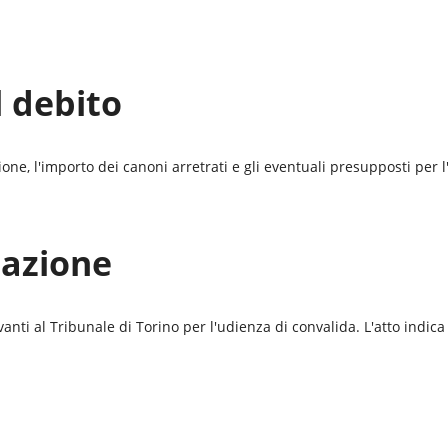
l debito
azione, l'importo dei canoni arretrati e gli eventuali presupposti per
tazione
vanti al
Tribunale di Torino
per l'udienza di convalida. L'atto indica