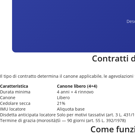
Desc
Contratti 
Il tipo di contratto determina il canone applicabile, le agevolazioni
Caratteristica
Canone libero (4+4)
Durata minima
4 anni + 4 rinnovo
Canone
Libero
Cedolare secca
21%
IMU locatore
Aliquota base
Disdetta anticipata locatore
Solo per motivi tassativi (art. 3 L. 431/
Termine di grazia (morosità)
Sì — 90 giorni (art. 55 L. 392/1978)
Come funzi