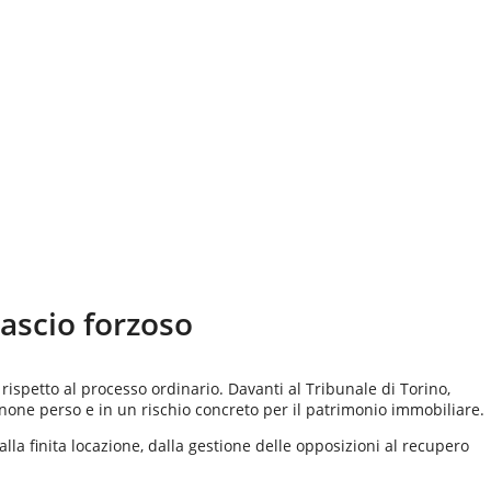
ilascio forzoso
rispetto al processo ordinario. Davanti al Tribunale di Torino,
anone perso e in un rischio concreto per il patrimonio immobiliare.
alla finita locazione, dalla gestione delle opposizioni al recupero