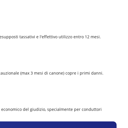
supposti tassativi e l'effettivo utilizzo entro 12 mesi.
a cauzionale (max 3 mesi di canone) copre i primi danni.
d economico del giudizio, specialmente per conduttori