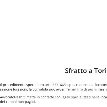
Sfratto a
Tor
Il procedimento speciale ex artt. 657–663 c.p.c. consente al locato
sezione locazioni, la convalida può avvenire nel giro di pochi mesi
AvvocatoFlash ti mette in contatto con legali specializzati nelle loc
dei canoni non pagati.