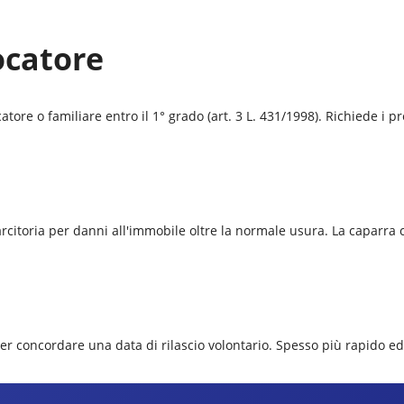
ocatore
ore o familiare entro il 1° grado (art. 3 L. 431/1998). Richiede i pre
isarcitoria per danni all'immobile oltre la normale usura. La caparr
per concordare una data di rilascio volontario. Spesso più rapido e