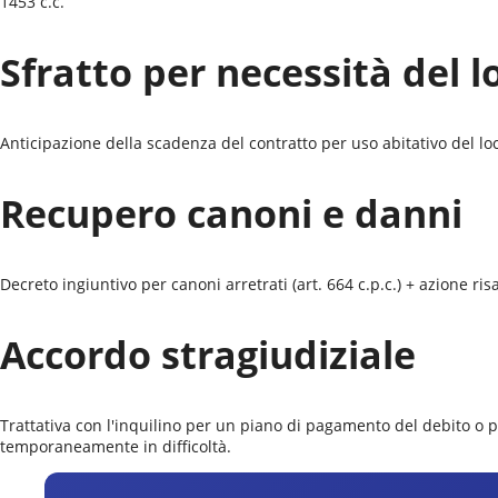
1453 c.c.
Sfratto per necessità del l
Anticipazione della scadenza del contratto per uso abitativo del locat
Recupero canoni e danni
Decreto ingiuntivo per canoni arretrati (art. 664 c.p.c.) + azione r
Accordo stragiudiziale
Trattativa con l'inquilino per un piano di pagamento del debito o 
temporaneamente in difficoltà.