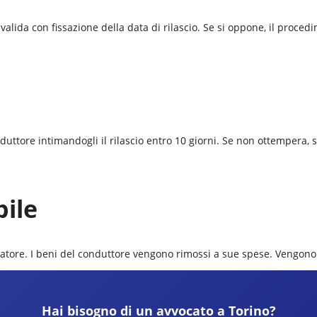
alida con fissazione della data di rilascio. Se si oppone, il procedi
onduttore intimandogli il rilascio entro 10 giorni. Se non ottempera,
bile
 locatore. I beni del conduttore vengono rimossi a sue spese. Vengono
Hai bisogno di un avvocato a
Torino
?