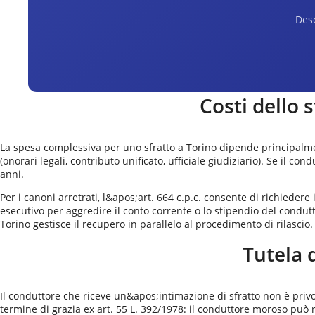
Desc
Costi dello 
La spesa complessiva per uno sfratto a Torino dipende principalmen
(onorari legali, contributo unificato, ufficiale giudiziario). Se il c
anni.
Per i canoni arretrati, l&apos;art. 664 c.p.c. consente di richiedere
esecutivo per aggredire il conto corrente o lo stipendio del condutt
Torino gestisce il recupero in parallelo al procedimento di rilascio.
Tutela 
Il conduttore che riceve un&apos;intimazione di sfratto non è privo 
termine di grazia ex art. 55 L. 392/1978: il conduttore moroso può r