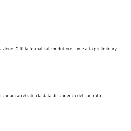
 l'azione. Diffida formale al conduttore come atto preliminary.
 i canoni arretrati o la data di scadenza del contratto.