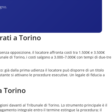
egno.
rati a
Torino
nza opposizione, il locatore affronta costi tra 1.500€ e 3.500€
ribunale di Torino, i costi salgono a 3.000–7.000€ con tempi di due-tre
o: già dalla prima udienza il locatore può disporre di un titolo
stante si attivano le procedure esecutive. Un legale di fiducia a
 a
Torino
agioni davanti al Tribunale di Torino. Lo strumento principale è il
 pagamento integrale entro il termine estingue la procedura; il