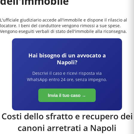
dell'immobile
L'ufficiale giudiziario accede all'immobile e dispone il rilascio al
locatore. I beni del conduttore vengono rimossi a sue spese.
Vengono eseguiti verbali di stato dell'immobile alla riconsegna.
Hai bisogno di un avvocato a
Napoli
?
Descrivi il caso e ricevi risposta via
WhatsApp entro 24 ore, senza impegno.
Invia il tuo caso →
Costi dello sfratto e recupero dei
canoni arretrati a
Napoli