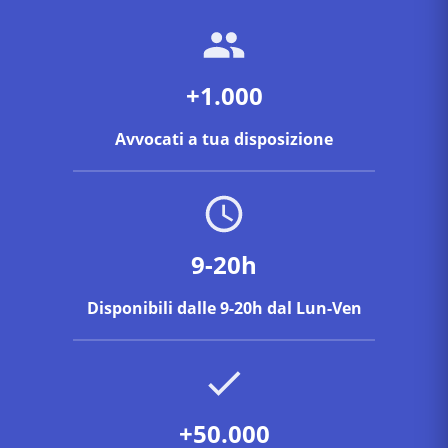
se il conduttore ha i requisiti per il termine di grazia e
come impostare la difesa.
+1.000
Avvocati a tua disposizione
9-20h
Disponibili dalle 9-20h dal Lun-Ven
+50.000