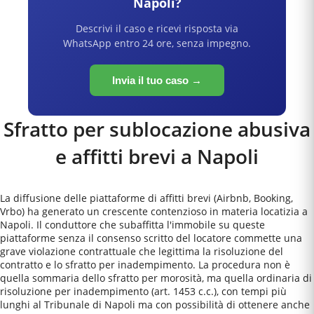
Napoli
?
Descrivi il caso e ricevi risposta via
WhatsApp entro 24 ore, senza impegno.
Invia il tuo caso →
Sfratto per sublocazione abusiva
e affitti brevi a
Napoli
La diffusione delle piattaforme di affitti brevi (Airbnb, Booking,
Vrbo) ha generato un crescente contenzioso in materia locatizia a
Napoli. Il conduttore che subaffitta l'immobile su queste
piattaforme senza il consenso scritto del locatore commette una
grave violazione contrattuale che legittima la risoluzione del
contratto e lo sfratto per inadempimento. La procedura non è
quella sommaria dello sfratto per morosità, ma quella ordinaria di
risoluzione per inadempimento (art. 1453 c.c.), con tempi più
lunghi al Tribunale di Napoli ma con possibilità di ottenere anche