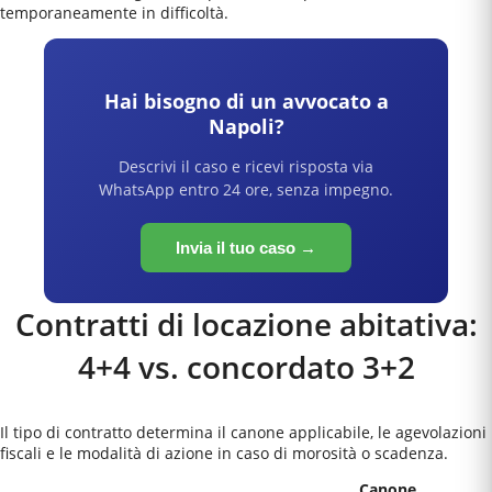
temporaneamente in difficoltà.
Hai bisogno di un avvocato a
Napoli
?
Descrivi il caso e ricevi risposta via
WhatsApp entro 24 ore, senza impegno.
Invia il tuo caso →
Contratti di locazione abitativa:
4+4 vs. concordato 3+2
Il tipo di contratto determina il canone applicabile, le agevolazioni
fiscali e le modalità di azione in caso di morosità o scadenza.
Canone