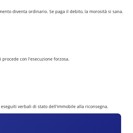
mento diventa ordinario. Se paga il debito, la morosità si sana.
 si procede con l'esecuzione forzosa.
 eseguiti verbali di stato dell'immobile alla riconsegna.