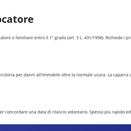
ocatore
ore o familiare entro il 1° grado (art. 3 L. 431/1998). Richiede i pre
isarcitoria per danni all'immobile oltre la normale usura. La caparr
per concordare una data di rilascio volontario. Spesso più rapido e