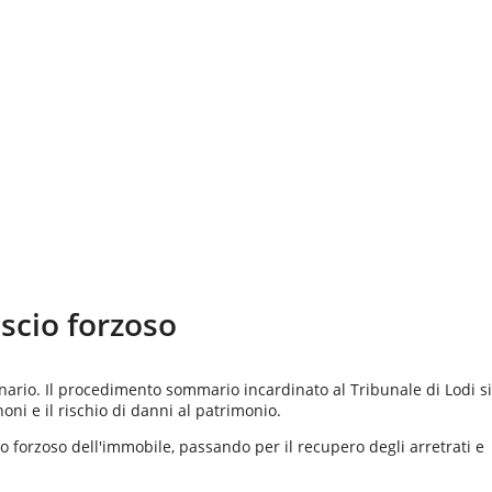
ascio forzoso
dinario. Il procedimento sommario incardinato al Tribunale di Lodi si
ni e il rischio di danni al patrimonio.
io forzoso dell'immobile, passando per il recupero degli arretrati e