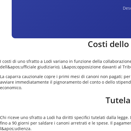
Desc
Costi dello
I costi di uno sfratto a Lodi variano in funzione della collaborazio
dell&apos;ufficiale giudiziario). L&apos;opposizione davanti al Trib
La caparra cauzionale copre i primi mesi di canoni non pagati; per 
avviare immediatamente il pignoramento del conto o dello stipendio 
economico.
Tutela
Chi riceve uno sfratto a Lodi ha diritti specifici tutelati dalla legg
fino a 90 giorni per saldare i canoni arretrati e le spese. Il paga
l&apos;udienza.