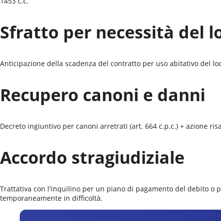
1453 c.c.
Sfratto per necessità del l
Anticipazione della scadenza del contratto per uso abitativo del locat
Recupero canoni e danni
Decreto ingiuntivo per canoni arretrati (art. 664 c.p.c.) + azione r
Accordo stragiudiziale
Trattativa con l'inquilino per un piano di pagamento del debito o 
temporaneamente in difficoltà.