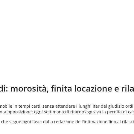
di
: morosità, finita locazione e ril
mobile in tempi certi, senza attendere i lunghi iter del giudizio or
ta opposizione: ogni settimana di ritardo aggrava la perdita di cano
che segue ogni fase: dalla redazione dell'intimazione fino al rilasc