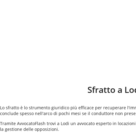
Sfratto a
Lo
Lo sfratto è lo strumento giuridico più efficace per recuperare l'im
conclude spesso nell'arco di pochi mesi se il conduttore non presen
Tramite AvvocatoFlash trovi a Lodi un avvocato esperto in locazioni 
la gestione delle opposizioni.