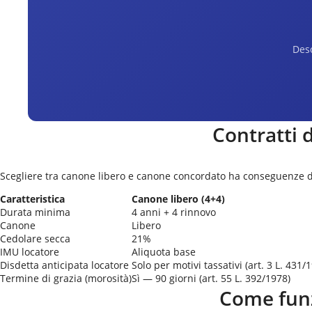
Desc
Contratti 
Scegliere tra canone libero e canone concordato ha conseguenze di
Caratteristica
Canone libero (4+4)
Durata minima
4 anni + 4 rinnovo
Canone
Libero
Cedolare secca
21%
IMU locatore
Aliquota base
Disdetta anticipata locatore
Solo per motivi tassativi (art. 3 L. 431/
Termine di grazia (morosità)
Sì — 90 giorni (art. 55 L. 392/1978)
Come funz