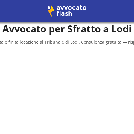
Avvocato per Sfratto a
Lodi
à e finita locazione al
Tribunale di Lodi
. Consulenza gratuita — ris