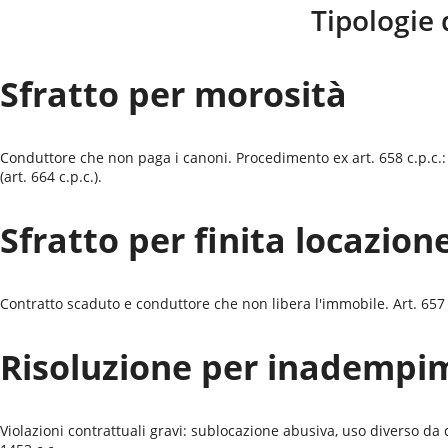
Tipologie 
Sfratto per morosità
Conduttore che non paga i canoni. Procedimento ex art. 658 c.p.c.:
(art. 664 c.p.c.).
Sfratto per finita locazion
Contratto scaduto e conduttore che non libera l'immobile. Art. 657 c.
Risoluzione per inadempi
Violazioni contrattuali gravi: sublocazione abusiva, uso diverso d