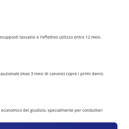
supposti tassativi e l'effettivo utilizzo entro 12 mesi.
a cauzionale (max 3 mesi di canone) copre i primi danni.
d economico del giudizio, specialmente per conduttori