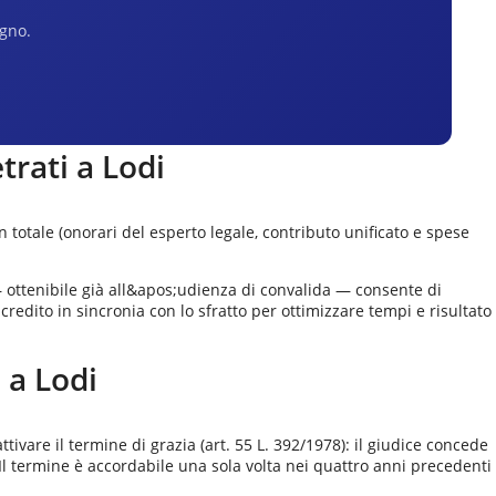
egno.
etrati a
Lodi
 totale (onorari del esperto legale, contributo unificato e spese
— ottenibile già all&apos;udienza di convalida — consente di
edito in sincronia con lo sfratto per ottimizzare tempi e risultato
o a
Lodi
ttivare il termine di grazia (art. 55 L. 392/1978): il giudice concede
 Il termine è accordabile una sola volta nei quattro anni precedenti