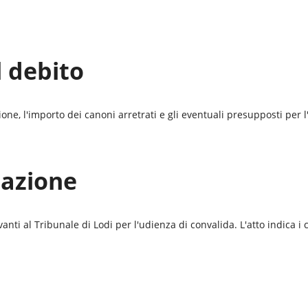
l debito
azione, l'importo dei canoni arretrati e gli eventuali presupposti per
tazione
vanti al
Tribunale di Lodi
per l'udienza di convalida. L'atto indica i 