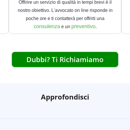
Offirire un servizio di qualità in tempi brevi è il
nostro obiettivo. L'avvocato on line risponde in
poche ore e ti contatterà per offrirti una
consulenza
preventivo
e un
.
Dubbi? Ti Richiamiamo
Approfondisci