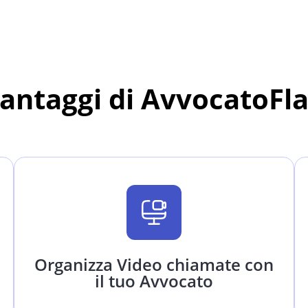
vantaggi di AvvocatoFl
Organizza Video chiamate con
il tuo Avvocato