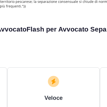
 territorio pescarese; la separazione consensuale si chiude di norma 
 più frequenti."}}
AvvocatoFlash per
Avvocato Sepa
Veloce