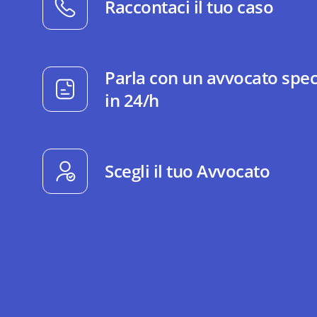
Raccontaci il tuo caso
Parla con un avvocato spec
in 24/h
Scegli il tuo Avvocato