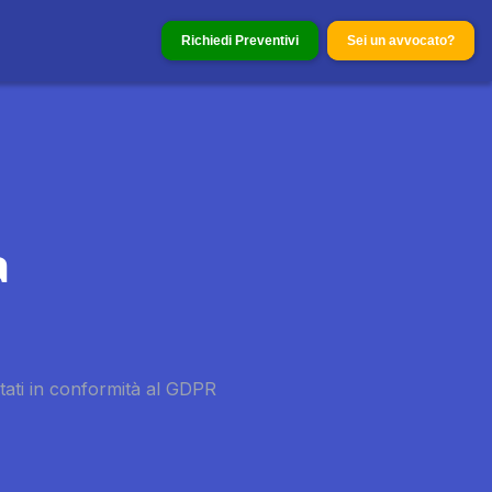
Richiedi Preventivi
Sei un avvocato?
a