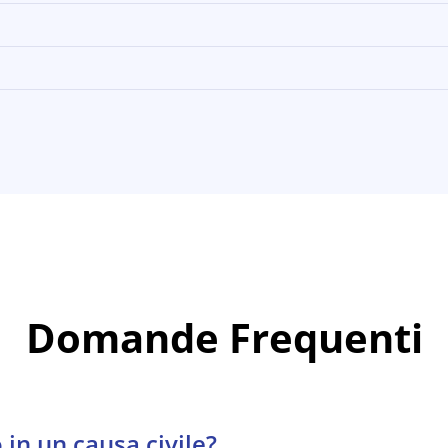
Domande Frequenti
in un causa civile?