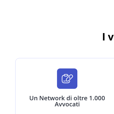
I 
Un Network di oltre 1.000
Avvocati