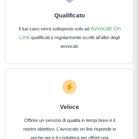
Qualificato
Avvocati On
Il tuo caso verrà sottoposto solo ad
Line
qualificati e regolarmente iscritti all'albo degli
avvocati.
Veloce
Offirire un servizio di qualità in tempi brevi è il
nostro obiettivo. L'avvocato on line risponde in
poche ore e ti contatterà per offrirti una