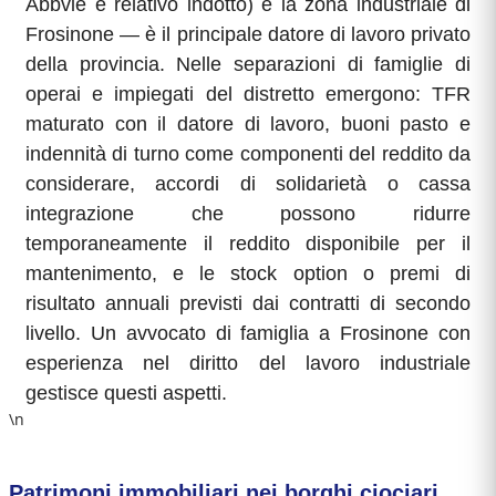
Abbvie e relativo indotto) e la zona industriale di
Frosinone — è il principale datore di lavoro privato
della provincia. Nelle separazioni di famiglie di
operai e impiegati del distretto emergono: TFR
maturato con il datore di lavoro, buoni pasto e
indennità di turno come componenti del reddito da
considerare, accordi di solidarietà o cassa
integrazione che possono ridurre
temporaneamente il reddito disponibile per il
mantenimento, e le stock option o premi di
risultato annuali previsti dai contratti di secondo
livello. Un avvocato di famiglia a Frosinone con
esperienza nel diritto del lavoro industriale
gestisce questi aspetti.
\n
Patrimoni immobiliari nei borghi ciociari