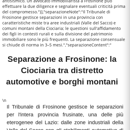
antisismico. Un avvocato immobiliarista a Frosinone può
effettuare la due diligence e segnalare eventuali criticità prima
del compromesso."}],"separazioneNote":"Il Tribunale di
Frosinone gestisce separazioni in una provincia con
caratteristiche miste tra aree industriali (Valle del Sacco) e
comuni montani della Ciociaria; le questioni sull'affidamento
dei figli in contesti rurali e sulla divisione del patrimonio
immobiliare sono le più frequenti. La separazione consensuale
si chiude di norma in 3–5 mesi.","separazioneContent":"
Separazione a Frosinone: la
Ciociaria tra distretto
automotive e borghi montani
\n
Il Tribunale di Frosinone gestisce le separazioni
per l'intera provincia frusinate, una delle più
eterogenee del Lazio: dalle zone industriali della