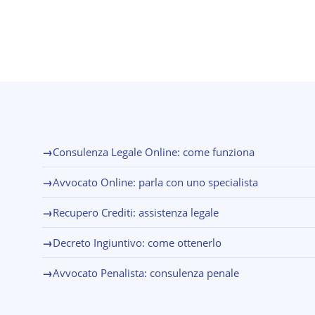
→
Consulenza Legale Online: come funziona
→
Avvocato Online: parla con uno specialista
→
Recupero Crediti: assistenza legale
→
Decreto Ingiuntivo: come ottenerlo
→
Avvocato Penalista: consulenza penale