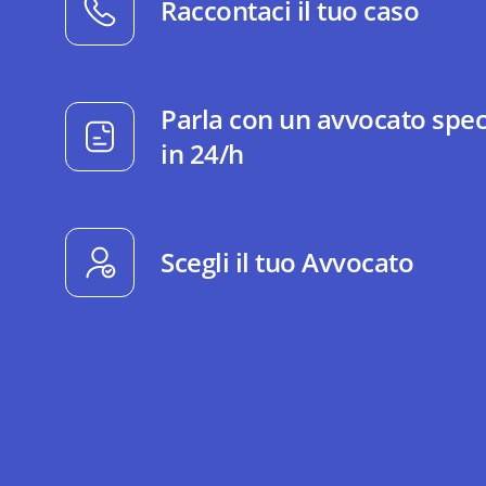
Raccontaci il tuo caso
Parla con un avvocato spec
in 24/h
Scegli il tuo Avvocato