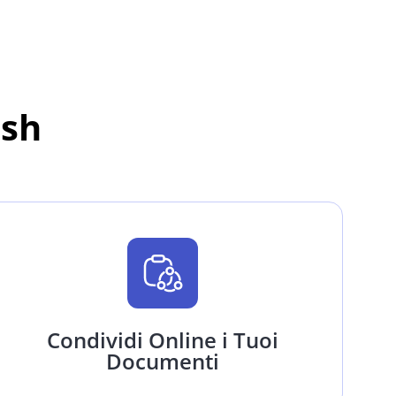
ash
Condividi Online i Tuoi
Documenti