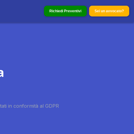
Richiedi Preventivi
Sei un avvocato?
a