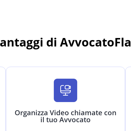
vantaggi di AvvocatoFl
Organizza Video chiamate con
il tuo Avvocato