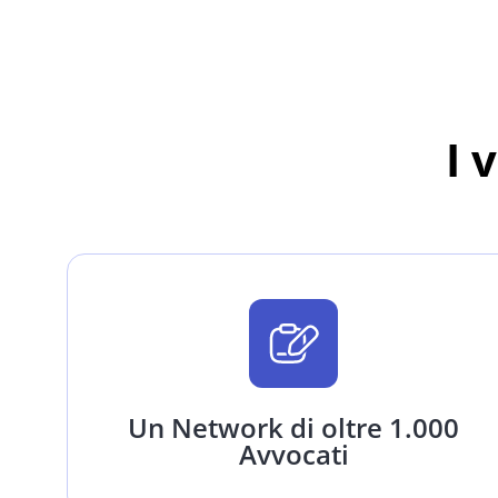
I 
Un Network di oltre 1.000
Avvocati