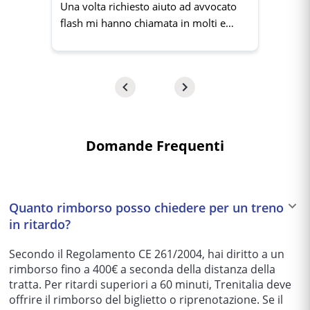
Una volta richiesto aiuto ad avvocato
flash mi hanno chiamata in molti e
velocemente. Grazie un servizio molto
utile.
Domande Frequenti
Quanto rimborso posso chiedere per un treno
in ritardo?
Secondo il Regolamento CE 261/2004, hai diritto a un
rimborso fino a 400€ a seconda della distanza della
tratta. Per ritardi superiori a 60 minuti, Trenitalia deve
offrire il rimborso del biglietto o riprenotazione. Se il