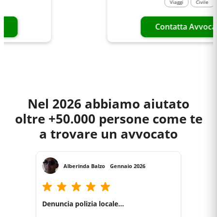
Viaggi
Civile
Contatta Avvocato
Nel 2026 abbiamo aiutato
oltre +50.000 persone come te
a trovare un avvocato
Alberinda Balzo
Gennaio 2026
Denuncia polizia locale...