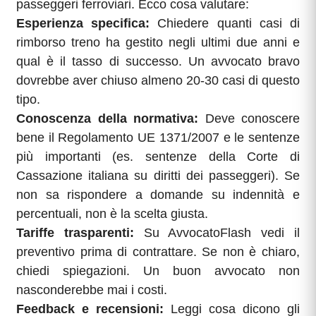
passeggeri ferroviari. Ecco cosa valutare:
Esperienza specifica:
Chiedere quanti casi di
rimborso treno ha gestito negli ultimi due anni e
qual è il tasso di successo. Un avvocato bravo
dovrebbe aver chiuso almeno 20-30 casi di questo
tipo.
Conoscenza della normativa:
Deve conoscere
bene il Regolamento UE 1371/2007 e le sentenze
più importanti (es. sentenze della Corte di
Cassazione italiana su diritti dei passeggeri). Se
non sa rispondere a domande su indennità e
percentuali, non è la scelta giusta.
Tariffe trasparenti:
Su AvvocatoFlash vedi il
preventivo prima di contrattare. Se non è chiaro,
chiedi spiegazioni. Un buon avvocato non
nasconderebbe mai i costi.
Feedback e recensioni:
Leggi cosa dicono gli