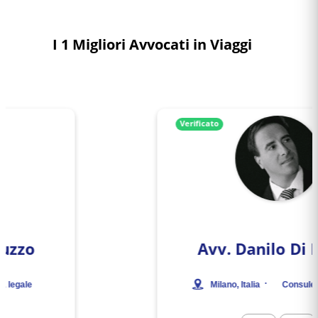
I 1 Migliori Avvocati in Viaggi
Verificato
Avv.
Danilo Di Nuzzo
·
Milano
, Italia
Consulenza legale