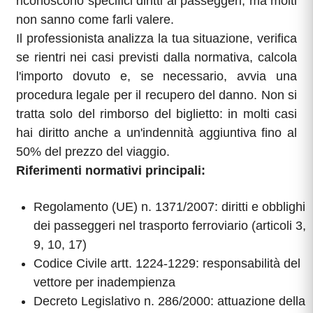
riconoscono specifici diritti ai passeggeri, ma molti
non sanno come farli valere.
Il professionista analizza la tua situazione, verifica
se rientri nei casi previsti dalla normativa, calcola
l'importo dovuto e, se necessario, avvia una
procedura legale per il recupero del danno. Non si
tratta solo del rimborso del biglietto: in molti casi
hai diritto anche a un'indennità aggiuntiva fino al
50% del prezzo del viaggio.
Riferimenti normativi principali:
Regolamento (UE) n. 1371/2007: diritti e obblighi
dei passeggeri nel trasporto ferroviario (articoli 3,
9, 10, 17)
Codice Civile artt. 1224-1229: responsabilità del
vettore per inadempienza
Decreto Legislativo n. 286/2000: attuazione della