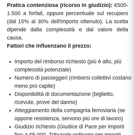
Pratica contenziosa (ricorso in giudizio):
€500-
1.500 a forfait, oppure percentuale sul recupero
(dal 15% al 30% dell'importo ottenuto). La scelta
dipende dalla complessità e dal valore della
causa.
Fattori che influenzano il prezzo:
Importo del rimborso richiesto (più è alto, più
complessità potenziale)
Numero di passeggeri (rimborsi collettivi costano
meno pro capite)
Disponibilità di documentazione (biglietto,
ricevute, prove del danno)
Atteggiamento della compagnia ferroviaria (se
oppone resistenza, servono più ore di lavoro)
Giudizio richiesto (Giudice di Pace per importi
fino a €5.000, Tribunale ordinario per importi