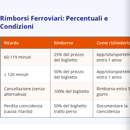
Rimborsi Ferroviari: Percentuali e
Condizioni
Ritardo
Rimborso
Come richiederl
25% del prezzo
App/sito/sportell
60-119 minuti
del biglietto
entro 1 anno
50% del prezzo
App/sito/sportell
≥ 120 minuti
del biglietto
entro 1 anno
Cancellazione (senza
Rimborso entro 
100% del biglietto
alternativa)
giorni
Perdita coincidenza
50% del biglietto
Documentare la
(causa ritardo)
tratto perso
coincidenza