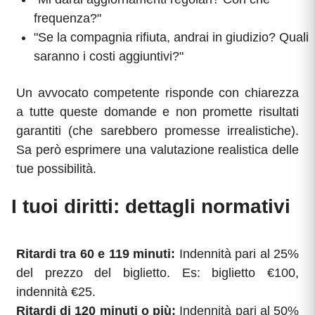
frequenza?"
"Se la compagnia rifiuta, andrai in giudizio? Quali
saranno i costi aggiuntivi?"
Un avvocato competente risponde con chiarezza
a tutte queste domande e non promette risultati
garantiti (che sarebbero promesse irrealistiche).
Sa però esprimere una valutazione realistica delle
tue possibilità.
I tuoi diritti: dettagli normativi
Ritardi tra 60 e 119 minuti:
Indennità pari al 25%
del prezzo del biglietto. Es: biglietto €100,
indennità €25.
Ritardi di 120 minuti o più:
Indennità pari al 50%