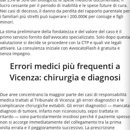
lucro cessante per il periodo di inabilità e le spese future di cura.
Nei casi di decesso, il danno da perdita del rapporto parentale per
i familiari più stretti può superare i 200.000€ per coniuge e figli
minori.
La stima preliminare della fondatezza e del valore del caso è il
primo servizio fornito dall'avvocato specializzato. Solo dopo questa
valutazione si decide se procedere con la CTP e quali vie legali
attivare. La consulenza iniziale con AvvocatoFlash è gratuita e
senza impegno.
Errori medici più frequenti a
Vicenza
: chirurgia e diagnosi
Due aree concentrano la maggior parte dei casi di responsabilità
medica trattati al Tribunale di Vicenza: gli errori diagnostici e le
complicanze chirurgiche evitabili. Gli errori diagnostici — mancata
diagnosi di tumore, infarto non riconosciuto, sepsi trattata in
ritardo — sono particolarmente insidiosi perché il paziente spesso
non si accorge immediatamente del collegamento tra la prima
visita errata e il peggioramento successivo. La prescrizione