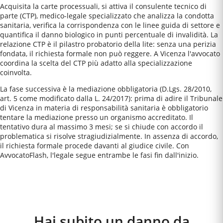
Acquisita la carte processuali, si attiva il consulente tecnico di
parte (CTP), medico-legale specializzato che analizza la condotta
sanitaria, verifica la corrispondenza con le linee guida di settore e
quantifica il danno biologico in punti percentuale di invalidità. La
relazione CTP è il pilastro probatorio della lite: senza una perizia
fondata, il richiesta formale non può reggere. A Vicenza l'avvocato
coordina la scelta del CTP più adatto alla specializzazione
coinvolta.
La fase successiva è la mediazione obbligatoria (D.Lgs. 28/2010,
art. 5 come modificato dalla L. 24/2017): prima di adire il Tribunale
di Vicenza in materia di responsabilità sanitaria è obbligatorio
tentare la mediazione presso un organismo accreditato. Il
tentativo dura al massimo 3 mesi; se si chiude con accordo il
problematica si risolve stragiudizialmente. In assenza di accordo,
il richiesta formale procede davanti al giudice civile. Con
AvvocatoFlash, l'legale segue entrambe le fasi fin dall'inizio.
Come Funziona
Hai subito un danno da