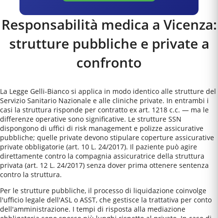
Responsabilità medica a
Vicenza
:
strutture pubbliche e private a
confronto
La Legge Gelli-Bianco si applica in modo identico alle strutture del
Servizio Sanitario Nazionale e alle cliniche private. In entrambi i
casi la struttura risponde per contratto ex art. 1218 c.c. — ma le
differenze operative sono significative. Le strutture SSN
dispongono di uffici di risk management e polizze assicurative
pubbliche; quelle private devono stipulare coperture assicurative
private obbligatorie (art. 10 L. 24/2017). Il paziente può agire
direttamente contro la compagnia assicuratrice della struttura
privata (art. 12 L. 24/2017) senza dover prima ottenere sentenza
contro la struttura.
Per le strutture pubbliche, il processo di liquidazione coinvolge
l'ufficio legale dell'ASL o ASST, che gestisce la trattativa per conto
dell'amministrazione. I tempi di risposta alla mediazione