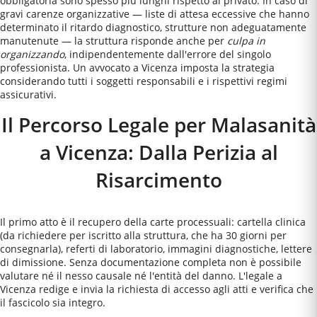
obbligatoria sono spesso più lunghi rispetto al privato. In caso di
gravi carenze organizzative — liste di attesa eccessive che hanno
determinato il ritardo diagnostico, strutture non adeguatamente
manutenute — la struttura risponde anche per
culpa in
organizzando
, indipendentemente dall'errore del singolo
professionista. Un avvocato a
Vicenza
imposta la strategia
considerando tutti i soggetti responsabili e i rispettivi regimi
assicurativi.
Il Percorso Legale per Malasanità
a Vicenza: Dalla Perizia al
Risarcimento
Il primo atto è il recupero della carte processuali: cartella clinica
(da richiedere per iscritto alla struttura, che ha 30 giorni per
consegnarla), referti di laboratorio, immagini diagnostiche, lettere
di dimissione. Senza documentazione completa non è possibile
valutare né il nesso causale né l'entità del danno. L'legale a
Vicenza redige e invia la richiesta di accesso agli atti e verifica che
il fascicolo sia integro.