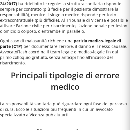
24/2017)
ha ridefinito le regole: la struttura sanitaria risponde
sempre per contratto (più facile per il paziente dimostrare la
responsabilità), mentre il singolo medico risponde per torto
extracontrattuale (più difficile). Al
Tribunale di Vicenza
è possibile
attivare l'azione civile per risarcimento, l'azione penale per lesioni
o omicidio colposo, o entrambe in parallelo.
Ogni caso di malasanità richiede una
perizia medico-legale di
parte (CTP)
per documentare l'errore, il danno e il nesso causale.
AvvocatoFlash coordina il team legale e medico-legale fin dal
primo colloquio gratuito, senza anticipi fino all'incasso del
risarcimento.
Principali tipologie di errore
medico
La responsabilità sanitaria può riguardare ogni fase del percorso
di cura. Ecco le situazioni più frequenti in cui un avvocato
specializzato a
Vicenza
può aiutarti.