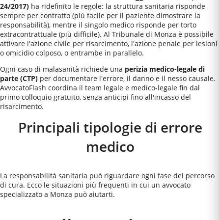
24/2017)
ha ridefinito le regole: la struttura sanitaria risponde
sempre per contratto (più facile per il paziente dimostrare la
responsabilità), mentre il singolo medico risponde per torto
extracontrattuale (più difficile). Al
Tribunale di Monza
è possibile
attivare l'azione civile per risarcimento, l'azione penale per lesioni
o omicidio colposo, o entrambe in parallelo.
Ogni caso di malasanità richiede una
perizia medico-legale di
parte (CTP)
per documentare l'errore, il danno e il nesso causale.
AvvocatoFlash coordina il team legale e medico-legale fin dal
primo colloquio gratuito, senza anticipi fino all'incasso del
risarcimento.
Principali tipologie di errore
medico
La responsabilità sanitaria può riguardare ogni fase del percorso
di cura. Ecco le situazioni più frequenti in cui un avvocato
specializzato a
Monza
può aiutarti.