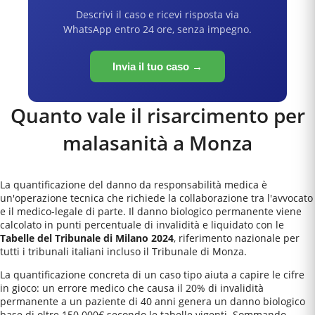
Descrivi il caso e ricevi risposta via
WhatsApp entro 24 ore, senza impegno.
Invia il tuo caso →
Quanto vale il risarcimento per
malasanità a
Monza
La quantificazione del danno da responsabilità medica è
un'operazione tecnica che richiede la collaborazione tra l'avvocato
e il medico-legale di parte. Il danno biologico permanente viene
calcolato in punti percentuale di invalidità e liquidato con le
Tabelle del Tribunale di Milano 2024
, riferimento nazionale per
tutti i tribunali italiani incluso il
Tribunale di Monza
.
La quantificazione concreta di un caso tipo aiuta a capire le cifre
in gioco: un errore medico che causa il 20% di invalidità
permanente a un paziente di 40 anni genera un danno biologico
base di oltre 150.000€ secondo le tabelle vigenti. Sommando