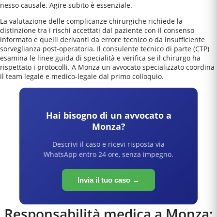
nesso causale. Agire subito è essenziale.
La valutazione delle complicanze chirurgiche richiede la
distinzione tra i rischi accettati dal paziente con il consenso
informato e quelli derivanti da errore tecnico o da insufficiente
sorveglianza post-operatoria. Il consulente tecnico di parte (CTP)
esamina le linee guida di specialità e verifica se il chirurgo ha
rispettato i protocolli. A Monza un avvocato specializzato coordina
il team legale e medico-legale dal primo colloquio.
Hai bisogno di un avvocato a
Monza
?
Descrivi il caso e ricevi risposta via
WhatsApp entro 24 ore, senza impegno.
Invia il tuo caso →
Responsabilità medica a
Monza
: