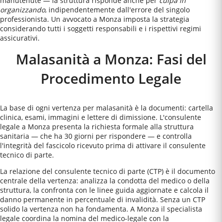
manutenute — la struttura risponde anche per
culpa in
organizzando
, indipendentemente dall'errore del singolo
professionista. Un avvocato a
Monza
imposta la strategia
considerando tutti i soggetti responsabili e i rispettivi regimi
assicurativi.
Malasanità a Monza: Fasi del
Procedimento Legale
La base di ogni vertenza per malasanità è la documenti: cartella
clinica, esami, immagini e lettere di dimissione. L'consulente
legale a Monza presenta la richiesta formale alla struttura
sanitaria — che ha 30 giorni per rispondere — e controlla
l'integrità del fascicolo ricevuto prima di attivare il consulente
tecnico di parte.
La relazione del consulente tecnico di parte (CTP) è il documento
centrale della vertenza: analizza la condotta del medico o della
struttura, la confronta con le linee guida aggiornate e calcola il
danno permanente in percentuale di invalidità. Senza un CTP
solido la vertenza non ha fondamenta. A Monza il specialista
legale coordina la nomina del medico-legale con la