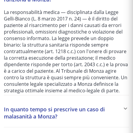
La responsabilità medica — disciplinata dalla Legge
Gelli-Bianco (L. 8 marzo 2017 n. 24) — è il diritto del
paziente al risarcimento per i danni causati da errori
professionali, omissioni diagnostiche o violazione del
consenso informato. La legge prevede un doppio
binario: la struttura sanitaria risponde sempre
contrattualmente (art. 1218 c.c.) con l'onere di provare
la corretta esecuzione della prestazione; il medico
dipendente risponde per torto (art. 2043 c.c.) e la prova
è a carico del paziente. Al Tribunale di Monza agire
contro la struttura è quasi sempre più conveniente. Un
consulente legale specializzato a Monza definisce la
strategia ottimale insieme al medico-legale di parte.
In quanto tempo si prescrive un caso di
malasanità a Monza?
Capire quando scatta la prescrizione è fondamentale in