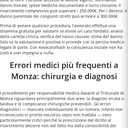
danno morale, spese mediche documentate e lucro cessante, il
risarcimento complessivo può superare i 250.000€. Per i decessi, il
danno parentale dei congiunti stretti può arrivare a 300.000€.
Prima di avviare qualsiasi procedura, l'avvocato effettua una
disamina gratuita per valutare se esiste un caso fondato: analisi
della cartella clinica, verifica del nesso causale, stima del danno.
Solo se la valutazione è positiva si procede con la perizia medico-
legale di parte. Con AvvocatoFlash la consulenza iniziale non ha
costi e non impegna a nulla.
Errori medici più frequenti a
Monza
: chirurgia e diagnosi
I procedimenti per responsabilità medica davanti al Tribunale di
Monza riguardano principalmente due aree: la diagnosi errata o
tardiva e le complicanze chirurgiche prevenibili. Gli errori
diagnostici — mancata individuazione di un tumore, infarto non
riconosciuto in pronto soccorso, sepsi non trattata — sono
particolarmente critici perché la prescrizione del diritto al
risarcimento decorre non dal fatto ma dalla conoscibilità del