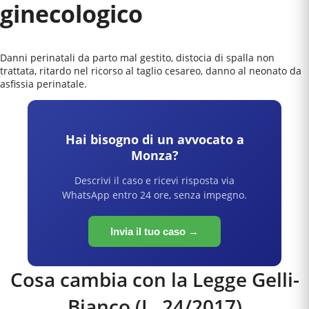
ginecologico
Danni perinatali da parto mal gestito, distocia di spalla non
trattata, ritardo nel ricorso al taglio cesareo, danno al neonato da
asfissia perinatale.
Hai bisogno di un avvocato a
Monza
?
Descrivi il caso e ricevi risposta via
WhatsApp entro 24 ore, senza impegno.
Invia il tuo caso →
Cosa cambia con la Legge Gelli-
Bianco (L. 24/2017)