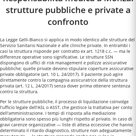
strutture pubbliche e private a
confronto
La Legge Gelli-Bianco si applica in modo identico alle strutture del
Servizio Sanitario Nazionale e alle cliniche private. In entrambi i
casi la struttura risponde per contratto ex art. 1218 c.c. — ma le
differenze operative sono significative. Le strutture SSN
dispongono di uffici di risk management e polizze assicurative
pubbliche; quelle private devono stipulare coperture assicurative
private obbligatorie (art. 10 L. 24/2017). Il paziente può agire
direttamente contro la compagnia assicuratrice della struttura
privata (art. 12 L. 24/2017) senza dover prima ottenere sentenza
contro la struttura.
Per le strutture pubbliche, il processo di liquidazione coinvolge
l'ufficio legale dell'ASL o ASST, che gestisce la trattativa per conto
dell'amministrazione. I tempi di risposta alla mediazione
obbligatoria sono spesso più lunghi rispetto al privato. In caso di
gravi carenze organizzative — liste di attesa eccessive che hanno
determinato il ritardo diagnostico, strutture non adeguatamente