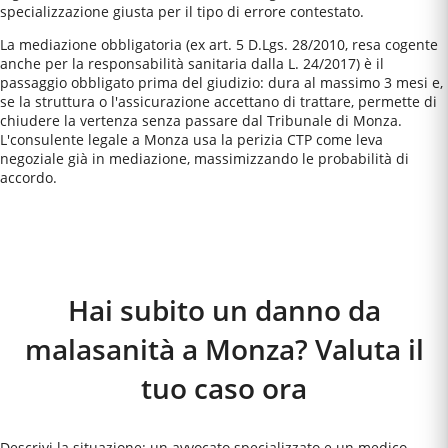
specializzazione giusta per il tipo di errore contestato.
La mediazione obbligatoria (ex art. 5 D.Lgs. 28/2010, resa cogente
anche per la responsabilità sanitaria dalla L. 24/2017) è il
passaggio obbligato prima del giudizio: dura al massimo 3 mesi e,
se la struttura o l'assicurazione accettano di trattare, permette di
chiudere la vertenza senza passare dal Tribunale di Monza.
L'consulente legale a Monza usa la perizia CTP come leva
negoziale già in mediazione, massimizzando le probabilità di
accordo.
Come Funziona
Hai subito un danno da
malasanità a Monza? Valuta il
tuo caso ora
Descrivi la situazione: un avvocato specializzato e un medico-