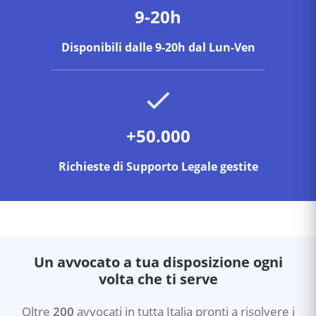
9-20h
Disponibili dalle 9-20h dal Lun-Ven
+50.000
Richieste di Supporto Legale gestite
Un avvocato a tua disposizione ogni
volta che ti serve
Oltre
200
avvocati in tutta Italia pronti a risolvere i