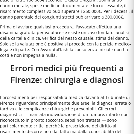
danno morale, spese mediche documentate e lucro cessante, il
risarcimento complessivo può superare i 250.000€. Per i decessi, il
danno parentale dei congiunti stretti può arrivare a 300.000€.
Prima di avviare qualsiasi procedura, l'avvocato effettua una
disamina gratuita per valutare se esiste un caso fondato: analisi
della cartella clinica, verifica del nesso causale, stima del danno.
Solo se la valutazione è positiva si procede con la perizia medico-
legale di parte. Con AvvocatoFlash la consulenza iniziale non ha
costi e non impegna a nulla.
Errori medici più frequenti a
Firenze
: chirurgia e diagnosi
I procedimenti per responsabilità medica davanti al Tribunale di
Firenze riguardano principalmente due aree: la diagnosi errata o
tardiva e le complicanze chirurgiche prevenibili. Gli errori
diagnostici — mancata individuazione di un tumore, infarto non
riconosciuto in pronto soccorso, sepsi non trattata — sono
particolarmente critici perché la prescrizione del diritto al
risarcimento decorre non dal fatto ma dalla conoscibilità del