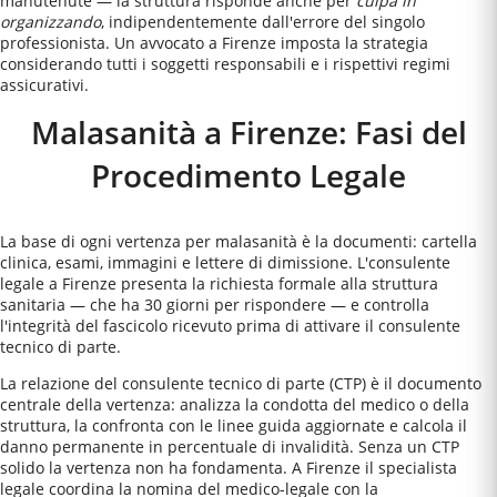
manutenute — la struttura risponde anche per
culpa in
organizzando
, indipendentemente dall'errore del singolo
professionista. Un avvocato a
Firenze
imposta la strategia
considerando tutti i soggetti responsabili e i rispettivi regimi
assicurativi.
Malasanità a Firenze: Fasi del
Procedimento Legale
La base di ogni vertenza per malasanità è la documenti: cartella
clinica, esami, immagini e lettere di dimissione. L'consulente
legale a Firenze presenta la richiesta formale alla struttura
sanitaria — che ha 30 giorni per rispondere — e controlla
l'integrità del fascicolo ricevuto prima di attivare il consulente
tecnico di parte.
La relazione del consulente tecnico di parte (CTP) è il documento
centrale della vertenza: analizza la condotta del medico o della
struttura, la confronta con le linee guida aggiornate e calcola il
danno permanente in percentuale di invalidità. Senza un CTP
solido la vertenza non ha fondamenta. A Firenze il specialista
legale coordina la nomina del medico-legale con la