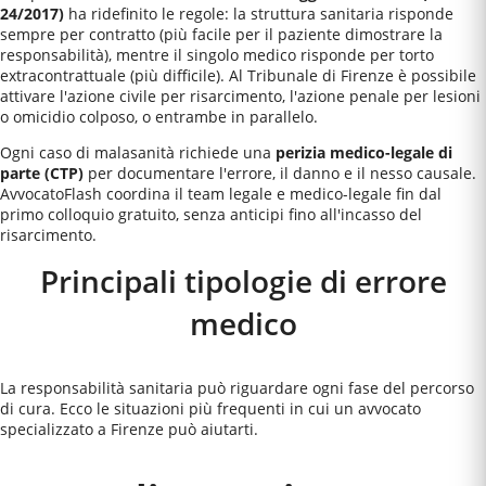
24/2017)
ha ridefinito le regole: la struttura sanitaria risponde
sempre per contratto (più facile per il paziente dimostrare la
responsabilità), mentre il singolo medico risponde per torto
extracontrattuale (più difficile). Al
Tribunale di Firenze
è possibile
attivare l'azione civile per risarcimento, l'azione penale per lesioni
o omicidio colposo, o entrambe in parallelo.
Ogni caso di malasanità richiede una
perizia medico-legale di
parte (CTP)
per documentare l'errore, il danno e il nesso causale.
AvvocatoFlash coordina il team legale e medico-legale fin dal
primo colloquio gratuito, senza anticipi fino all'incasso del
risarcimento.
Principali tipologie di errore
medico
La responsabilità sanitaria può riguardare ogni fase del percorso
di cura. Ecco le situazioni più frequenti in cui un avvocato
specializzato a
Firenze
può aiutarti.