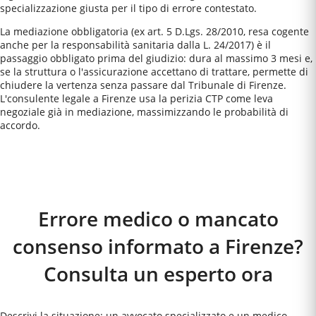
specializzazione giusta per il tipo di errore contestato.
La mediazione obbligatoria (ex art. 5 D.Lgs. 28/2010, resa cogente
anche per la responsabilità sanitaria dalla L. 24/2017) è il
passaggio obbligato prima del giudizio: dura al massimo 3 mesi e,
se la struttura o l'assicurazione accettano di trattare, permette di
chiudere la vertenza senza passare dal Tribunale di Firenze.
L'consulente legale a Firenze usa la perizia CTP come leva
negoziale già in mediazione, massimizzando le probabilità di
accordo.
Come Funziona
Errore medico o mancato
consenso informato a Firenze?
Consulta un esperto ora
Descrivi la situazione: un avvocato specializzato e un medico-