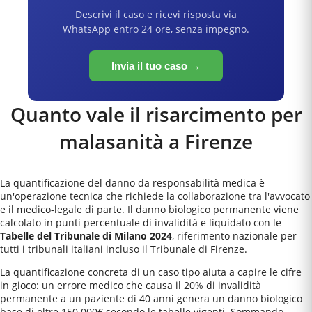
Descrivi il caso e ricevi risposta via
WhatsApp entro 24 ore, senza impegno.
Invia il tuo caso →
Quanto vale il risarcimento per
malasanità a
Firenze
La quantificazione del danno da responsabilità medica è
un'operazione tecnica che richiede la collaborazione tra l'avvocato
e il medico-legale di parte. Il danno biologico permanente viene
calcolato in punti percentuale di invalidità e liquidato con le
Tabelle del Tribunale di Milano 2024
, riferimento nazionale per
tutti i tribunali italiani incluso il
Tribunale di Firenze
.
La quantificazione concreta di un caso tipo aiuta a capire le cifre
in gioco: un errore medico che causa il 20% di invalidità
permanente a un paziente di 40 anni genera un danno biologico
base di oltre 150.000€ secondo le tabelle vigenti. Sommando