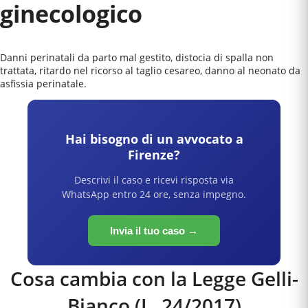
ginecologico
Danni perinatali da parto mal gestito, distocia di spalla non
trattata, ritardo nel ricorso al taglio cesareo, danno al neonato da
asfissia perinatale.
Hai bisogno di un avvocato a
Firenze
?
Descrivi il caso e ricevi risposta via
WhatsApp entro 24 ore, senza impegno.
Invia il tuo caso →
Cosa cambia con la Legge Gelli-
Bianco (L. 24/2017)