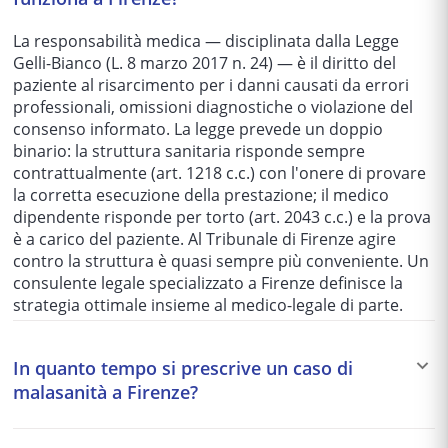
La responsabilità medica — disciplinata dalla Legge
Gelli-Bianco (L. 8 marzo 2017 n. 24) — è il diritto del
paziente al risarcimento per i danni causati da errori
professionali, omissioni diagnostiche o violazione del
consenso informato. La legge prevede un doppio
binario: la struttura sanitaria risponde sempre
contrattualmente (art. 1218 c.c.) con l'onere di provare
la corretta esecuzione della prestazione; il medico
dipendente risponde per torto (art. 2043 c.c.) e la prova
è a carico del paziente. Al Tribunale di Firenze agire
contro la struttura è quasi sempre più conveniente. Un
consulente legale specializzato a Firenze definisce la
strategia ottimale insieme al medico-legale di parte.
In quanto tempo si prescrive un caso di
malasanità a Firenze?
I termini per agire in un caso di malasanità variano in