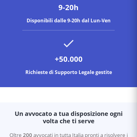
9-20h
Disponibili dalle 9-20h dal Lun-Ven
+50.000
Richieste di Supporto Legale gestite
Un avvocato a tua disposizione ogni
volta che ti serve
Oltre
200
avvocati in tutta Italia pronti a risolvere i