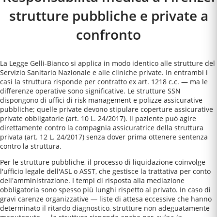
strutture pubbliche e private a
confronto
La Legge Gelli-Bianco si applica in modo identico alle strutture del
Servizio Sanitario Nazionale e alle cliniche private. In entrambi i
casi la struttura risponde per contratto ex art. 1218 c.c. — ma le
differenze operative sono significative. Le strutture SSN
dispongono di uffici di risk management e polizze assicurative
pubbliche; quelle private devono stipulare coperture assicurative
private obbligatorie (art. 10 L. 24/2017). Il paziente può agire
direttamente contro la compagnia assicuratrice della struttura
privata (art. 12 L. 24/2017) senza dover prima ottenere sentenza
contro la struttura.
Per le strutture pubbliche, il processo di liquidazione coinvolge
l'ufficio legale dell'ASL o ASST, che gestisce la trattativa per conto
dell'amministrazione. I tempi di risposta alla mediazione
obbligatoria sono spesso più lunghi rispetto al privato. In caso di
gravi carenze organizzative — liste di attesa eccessive che hanno
determinato il ritardo diagnostico, strutture non adeguatamente