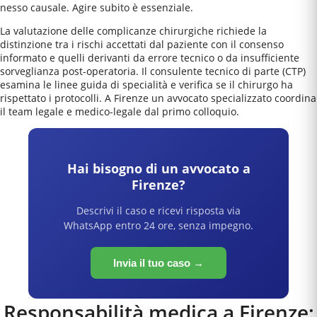
nesso causale. Agire subito è essenziale.
La valutazione delle complicanze chirurgiche richiede la
distinzione tra i rischi accettati dal paziente con il consenso
informato e quelli derivanti da errore tecnico o da insufficiente
sorveglianza post-operatoria. Il consulente tecnico di parte (CTP)
esamina le linee guida di specialità e verifica se il chirurgo ha
rispettato i protocolli. A Firenze un avvocato specializzato coordina
il team legale e medico-legale dal primo colloquio.
Hai bisogno di un avvocato a
Firenze
?
Descrivi il caso e ricevi risposta via
WhatsApp entro 24 ore, senza impegno.
Invia il tuo caso →
Responsabilità medica a
Firenze
: