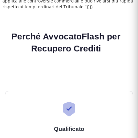
applica alle controversie commerciali e può rivelarsi più rapida
rispetto ai tempi ordinari del Tribunale."}]}}
Perché AvvocatoFlash per
Recupero Crediti
Qualificato