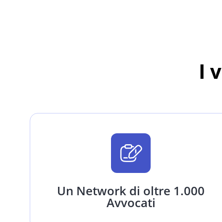
I 
Un Network di oltre 1.000
Avvocati