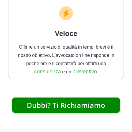
Veloce
Offirire un servizio di qualità in tempi brevi è il
nostro obiettivo. L'avvocato on line risponde in
poche ore e ti contatterà per offrirti una
consulenza
preventivo
e un
.
Dubbi? Ti Richiamiamo