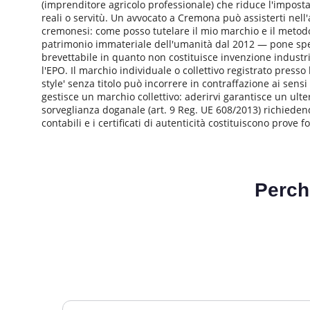
(imprenditore agricolo professionale) che riduce l'imposta a
reali o servitù. Un avvocato a Cremona può assisterti nell'
cremonesi: come posso tutelare il mio marchio e il metodo
patrimonio immateriale dell'umanità dal 2012 — pone specif
brevettabile in quanto non costituisce invenzione industri
l'EPO. Il marchio individuale o collettivo registrato presso
style' senza titolo può incorrere in contraffazione ai sensi
gestisce un marchio collettivo: aderirvi garantisce un ulter
sorveglianza doganale (art. 9 Reg. UE 608/2013) richiedend
contabili e i certificati di autenticità costituiscono prove
Perch