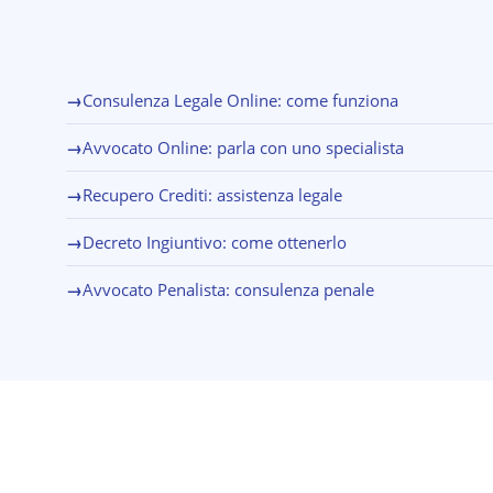
→
Consulenza Legale Online: come funziona
→
Avvocato Online: parla con uno specialista
→
Recupero Crediti: assistenza legale
→
Decreto Ingiuntivo: come ottenerlo
→
Avvocato Penalista: consulenza penale