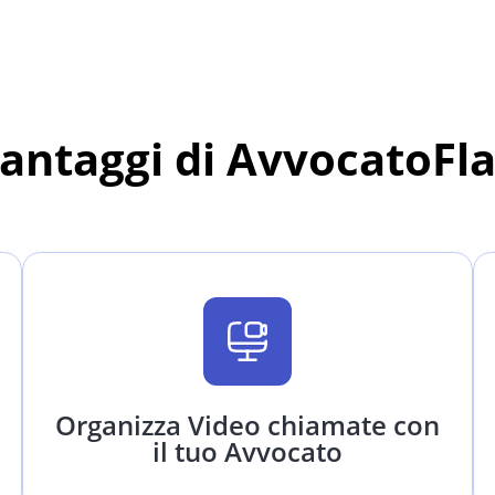
vantaggi di AvvocatoFl
Organizza Video chiamate con
il tuo Avvocato