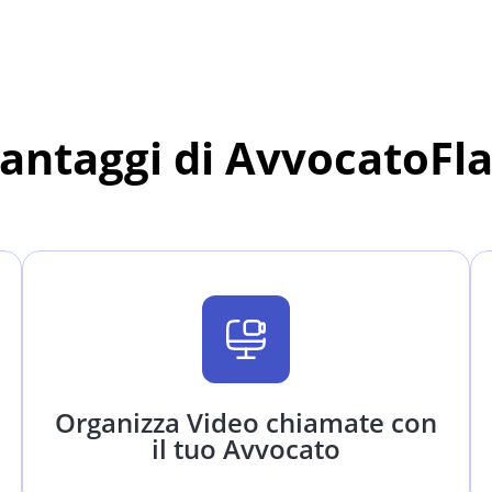
vantaggi di AvvocatoFl
Organizza Video chiamate con
il tuo Avvocato