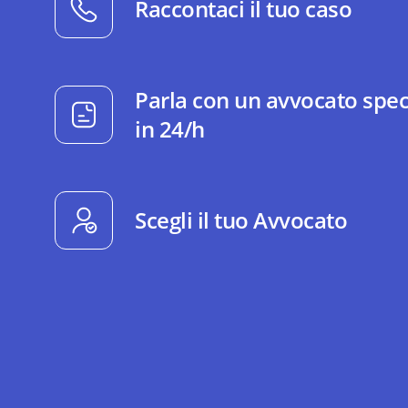
Raccontaci il tuo caso
Parla con un avvocato spec
in 24/h
Scegli il tuo Avvocato