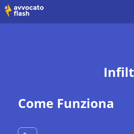
Infil
Come Funziona