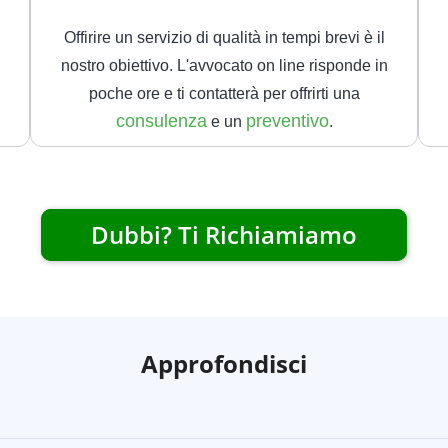
Offirire un servizio di qualità in tempi brevi è il
nostro obiettivo. L'avvocato on line risponde in
poche ore e ti contatterà per offrirti una
consulenza
preventivo
e un
.
Dubbi? Ti Richiamiamo
Approfondisci