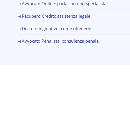
→
Avvocato Online: parla con uno specialista
→
Recupero Crediti: assistenza legale
→
Decreto Ingiuntivo: come ottenerlo
→
Avvocato Penalista: consulenza penale