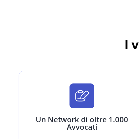
I 
Un Network di oltre 1.000
Avvocati