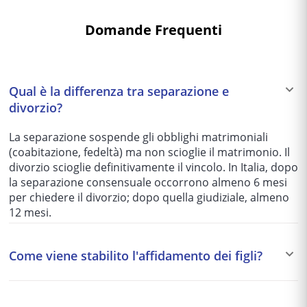
Domande Frequenti
Qual è la differenza tra separazione e
divorzio?
La separazione sospende gli obblighi matrimoniali
(coabitazione, fedeltà) ma non scioglie il matrimonio. Il
divorzio scioglie definitivamente il vincolo. In Italia, dopo
la separazione consensuale occorrono almeno 6 mesi
per chiedere il divorzio; dopo quella giudiziale, almeno
12 mesi.
Come viene stabilito l'affidamento dei figli?
Il giudice dispone in via preferenziale l'affidamento
condiviso, che garantisce a entrambi i genitori pari