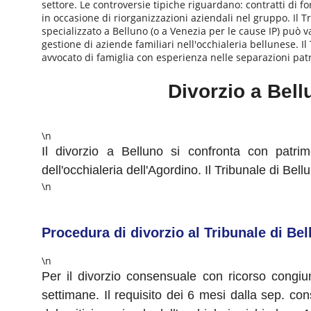
settore. Le controversie tipiche riguardano: contratti di f
in occasione di riorganizzazioni aziendali nel gruppo. Il 
specializzato a Belluno (o a Venezia per le cause IP) può val
gestione di aziende familiari nell'occhialeria bellunese. Il 
avvocato di famiglia con esperienza nelle separazioni patr
Divorzio a Bell
\n
Il divorzio a Belluno si confronta con patrim
dell'occhialeria dell'Agordino. Il Tribunale di B
\n
Procedura di divorzio al Tribunale di Be
\n
Per il divorzio consensuale con ricorso congiu
settimane. Il requisito dei 6 mesi dalla sep. co