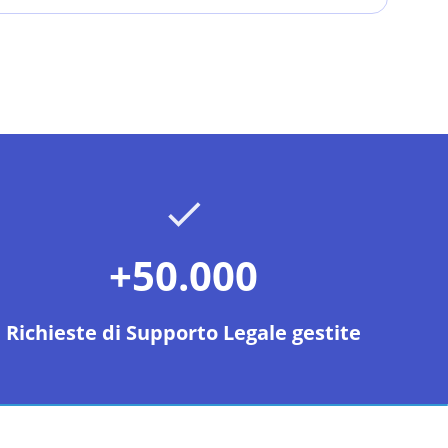
+50.000
Richieste di Supporto Legale gestite