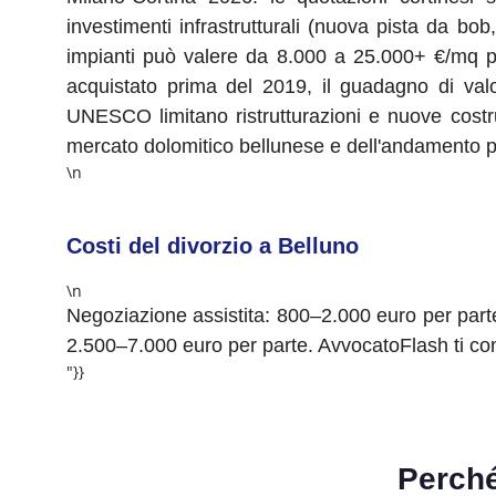
investimenti infrastrutturali (nuova pista da bob,
impianti può valere da 8.000 a 25.000+ €/mq per
acquistato prima del 2019, il guadagno di valo
UNESCO limitano ristrutturazioni e nuove costru
mercato dolomitico bellunese e dell'andamento pos
\n
Costi del divorzio a Belluno
\n
Negoziazione assistita: 800–2.000 euro per parte.
2.500–7.000 euro per parte. AvvocatoFlash ti conn
"}}
Perch