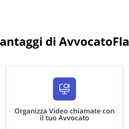
vantaggi di AvvocatoFl
Organizza Video chiamate con
il tuo Avvocato