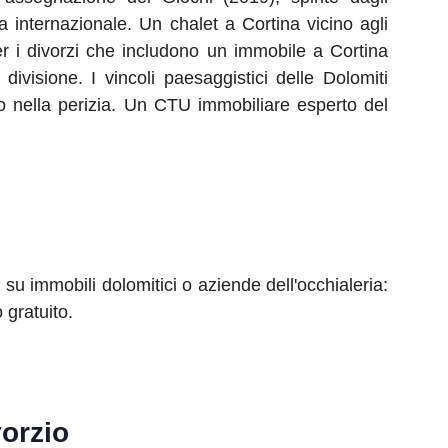
ica internazionale. Un chalet a Cortina vicino agli
er i divorzi che includono un immobile a Cortina
visione. I vincoli paesaggistici delle Dolomiti
to nella perizia. Un CTU immobiliare esperto del
su immobili dolomitici o aziende dell'occhialeria:
 gratuito.
orzio