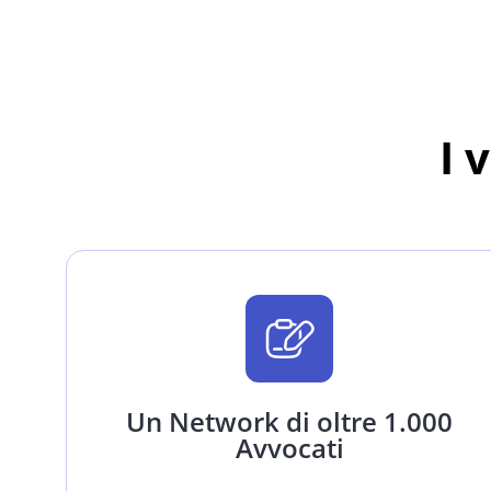
I 
Un Network di oltre 1.000
Avvocati