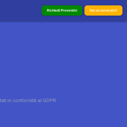
Richiedi Preventivi
Sei un avvocato?