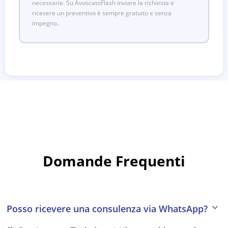
necessarie. Su AvvocatoFlash inviare la richiesta e
ricevere un preventivo è sempre gratuito e senza
impegno.
Domande Frequenti
Posso ricevere una consulenza via WhatsApp?