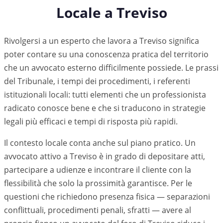
Locale a
Treviso
Rivolgersi a un esperto che lavora a Treviso significa
poter contare su una conoscenza pratica del territorio
che un avvocato esterno difficilmente possiede. Le prassi
del Tribunale, i tempi dei procedimenti, i referenti
istituzionali locali: tutti elementi che un professionista
radicato conosce bene e che si traducono in strategie
legali più efficaci e tempi di risposta più rapidi.
Il contesto locale conta anche sul piano pratico. Un
avvocato attivo a
Treviso
è in grado di depositare atti,
partecipare a udienze e incontrare il cliente con la
flessibilità che solo la prossimità garantisce. Per le
questioni che richiedono presenza fisica — separazioni
conflittuali, procedimenti penali, sfratti — avere al