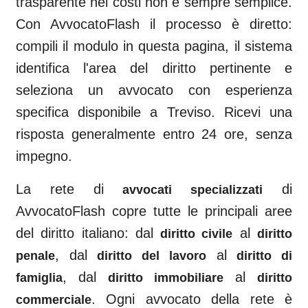
trasparente nei costi non è sempre semplice.
Con AvvocatoFlash il processo è diretto:
compili il modulo in questa pagina, il sistema
identifica l'area del diritto pertinente e
seleziona un avvocato con esperienza
specifica disponibile a
Treviso
. Ricevi una
risposta generalmente entro 24 ore, senza
impegno.
La rete di
di
avvocati specializzati
AvvocatoFlash copre tutte le principali aree
del diritto italiano: dal
al
diritto civile
diritto
, dal
al
penale
diritto del lavoro
diritto di
, dal
al
famiglia
diritto immobiliare
diritto
. Ogni avvocato della rete è
commerciale