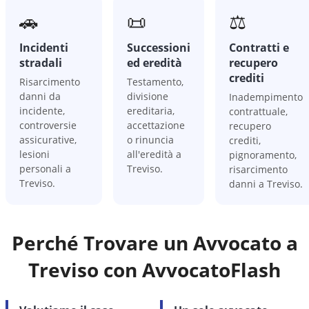
🚗
📜
⚖️
Incidenti
Successioni
Contratti e
stradali
ed eredità
recupero
crediti
Risarcimento
Testamento,
danni da
divisione
Inadempimento
incidente,
ereditaria,
contrattuale,
controversie
accettazione
recupero
assicurative,
o rinuncia
crediti,
lesioni
all'eredità a
pignoramento,
personali a
Treviso.
risarcimento
Treviso.
danni a Treviso.
Perché Trovare un Avvocato a
Treviso
con AvvocatoFlash