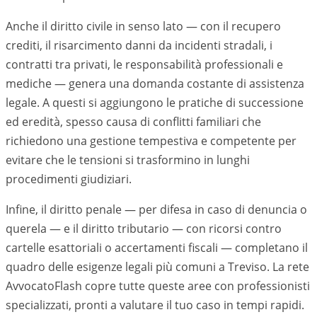
Anche il diritto civile in senso lato — con il recupero
crediti, il risarcimento danni da incidenti stradali, i
contratti tra privati, le responsabilità professionali e
mediche — genera una domanda costante di assistenza
legale. A questi si aggiungono le pratiche di successione
ed eredità, spesso causa di conflitti familiari che
richiedono una gestione tempestiva e competente per
evitare che le tensioni si trasformino in lunghi
procedimenti giudiziari.
Infine, il diritto penale — per difesa in caso di denuncia o
querela — e il diritto tributario — con ricorsi contro
cartelle esattoriali o accertamenti fiscali — completano il
quadro delle esigenze legali più comuni a
Treviso
. La rete
AvvocatoFlash copre tutte queste aree con professionisti
specializzati, pronti a valutare il tuo caso in tempi rapidi.