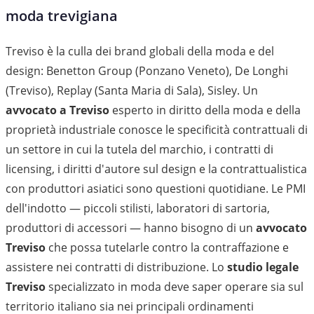
moda trevigiana
Treviso è la culla dei brand globali della moda e del
design: Benetton Group (Ponzano Veneto), De Longhi
(Treviso), Replay (Santa Maria di Sala), Sisley. Un
avvocato a Treviso
esperto in diritto della moda e della
proprietà industriale conosce le specificità contrattuali di
un settore in cui la tutela del marchio, i contratti di
licensing, i diritti d'autore sul design e la contrattualistica
con produttori asiatici sono questioni quotidiane. Le PMI
dell'indotto — piccoli stilisti, laboratori di sartoria,
produttori di accessori — hanno bisogno di un
avvocato
Treviso
che possa tutelarle contro la contraffazione e
assistere nei contratti di distribuzione. Lo
studio legale
Treviso
specializzato in moda deve saper operare sia sul
territorio italiano sia nei principali ordinamenti