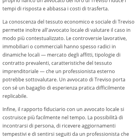
proprio fianco un avvocato del foro di
Treviso
riduce i
tempi di risposta e abbassa i costi di trasferta.
La conoscenza del tessuto economico e sociale di
Treviso
permette inoltre all'avvocato locale di valutare il caso in
modo più contestualizzato. Le controversie lavorative,
immobiliari o commerciali hanno spesso radici in
dinamiche locali — mercato degli affitti, tipologie di
contratto prevalenti, caratteristiche del tessuto
imprenditoriale — che un professionista esterno
potrebbe sottovalutare. Un avvocato di
Treviso
porta
con sé un bagaglio di esperienza pratica difficilmente
replicabile.
Infine, il rapporto fiduciario con un avvocato locale si
costruisce più facilmente nel tempo. La possibilità di
incontrarsi di persona, di ricevere aggiornamenti
tempestivi e di sentirsi seguiti da un professionista che