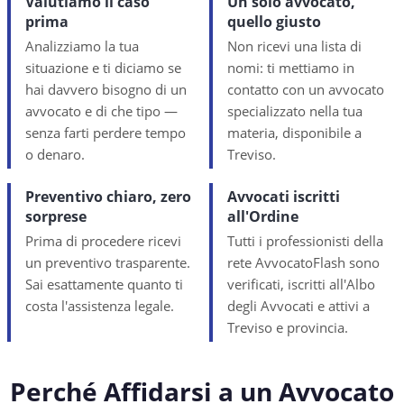
Valutiamo il caso
Un solo avvocato,
prima
quello giusto
Analizziamo la tua
Non ricevi una lista di
situazione e ti diciamo se
nomi: ti mettiamo in
hai davvero bisogno di un
contatto con un avvocato
avvocato e di che tipo —
specializzato nella tua
senza farti perdere tempo
materia, disponibile a
o denaro.
Treviso.
Preventivo chiaro, zero
Avvocati iscritti
sorprese
all'Ordine
Prima di procedere ricevi
Tutti i professionisti della
un preventivo trasparente.
rete AvvocatoFlash sono
Sai esattamente quanto ti
verificati, iscritti all'Albo
costa l'assistenza legale.
degli Avvocati e attivi a
Treviso e provincia.
Perché Affidarsi a un Avvocato