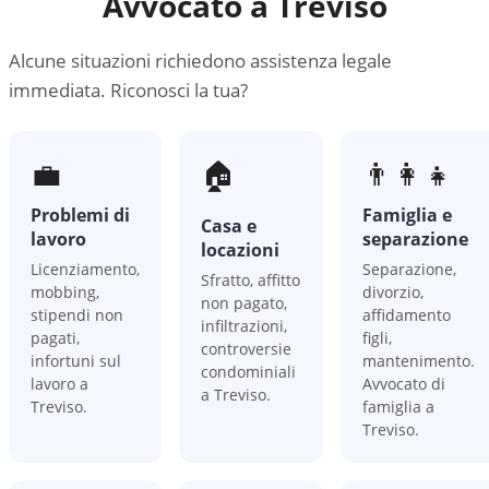
Avvocato a
Treviso
Alcune situazioni richiedono assistenza legale
immediata. Riconosci la tua?
💼
🏠
👨‍👩‍👧
Problemi di
Famiglia e
Casa e
lavoro
separazione
locazioni
Licenziamento,
Separazione,
Sfratto, affitto
mobbing,
divorzio,
non pagato,
stipendi non
affidamento
infiltrazioni,
pagati,
figli,
controversie
infortuni sul
mantenimento.
condominiali
lavoro a
Avvocato di
a Treviso.
Treviso.
famiglia a
Treviso.