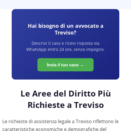
Hai bisogno di un avvocato a
Treviso
?
Descrivi il caso e ricevi risposta via
WhatsApp entro 24 ore, senza impegno.
Invia il tuo caso →
Le Aree del Diritto Più
Richieste a
Treviso
Le richieste di assistenza legale a
Treviso
riflettono le
caratteristiche economiche e demografiche del